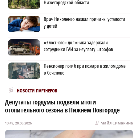
Нижегородской области
Врач Николенко назвал причины усталости
у детей
«Злостного» должника задержали
сотрудники ГАИ за неуплату штрафов
Пенсионер погиб при пожаре в жилом доме
в Сеченове
Новости МирТесен
НОВОСТИ ПАРТНЕРОВ
Депутаты гордумы подвели итоги
отопительного сезона в Нижнем Новгороде
Майя Симакина
13:49, 20.05.2026