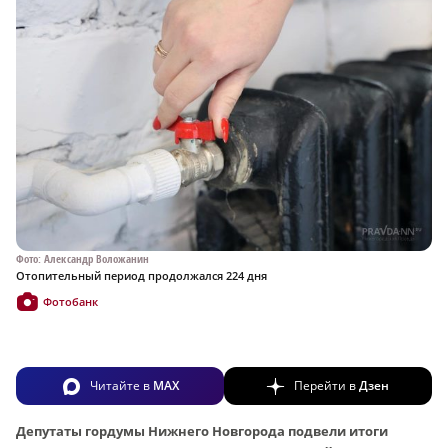
Фото: Александр Воложанин
Отопительный период продолжался 224 дня
Фотобанк
Читайте в
MAX
Перейти в
Дзен
Депутаты гордумы Нижнего Новгорода подвели итоги