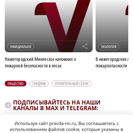
r
ОФИЦИАЛЬНО
ЭКОЛОГИЯ
Нижегородский Минлесхоз напомнил о
В нижегородских лес
пожарной безопасности в лесах
пожароопасности
ОБЩЕСТВО
ГОРДУМА
ОТОПИТЕЛЬНЫЙ СЕЗОН
ПОДПИСЫВАЙТЕСЬ НА НАШИ
КАНАЛЫ В MAX И TELEGRAM:
Используя сайт pravda-nn.ru, Вы соглашаетесь с
НИЖЕГОРОДСКАЯ ПРАВДА
использованием файлов cookie, которые указаны в