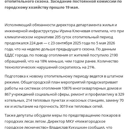
отопительного сезона. Заседание постоянной комиссии по
городскому хозяйству прошло 19 мая.
Исполняющий обязанности директора департамента жилья и
инженерной инфраструктуры Ирина Ключевая отметила, что при
климатическом нормативе 205 суток отопительный период
продолжался 224 дня — с 23 сентября 2025 года по 5 мая 2026
года, что на неделю дольше предыдущего сезона. По данным
ЕДДС города, по поводу отопления от жителей поступило 2190
обращений, что на 18% меньше, чем годом ранее. Количество
технологических нарушений сократилось на 21%.
Подготовка к новому отопительному периоду ведется в штатном
режиме. Общегородской план мероприятий предусматривает
работы на системах отопления 10876 многоквартирных домов и
867 учреждений социальной сферы, ремонт и профилактику в 329
котельных, 214 тепловых пунктах и насосных станциях, замену 70
км и испытание на прочность 3019 км тепловых сетей.
Также депутаты обсудили меры по предотвращению пожаров в
городских лесах летом.
Директор МКУ «Нижегородское
городское лесничество» Владислав Кукушкин сообщил, что