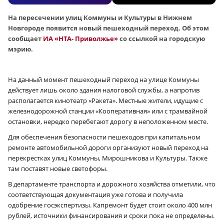
На пересечении улиц Коммуны и Культуры в Нижнем
Новгороде появится новый пешеходный переход. Об этом
сообщает
ИА «НТА- Приволжье»
со ссылкой на городскую
мэрию.
На данный момент пешеходный переход на улице Коммуны
действует лишь около здания налоговой службы, а напротив
располагается кинотеатр «Ракета». Местные жители, идущие с
железнодорожной станции «Кооперативная» или с трамвайной
остановки, нередко перебегают дорогу в неположенном месте.
Для обеспечения безопасности пешеходов при капитальном
ремонте автомобильной дороги организуют новый переход на
перекрестках улиц Коммуны, Мирошникова и Культуры. Также
там поставят новые светофоры.
В департаменте транспорта и дорожного хозяйства отметили, что
соответствующая документация уже готова и получила
одобрение госэкспертизы. Капремонт будет стоит около 400 млн
рублей, источники финансирования и сроки пока не определены.