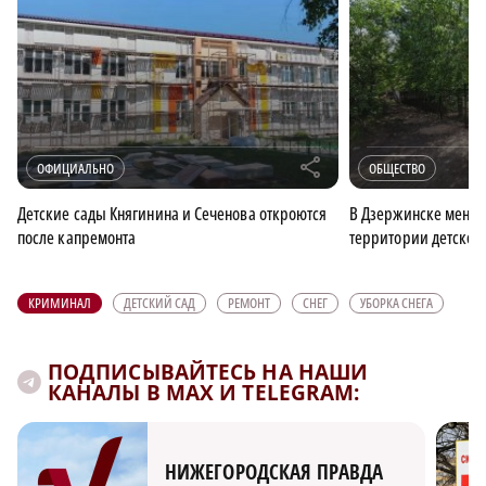
r
ОФИЦИАЛЬНО
ОБЩЕСТВО
Детские сады Княгинина и Сеченова откроются
В Дзержинске меняю
после капремонта
территории детского
КРИМИНАЛ
ДЕТСКИЙ САД
РЕМОНТ
СНЕГ
УБОРКА СНЕГА
ПОДПИСЫВАЙТЕСЬ НА НАШИ
КАНАЛЫ В MAX И TELEGRAM:
НИЖЕГОРОДСКАЯ ПРАВДА