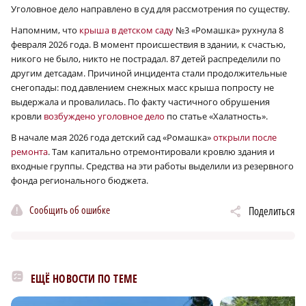
Уголовное дело направлено в суд для рассмотрения по существу.
Напомним, что
крыша в детском саду
№3 «Ромашка» рухнула 8
февраля 2026 года. В момент происшествия в здании, к счастью,
никого не было, никто не пострадал. 87 детей распределили по
другим детсадам. Причиной инцидента стали продолжительные
снегопады: под давлением снежных масс крыша попросту не
выдержала и провалилась. По факту частичного обрушения
кровли
возбуждено уголовное дело
по статье «Халатность».
В начале мая 2026 года детский сад «Ромашка»
открыли после
ремонта
. Там капитально отремонтировали кровлю здания и
входные группы. Средства на эти работы выделили из резервного
фонда регионального бюджета.
Сообщить об ошибке
Поделиться
ЕЩЁ НОВОСТИ ПО ТЕМЕ