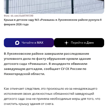
Фото: vk.com/club97441340
Крыша в детском саду №3 «Ромашка» в Лукояновском районе рухнула 8
февраля 2026 года
Читайте в
MAX
Перейти в
Дзен
В Лукояновском районе завершили расследование
уголовного дела по факту обрушения кровли здания
детского сада «Ромашка». В инциденте обвинили
заведующую детсадом, сообщает СУ СК России по
Нижегородской области.
Как отмечает следствие, это произошло из-за ненадлежащего
исполнения своих должностных обязанностей заведующей
детского сада: она не приняла необходимые меры для того, что
очистить крышу здания от снега.