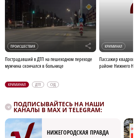
r
ПРОИСШЕСТВИЯ
КРИМИНАЛ
Пострадавший в ДТП на пешеходном переходе
Пассажир квадроцик
мужчина скончался в больнице
районе Нижнего Нов
КРИМИНАЛ
ДТП
СУД
ПОДПИСЫВАЙТЕСЬ НА НАШИ
КАНАЛЫ В MAX И TELEGRAM:
НИЖЕГОРОДСКАЯ ПРАВДА