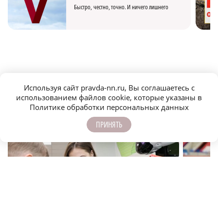
Быстро, честно, точно. И ничего лишнего
МОЛОДЕЖЬ МЕНЯЕТ МИР
Используя сайт pravda-nn.ru, Вы соглашаетесь с
использованием файлов cookie, которые указаны в
Политике обработки персональных данных
ПРИНЯТЬ
В Нижегородской области создается современная
Нижегоро