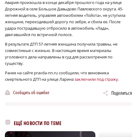
Авария произошла в конце декабря прошлого года на улице
Дорожной в селе Большое Давыдово Павловского округа. 45-
летняя водитель, управляя автомобилем «Тойота», не уступила
женщине, переходившей дорогу по зебре, и сбила ее. После
удара пострадавшую отбросило в автомобиль «Лада»,
двигавшийся по встречной полосе.
В результате ДТП 57-летняя женщина получила травмы, не
совместимые с жизнью. В настоящее время материалы
уголовного дела направлены в суд для рассмотрения по
существу.
Ранее на сайте pravda-nn.ru сообщили, что виновника
смертельного ДТП на улице Ларина
заключили под стражу
.
Сообщить об ошибке
Поделиться
ЕЩЁ НОВОСТИ ПО ТЕМЕ