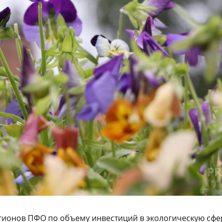
егионов ПФО по объему инвестиций в экологическую сфе