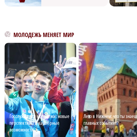
МОЛОДЕЖЬ МЕНЯЕТ МИР
Госслужба для молодежи: новые
Лето в Нижнем: что ты знаеш
перспективы и карьерные
главных событиях?
возможности