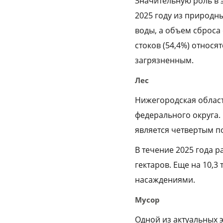
Значительную роль в 
2025 году из природн
воды, а объем сброса
стоков (54,4%) относя
загрязненным.
Лес
Нижегородская област
федерального округа. 
является четвертым п
В течение 2025 года 
гектаров. Еще на 10,
насаждениями.
Мусор
Одной из актуальных 