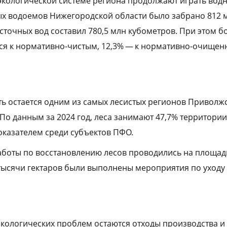
экологической системе региона продолжают играть водн
ых водоемов Нижегородской области было забрано 812 
 сточных вод составил 780,5 млн кубометров. При этом 
тся к нормативно-чистым, 12,3% — к нормативно-очищенн
ь остается одним из самых лесистых регионов Приволж
По данным за 2024 год, леса занимают 47,7% территории
оказателем среди субъектов ПФО.
работы по восстановлению лесов проводились на площад
3 тысячи гектаров были выполнены мероприятия по уходу
экологических проблем остаются отходы производства и