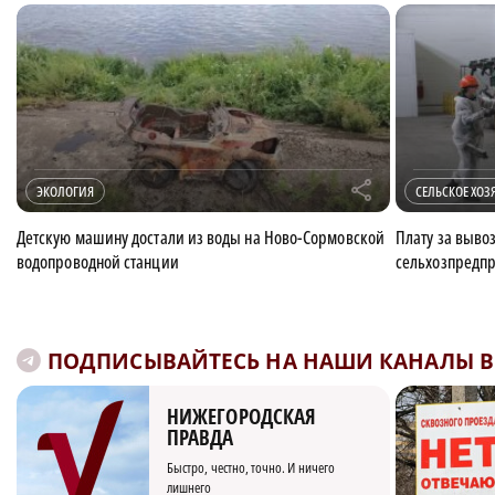
r
ЭКОЛОГИЯ
СЕЛЬСКОЕ ХОЗ
Детскую машину достали из воды на Ново-Сормовской
Плату за выво
водопроводной станции
сельхозпредп
ПОДПИСЫВАЙТЕСЬ НА НАШИ КАНАЛЫ В 
НИЖЕГОРОДСКАЯ
ПРАВДА
Быстро, честно, точно. И ничего
лишнего