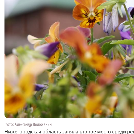
Фото: Александр Воложанин
Нижегородская область заняла второе место среди р