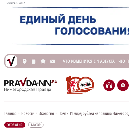
СОЦРЕКЛАМА
ЧТО ИЗМЕНИТСЯ С 1 АВГУСТА
ЧТО 
L
n
s
M
H
e
Главная
•
Новости
•
Экология
•
Почти 11 млрд рублей направила Нижегоро
ЭКОЛОГИЯ
МУСОР