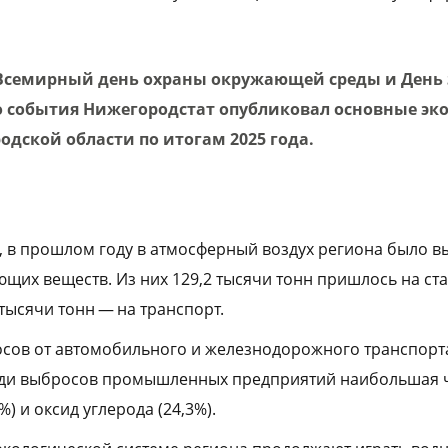
Всемирный день охраны окружающей среды и День 
го события Нижегородстат опубликовал основные эк
дской области по итогам 2025 года.
, в прошлом году в атмосферный воздух региона было 
ющих веществ. Из них 129,2 тысячи тонн пришлось на с
 тысячи тонн — на транспорт.
сов от автомобильного и железнодорожного транспорта
реди выбросов промышленных предприятий наибольшая 
) и оксид углерода (24,3%).