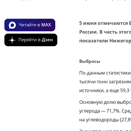
5 июня отмечаются 
Читайте в
MAX
России. В честь это
Перейти в
Дзен
показатели Нижегоро
Выбросы
По данным статистики
тысячи тонн загрязня
источники, а еще 59,3
Основную долю выбро
углерода — 71,7%. С
на углеводороды (27,8%