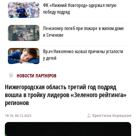
ФК «Нижний Новгород» одержал пятую
победу подряд
Пенсионер погиб при пожаре в жилом доме
в Сеченове
Врач Николенко назвал причины усталости
у детей
Новости МирТесен
НОВОСТИ ПАРТНЕРОВ
Нижегородская область третий год подряд
вошла в тройку лидеров «Зеленого рейтинга»
регионов
Кристина Корецкая
18:10, 04.12.2023