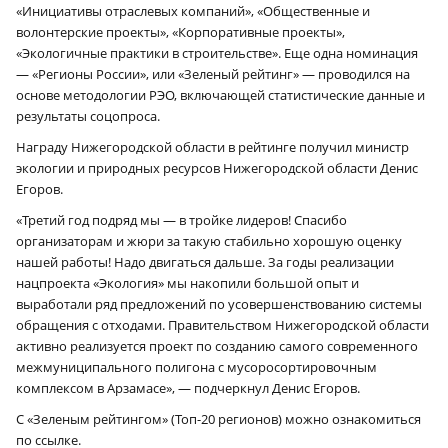
«Инициативы отраслевых компаний», «Общественные и
волонтерские проекты», «Корпоративные проекты»,
«Экологичные практики в строительстве». Еще одна номинация
— «Регионы России», или «Зеленый рейтинг» — проводился на
основе методологии РЭО, включающей статистические данные и
результаты соцопроса.
Награду Нижегородской области в рейтинге получил министр
экологии и природных ресурсов Нижегородской области Денис
Егоров.
«Третий год подряд мы — в тройке лидеров! Спасибо
организаторам и жюри за такую стабильно хорошую оценку
нашей работы! Надо двигаться дальше. За годы реализации
нацпроекта «Экология» мы накопили большой опыт и
выработали ряд предложений по усовершенствованию системы
обращения с отходами. Правительством Нижегородской области
активно реализуется проект по созданию самого современного
межмуниципального полигона с мусоросортировочным
комплексом в Арзамасе», — подчеркнул Денис Егоров.
С «Зеленым рейтингом» (Топ-20 регионов) можно ознакомиться
по ссылке.