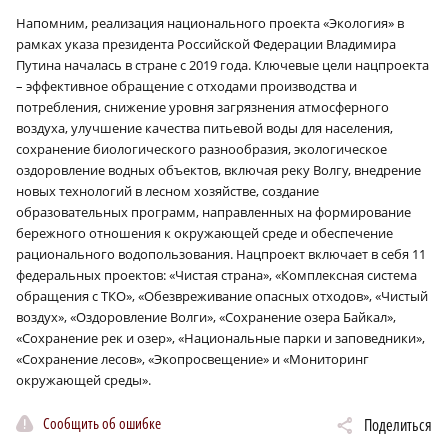
Напомним, реализация национального проекта «Экология» в
рамках указа президента Российской Федерации Владимира
Путина началась в стране с 2019 года. Ключевые цели нацпроекта
– эффективное обращение с отходами производства и
потребления, снижение уровня загрязнения атмосферного
воздуха, улучшение качества питьевой воды для населения,
сохранение биологического разнообразия, экологическое
оздоровление водных объектов, включая реку Волгу, внедрение
новых технологий в лесном хозяйстве, создание
образовательных программ, направленных на формирование
бережного отношения к окружающей среде и обеспечение
рационального водопользования. Нацпроект включает в себя 11
федеральных проектов: «Чистая страна», «Комплексная система
обращения с ТКО», «Обезвреживание опасных отходов», «Чистый
воздух», «Оздоровление Волги», «Сохранение озера Байкал»,
«Сохранение рек и озер», «Национальные парки и заповедники»,
«Сохранение лесов», «Экопросвещение» и «Мониторинг
окружающей среды».
Сообщить об ошибке
Поделиться