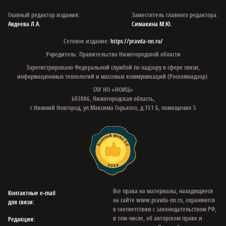
Главный редактор издания:
Заместитель главного редактора:
Авдеева Л.А.
Симакина М.Ю.
Сетевое издание:
https://pravda-nn.ru/
Учредитель: Правительство Нижегородской области
Зарегистрировано Федеральной службой по надзору в сфере связи,
информационных технологий и массовых коммуникаций (Роскомнадзор).
ГАУ НО «НОИЦ»
603006, Нижегородская область,
г.Нижний Новгород, ул.Максима Горького, д.151 Б, помещение 5
Все права на материалы, находящиеся
Контактные e‑mail
на сайте www.pravda-nn.ru, охраняются
для связи:
в соответствии с законодательством РФ,
в том числе, об авторском праве и
Редакция: