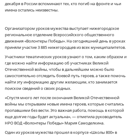
декабря в России вспоминают тех, кто погиб на фронте и чьи
имена остались неизвестны.
Организатором уроков мужества выступает нижегородское
региональное отделение Всероссийского общественного
движения «Волонтеры Победы». На сегодняшний день в уроках
приняли участие 3 885 нижегородцев из всех муниципалитетов.
Участники тематических уроков узнают о том, каким образом и
где можно найти информацию об участниках Великой
Отечественной войны, чтобы в дальнейшем можно было
самостоятельно отследить боевой путь героев, а также помочь
найти эту информацию другим желающим, кто занимается
поиском сведений о своих родных.
«Спустя много лет после окончания Великой Отечественной
войны мы открываем новые имена героев, которые считались
пропавшими без вести. Это важная работа, помощь в которой
еще долгие годы будет актуальна», — отметила руководитель
НРО ВОД «Волонтеры Победы» Мария Самоделкина.
Один из уроков мужества прошел в корпусе «Школы 800» в