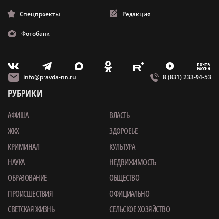
Спецпроекты
Редакция
Фотобанк
m
T
O
Z
X
E
V
info@pravda-nn.ru
8 (831) 233-94-53
РУБРИКИ
АФИША
ВЛАСТЬ
ЖКХ
ЗДОРОВЬЕ
КРИМИНАЛ
КУЛЬТУРА
НАУКА
НЕДВИЖИМОСТЬ
ОБРАЗОВАНИЕ
ОБЩЕСТВО
ПРОИСШЕСТВИЯ
ОФИЦИАЛЬНО
СВЕТСКАЯ ЖИЗНЬ
СЕЛЬСКОЕ ХОЗЯЙСТВО