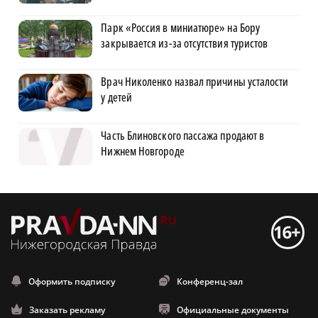
Парк «Россия в миниатюре» на Бору
закрывается из-за отсутствия туристов
Врач Николенко назвал причины усталости
у детей
Часть Блиновского пассажа продают в
Нижнем Новгороде
Оформить подписку
Конференц-зал
Заказать рекламу
Официальные документы