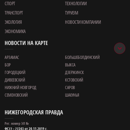
СПОРТ
ТЕХНОЛОГИИ
ТРАНСПОРТ
ТУРИЗМ
ЭКОЛОГИЯ
НОВОСТИ КОМПАНИИ
ЭКОНОМИКА
НОВОСТИ НА КАРТЕ
АРЗАМАС
БОЛЬШЕБОЛДИНСКИЙ
БОР
ВЫКСА
ГОРОДЕЦКИЙ
ДЗЕРЖИНСК
ДИВЕЕВСКИЙ
КСТОВСКИЙ
НИЖНИЙ НОВГОРОД
САРОВ
СЕМЕНОВСКИЙ
ШАХУНЬЯ
НИЖЕГОРОДСКАЯ ПРАВДА
Рег. номер ЭЛ №
ФС77 – 77243 от 20.11.2019 г.