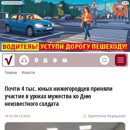
СОЦРЕКЛАМА
h
S
L
n
s
M
Главная
•
Новости
Почти 4 тыс. юных нижегородцев приняли
участие в уроках мужества ко Дню
неизвестного солдата
Кристина Корецкая
18:10, 04.12.2023