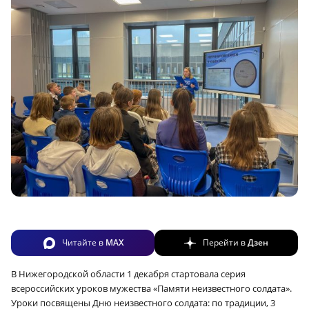
Читайте в
MAX
Перейти в
Дзен
В Нижегородской области 1 декабря стартовала серия
всероссийских уроков мужества «Памяти неизвестного солдата».
Уроки посвящены Дню неизвестного солдата: по традиции, 3