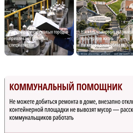
Как предприятия малых городов
Насколько хорошо вы знает
привлекают молодых
культурную жизнь
специалистов
Нижегородской области?