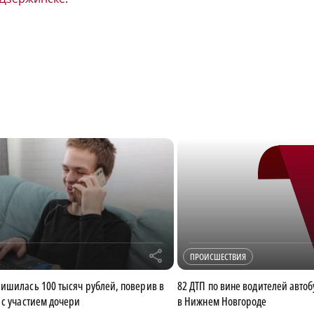
r
ПРОИСШЕСТВИЯ
ишилась 100 тысяч рублей, поверив в
82 ДТП по вине водителей авто
 с участием дочери
в Нижнем Новгороде