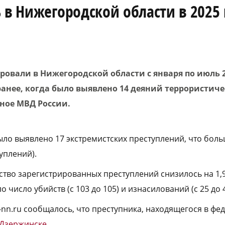
 в Нижегородской области в 2025 
ровали в Нижегородской области с января по июль 2
анее, когда было выявлено 14 деяний террористиче
ное МВД России.
ыло выявлено 17 экстремистских преступлений, что боль
туплений).
ество зарегистрированных преступлений снизилось на 1,9
о число убийств (с 103 до 105) и изнасилований (с 25 до 4
a-nn.ru сообщалось, что преступника, находящегося в ф
 Дзержинске
.