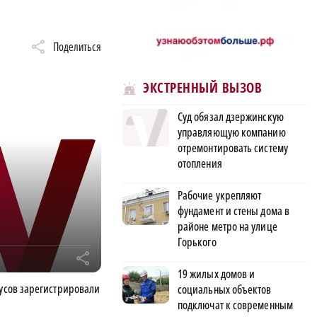
Поделиться
ЭКСТРЕННЫЙ ВЫЗОВ
Суд обязал дзержинскую
управляющую компанию
отремонтировать систему
отопления
Рабочие укрепляют
фундамент и стены дома в
районе метро на улице
Горького
r
19 жилых домов и
бусов зарегистрировали
социальных объектов
подключат к современным