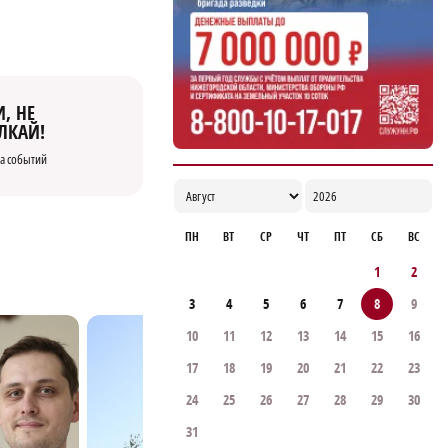
17:06
, НЕ
ЛКАЙ!
а событий
ПН
ВТ
СР
ЧТ
ПТ
СБ
ВС
1
2
3
4
5
6
7
8
9
10
11
12
13
14
15
16
17
18
19
20
21
22
23
24
25
26
27
28
29
30
31