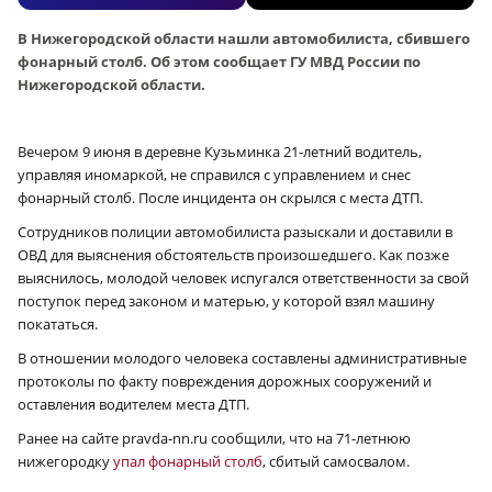
В Нижегородской области нашли автомобилиста, сбившего
фонарный столб. Об этом сообщает ГУ МВД России по
Нижегородской области.
Вечером 9 июня в деревне Кузьминка 21-летний водитель,
управляя иномаркой, не справился с управлением и снес
фонарный столб. После инцидента он скрылся с места ДТП.
Сотрудников полиции автомобилиста разыскали и доставили в
ОВД для выяснения обстоятельств произошедшего. Как позже
выяснилось, молодой человек испугался ответственности за свой
поступок перед законом и матерью, у которой взял машину
покататься.
В отношении молодого человека составлены административные
протоколы по факту повреждения дорожных сооружений и
оставления водителем места ДТП.
Ранее на сайте pravda-nn.ru сообщили, что на 71-летнюю
нижегородку
упал фонарный столб
, сбитый самосвалом.