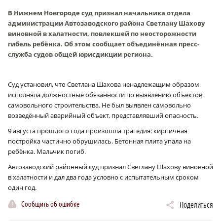
В Нижнем Новгороде суд признал начальника отдела
администрации Автозаводского района Светлану Шахову
виновной в халатности, повлекшей по неосторожности
гибель ребёнка. Об этом сообщает объединённая пресс-
служба судов общей юрисдикции региона.
Суд установил, что Светлана Шахова ненадлежащим образом
исполняла должностные обязанности по выявлению объектов
самовольного строительства. Не был выявлен самовольно
возведённый аварийный объект, представлявший опасность.
9 августа прошлого года произошла трагедия: кирпичная
постройка частично обрушилась. Бетонная плита упала на
ребёнка. Мальчик погиб.
Автозаводский районный суд признал Светлану Шахову виновной
в халатности и дал два года условно с испытательным сроком
один год.
Сообщить об ошибке
Поделиться