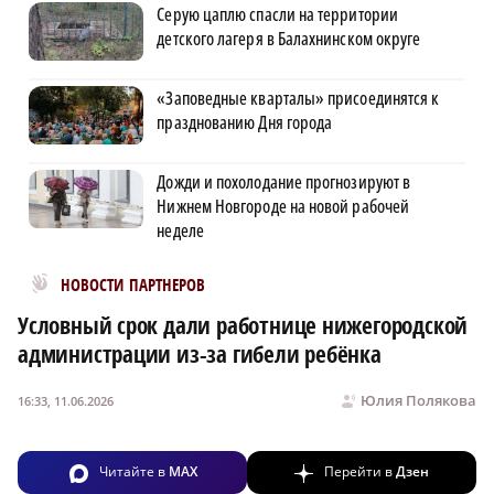
Серую цаплю спасли на территории
детского лагеря в Балахнинском округе
«Заповедные кварталы» присоединятся к
празднованию Дня города
Дожди и похолодание прогнозируют в
Нижнем Новгороде на новой рабочей
неделе
Новости МирТесен
НОВОСТИ ПАРТНЕРОВ
Условный срок дали работнице нижегородской
администрации из-за гибели ребёнка
Юлия Полякова
16:33, 11.06.2026
Читайте в
MAX
Перейти в
Дзен