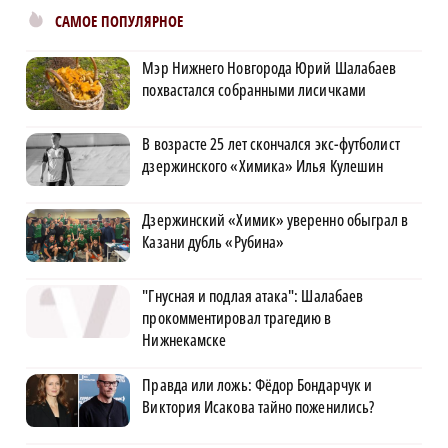
САМОЕ ПОПУЛЯРНОЕ
Мэр Нижнего Новгорода Юрий Шалабаев
похвастался собранными лисичками
В возрасте 25 лет скончался экс-футболист
дзержинского «Химика» Илья Кулешин
Дзержинский «Химик» уверенно обыграл в
Казани дубль «Рубина»
"Гнусная и подлая атака": Шалабаев
прокомментировал трагедию в
Нижнекамске
Правда или ложь: Фёдор Бондарчук и
Виктория Исакова тайно поженились?