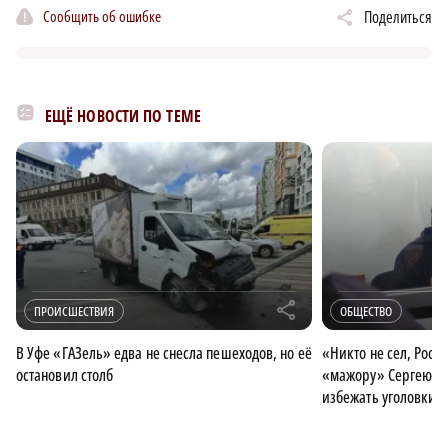
Сообщить об ошибке
Поделиться
ЕЩЁ НОВОСТИ ПО ТЕМЕ
r
ПРОИСШЕСТВИЯ
ОБЩЕСТВО
В Уфе «ГАЗель» едва не снесла пешеходов, но её
«Никто не сел, Росс
остановил столб
«мажору» Сергею Ко
избежать уголовки