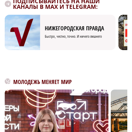
ПОДПИСЫВАЙТЕСЬ НА НАШИ
КАНАЛЫ В MAX И TELEGRAM:
НИЖЕГОРОДСКАЯ ПРАВДА
Быстро, честно, точно. И ничего лишнего
МОЛОДЕЖЬ МЕНЯЕТ МИР