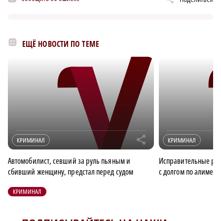
ЕЩЁ НОВОСТИ ПО ТЕМЕ
r
КРИМИНАЛ
КРИМИНАЛ
Автомобилист, севший за руль пьяным и
Исправительные ра
сбивший женщину, предстал перед судом
с долгом по алимент
КРИМИНАЛ