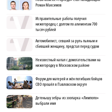
Роман Максимов
Исправительные работы получил
нижегородец с долгом по алиментам 700
тысяч рублей
Автомобилист, севший за руль пьяным и
сбивший женщину, предстал перед судом
Неизвестный напал с домогательствами на
нижегородку в Московском районе
Форум для матерей и жён погибших бойцов
СВО прошёл в Павловском округе
Детенышу зебры из зоопарка «Лимпопо»
выбрали имя