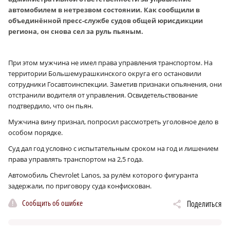
автомобилем в нетрезвом состоянии. Как сообщили в
объединённой пресс-службе судов общей юрисдикции
региона, он снова сел за руль пьяным.
При этом мужчина не имел права управления транспортом. На
территории Большемурашкинского округа его остановили
сотрудники Госавтоинспекции. Заметив признаки опьянения, они
отстранили водителя от управления. Освидетельствование
подтвердило, что он пьян.
Мужчина вину признал, попросил рассмотреть уголовное дело в
особом порядке.
Суд дал год условно с испытательным сроком на год и лишением
права управлять транспортом на 2,5 года.
Автомобиль Chevrolet Lanos, за рулём которого фигуранта
задержали, по приговору суда конфискован.
Сообщить об ошибке
Поделиться