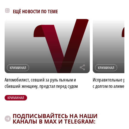
ЕЩЁ НОВОСТИ ПО ТЕМЕ
r
КРИМИНАЛ
КРИМИНАЛ
Автомобилист, севший за руль пьяным и
Исправительные ра
сбивший женщину, предстал перед судом
с долгом по алимент
КРИМИНАЛ
ПОДПИСЫВАЙТЕСЬ НА НАШИ
КАНАЛЫ В MAX И TELEGRAM: