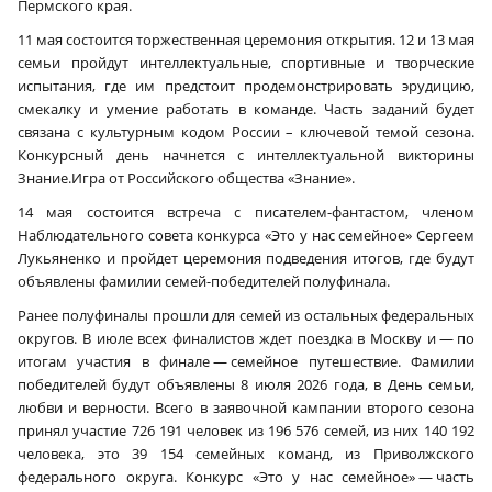
Пермского края.
11 мая состоится торжественная церемония открытия. 12 и 13 мая
семьи пройдут интеллектуальные, спортивные и творческие
испытания, где им предстоит продемонстрировать эрудицию,
смекалку и умение работать в команде. Часть заданий будет
связана с культурным кодом России – ключевой темой сезона.
Конкурсный день начнется с интеллектуальной викторины
Знание.Игра от Российского общества «Знание».
14 мая состоится встреча с писателем-фантастом, членом
Наблюдательного совета конкурса «Это у нас семейное» Сергеем
Лукьяненко и пройдет церемония подведения итогов, где будут
объявлены фамилии семей-победителей полуфинала.
Ранее полуфиналы прошли для семей из остальных федеральных
округов. В июле всех финалистов ждет поездка в Москву и — по
итогам участия в финале — семейное путешествие. Фамилии
победителей будут объявлены 8 июля 2026 года, в День семьи,
любви и верности. Всего в заявочной кампании второго сезона
принял участие 726 191 человек из 196 576 семей, из них 140 192
человека, это 39 154 семейных команд, из Приволжского
федерального округа. Конкурс «Это у нас семейное» — часть