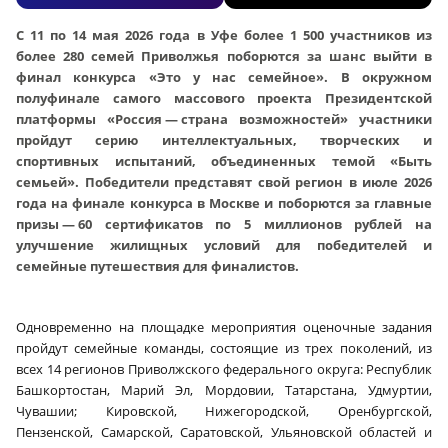
С 11 по 14 мая 2026 года в Уфе более 1 500 участников из
более 280 семей Приволжья поборются за шанс выйти в
финал конкурса «Это у нас семейное». В окружном
полуфинале самого массового проекта Президентской
платформы «Россия — страна возможностей» участники
пройдут серию интеллектуальных, творческих и
спортивных испытаний, объединенных темой «Быть
семьей». Победители представят свой регион в июле 2026
года на финале конкурса в Москве и поборются за главные
призы — 60 сертификатов по 5 миллионов рублей на
улучшение жилищных условий для победителей и
семейные путешествия для финалистов.
Одновременно на площадке мероприятия оценочные задания
пройдут семейные команды, состоящие из трех поколений, из
всех 14 регионов Приволжского федерального округа: Республик
Башкортостан, Марий Эл, Мордовии, Татарстана, Удмуртии,
Чувашии; Кировской, Нижегородской, Оренбургской,
Пензенской, Самарской, Саратовской, Ульяновской областей и