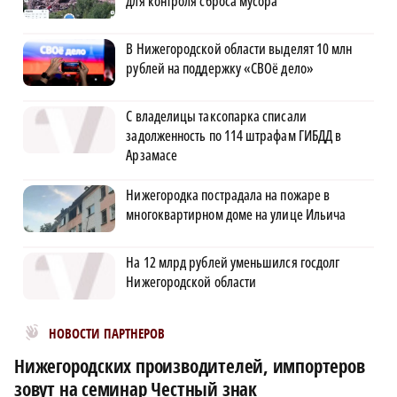
для контроля сброса мусора
В Нижегородской области выделят 10 млн
рублей на поддержку «СВОё дело»
С владелицы таксопарка списали
задолженность по 114 штрафам ГИБДД в
Арзамасе
Нижегородка пострадала на пожаре в
многоквартирном доме на улице Ильича
На 12 млрд рублей уменьшился госдолг
Нижегородской области
Новости МирТесен
НОВОСТИ ПАРТНЕРОВ
Нижегородских производителей, импортеров
зовут на семинар Честный знак