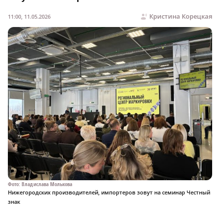
Кристина Корецкая
11:00, 11.05.2026
Фото: Владислава Молькова
Нижегородских производителей, импортеров зовут на семинар Честный
знак