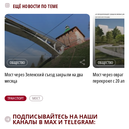
ЕЩЁ НОВОСТИ ПО ТЕМЕ
r
ОБЩЕСТВО
ОБЩЕСТВО
Мост через Зеленский съезд закрыли на два
Мост через овраг в 
месяца
перекроют с 20 апр
ТРАНСПОРТ
МОСТ
ПОДПИСЫВАЙТЕСЬ НА НАШИ
КАНАЛЫ В MAX И TELEGRAM: