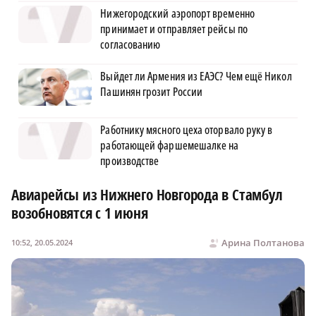
Нижегородский аэропорт временно
принимает и отправляет рейсы по
согласованию
Выйдет ли Армения из ЕАЭС? Чем ещё Никол
Пашинян грозит России
Работнику мясного цеха оторвало руку в
работающей фаршемешалке на
производстве
Авиарейсы из Нижнего Новгорода в Стамбул
возобновятся с 1 июня
Арина Полтанова
10:52, 20.05.2024