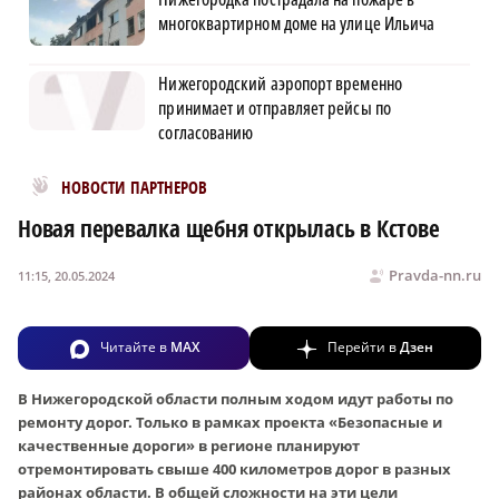
многоквартирном доме на улице Ильича
Нижегородский аэропорт временно
принимает и отправляет рейсы по
согласованию
Новости МирТесен
НОВОСТИ ПАРТНЕРОВ
Новая перевалка щебня открылась в Кстове
Pravda-nn.ru
11:15, 20.05.2024
Читайте в
MAX
Перейти в
Дзен
В Нижегородской области полным ходом идут работы по
ремонту дорог. Только в рамках проекта «Безопасные и
качественные дороги» в регионе планируют
отремонтировать свыше 400 километров дорог в разных
районах области. В общей сложности на эти цели