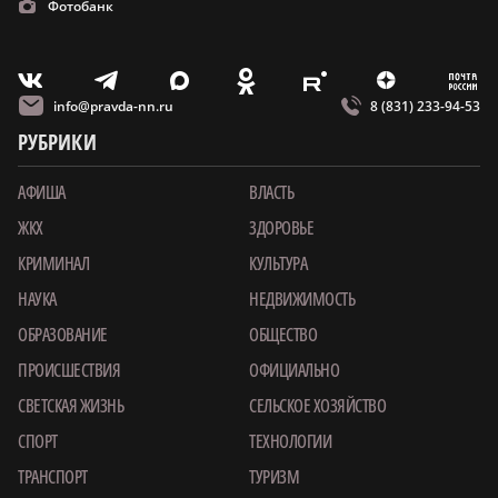
Фотобанк
m
T
O
Z
X
E
V
info@pravda-nn.ru
8 (831) 233-94-53
РУБРИКИ
АФИША
ВЛАСТЬ
ЖКХ
ЗДОРОВЬЕ
КРИМИНАЛ
КУЛЬТУРА
НАУКА
НЕДВИЖИМОСТЬ
ОБРАЗОВАНИЕ
ОБЩЕСТВО
ПРОИСШЕСТВИЯ
ОФИЦИАЛЬНО
СВЕТСКАЯ ЖИЗНЬ
СЕЛЬСКОЕ ХОЗЯЙСТВО
СПОРТ
ТЕХНОЛОГИИ
ТРАНСПОРТ
ТУРИЗМ