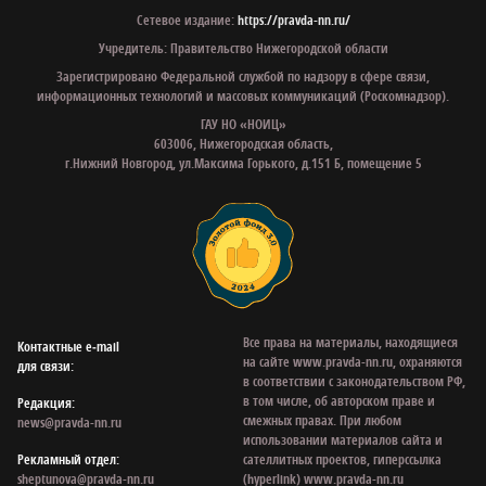
Сетевое издание:
https://pravda-nn.ru/
Учредитель: Правительство Нижегородской области
Зарегистрировано Федеральной службой по надзору в сфере связи,
информационных технологий и массовых коммуникаций (Роскомнадзор).
ГАУ НО «НОИЦ»
603006, Нижегородская область,
г.Нижний Новгород, ул.Максима Горького, д.151 Б, помещение 5
Все права на материалы, находящиеся
Контактные e‑mail
на сайте www.pravda-nn.ru, охраняются
для связи:
в соответствии с законодательством РФ,
в том числе, об авторском праве и
Редакция:
смежных правах. При любом
news@pravda-nn.ru
использовании материалов сайта и
Рекламный отдел:
сателлитных проектов, гиперссылка
sheptunova@pravda-nn.ru
(hyperlink) www.pravda-nn.ru