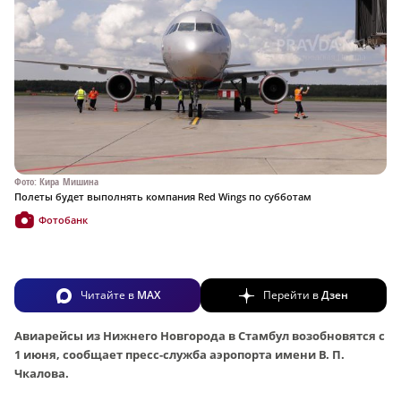
Фото: Кира Мишина
Полеты будет выполнять компания Red Wings по субботам
Фотобанк
Читайте в
MAX
Перейти в
Дзен
Авиарейсы из Нижнего Новгорода в Стамбул возобновятся с
1 июня, сообщает пресс-служба аэропорта имени В. П.
Чкалова.