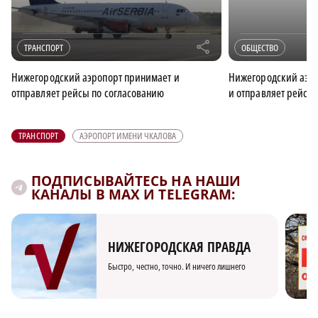
r
ТРАНСПОРТ
ОБЩЕСТВО
Нижегородский аэропорт принимает и
Нижегородский аэр
отправляет рейсы по согласованию
и отправляет рейсы
ТРАНСПОРТ
АЭРОПОРТ ИМЕНИ ЧКАЛОВА
ПОДПИСЫВАЙТЕСЬ НА НАШИ
КАНАЛЫ В MAX И TELEGRAM:
НИЖЕГОРОДСКАЯ ПРАВДА
Быстро, честно, точно. И ничего лишнего