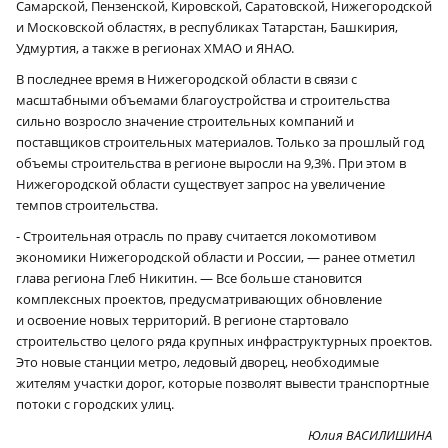
Самарской, Пензенской, Кировской, Саратовской, Нижегородской
и Московской областях, в республиках Татарстан, Башкирия,
Удмуртия, а также в регионах ХМАО и ЯНАО.
В последнее время в Нижегородской области в связи с
масштабными объемами благоустройства и строительства
сильно возросло значение строительных компаний и
поставщиков строительных материалов. Только за прошлый год
объемы строительства в регионе выросли на 9,3%. При этом в
Нижегородской области существует запрос на увеличение
темпов строительства.
- Строительная отрасль по праву считается локомотивом
экономики Нижегородской области и России, — ранее отметил
глава региона Глеб Никитин. — Все больше становится
комплексных проектов, предусматривающих обновление
и освоение новых территорий. В регионе стартовало
строительство целого ряда крупных инфраструктурных проектов.
Это новые станции метро, ледовый дворец, необходимые
жителям участки дорог, которые позволят вывести транспортные
потоки с городских улиц.
Юлия ВАСИЛИШИНА