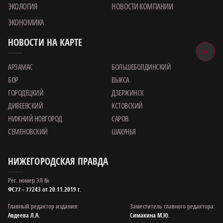
ЭКОЛОГИЯ
НОВОСТИ КОМПАНИИ
ЭКОНОМИКА
НОВОСТИ НА КАРТЕ
АРЗАМАС
БОЛЬШЕБОЛДИНСКИЙ
БОР
ВЫКСА
ГОРОДЕЦКИЙ
ДЗЕРЖИНСК
ДИВЕЕВСКИЙ
КСТОВСКИЙ
НИЖНИЙ НОВГОРОД
САРОВ
СЕМЕНОВСКИЙ
ШАХУНЬЯ
НИЖЕГОРОДСКАЯ ПРАВДА
Рег. номер ЭЛ №
ФС77 – 77243 от 20.11.2019 г.
Главный редактор издания:
Заместитель главного редактора:
Авдеева Л.А.
Симакина М.Ю.