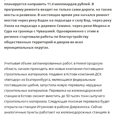
планируется направить 11,4 миллиардов рублей. В
программу ремонта входят не только сами дороги, но также
мосты и развязки. В настоящее время уже начался ремонт
мостов через реку Вадок на подъезде к селу Вад, через реку
Узола на подъезде к деревне Семино, через реки Медяна и
Сура на границе с Чувашией. Одновременно с этим в
регионе стартовали работы по благоустройству
общественных территорий и дворов во всех
муниципальных округах.
Учитывая объем запланированных работ, в Нижегородскую
область начали приходить все новые компании-поставщики
строительных материалов. Недавно в Кстове компания ДСК
«Автодор» из Екатеринбурга, являющаяся федеральным
поставщиком щебня, запустила новую перевалку нерудных
строительных материалов. Перевалка на железнодорожной
станции в Кстово сможет вместить до 50 тысяч тонн сыпучего
строительного материала. Следующая похожая перевалка будет
открыта на станции Игумново в районе Дзержинска. Сейчас
аналогичные пункты работают на железнодорожных станциях в