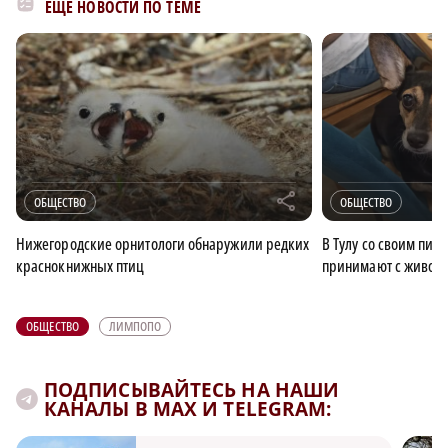
ЕЩЁ НОВОСТИ ПО ТЕМЕ
r
ОБЩЕСТВО
ОБЩЕСТВО
Нижегородские орнитологи обнаружили редких
В Тулу со своим пит
краснокнижных птиц
принимают с живот
ОБЩЕСТВО
ЛИМПОПО
ПОДПИСЫВАЙТЕСЬ НА НАШИ
КАНАЛЫ В MAX И TELEGRAM: