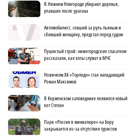
В Нижнем Новгороде убирают деревья,
упавшие после урагана
Автомобилист, севший за руль пьяным и
сбивший женщину, предстал перед судом
Пушистый строй: нижегородские спасатели
рассказали, как коты служат в МЧС
Новичком ХК «Торпедо» стал нападающий
Роман Максимов
В Керженском заповеднике появился новый
кот Степан
Парк «Россия в миниатюре» на Бору
закрывается из-за отсутствия туристов