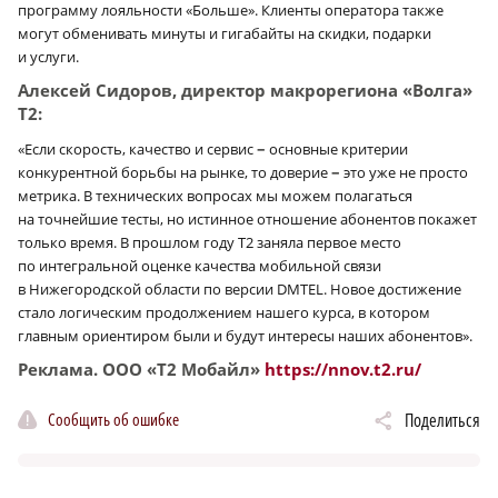
программу лояльности «Больше». Клиенты оператора также
могут обменивать минуты и гигабайты на скидки, подарки
и услуги.
Алексей Сидоров, директор макрорегиона «Волга»
Т2:
–
«Если скорость, качество и сервис
основные критерии
–
конкурентной борьбы на рынке, то доверие
это уже не просто
метрика. В технических вопросах мы можем полагаться
на точнейшие тесты, но истинное отношение абонентов покажет
только время. В прошлом году Т2 заняла первое место
по интегральной оценке качества мобильной связи
в Нижегородской области по версии DMTEL. Новое достижение
стало логическим продолжением нашего курса, в котором
главным ориентиром были и будут интересы наших абонентов».
Реклама. ООО «Т2 Мобайл»
https://nnov.t2.ru/
Сообщить об ошибке
Поделиться