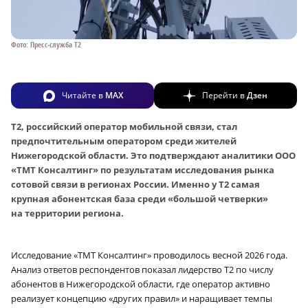
Фото: Пресс-служба T2
Читайте в
MAX
Перейти в
Дзен
Т2, российский оператор мобильной связи, стал
предпочтительным оператором среди жителей
Нижегородской области. Это подтверждают аналитики ООО
«ТМТ Консалтинг» по результатам исследования рынка
сотовой связи в регионах России. Именно у Т2 самая
крупная абонентская база среди «большой четверки»
на территории региона.
Исследование «ТМТ Консалтинг» проводилось весной 2026 года.
Анализ ответов респондентов показал лидерство Т2 по числу
абонентов в Нижегородской области, где оператор активно
реализует концепцию «других правил» и наращивает темпы