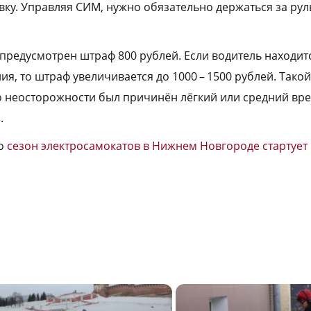
вку. Управляя СИМ, нужно обязательно держаться за рул
предусмотрен штраф 800 рублей. Если водитель находит
я, то штраф увеличивается до 1000 – 1500 рублей. Тако
о неосторожности был причинён лёгкий или средний вр
.
то
сезон электросамокатов в Нижнем Новгороде стартует 