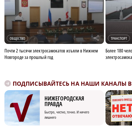
r
ОБЩЕСТВО
ТРАНСПОРТ
Почти 2 тысячи электросамокатов изъяли в Нижнем
Более 180 чело
Новгороде за прошлый год
электросамока
ПОДПИСЫВАЙТЕСЬ НА НАШИ КАНАЛЫ В 
НИЖЕГОРОДСКАЯ
ПРАВДА
Быстро, честно, точно. И ничего
лишнего