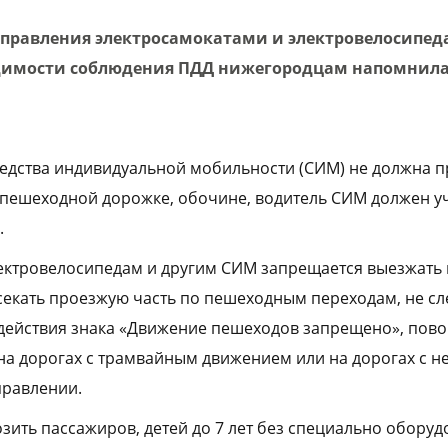
правления электросамокатами и электровелосипед
димости соблюдения ПДД нижегородцам напомнил
едства индивидуальной мобильности (СИМ) не должна п
, пешеходной дорожке, обочине, водитель СИМ должен уч
.
ектровелосипедам и другим СИМ запрещается выезжать 
секать проезжую часть по пешеходным переходам, не сл
 действия знака «Движение пешеходов запрещено», пов
на дорогах с трамвайным движением или на дорогах с н
правлении.
зить пассажиров, детей до 7 лет без специально оборуд