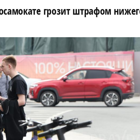
росамокате грозит штрафом ниже