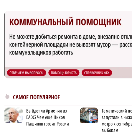
САМОЕ ПОПУЛЯРНОЕ
Выйдет ли Армения из
Тематический п
ЕАЭС? Чем ещё Никол
запустили в ниж
Пашинян грозит России
метро к сентябр
выборам