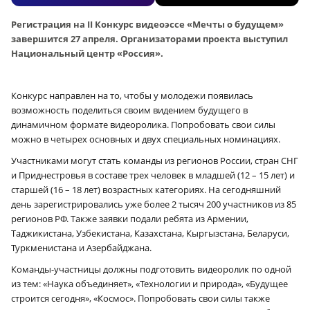
Регистрация на II Конкурс видеоэссе «Мечты о будущем»
завершится 27 апреля. Организаторами проекта выступил
Национальный центр «Россия».
Конкурс направлен на то, чтобы у молодежи появилась
возможность поделиться своим видением будущего в
динамичном формате видеоролика. Попробовать свои силы
можно в четырех основных и двух специальных номинациях.
Участниками могут стать команды из регионов России, стран СНГ
и Приднестровья в составе трех человек в младшей (12 – 15 лет) и
старшей (16 – 18 лет) возрастных категориях. На сегодняшний
день зарегистрировались уже более 2 тысяч 200 участников из 85
регионов РФ. Также заявки подали ребята из Армении,
Таджикистана, Узбекистана, Казахстана, Кыргызстана, Беларуси,
Туркменистана и Азербайджана.
Команды-участницы должны подготовить видеоролик по одной
из тем: «Наука объединяет», «Технологии и природа», «Будущее
строится сегодня», «Космос». Попробовать свои силы также