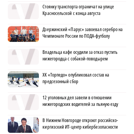
Стоянку транспорта ограничат на улице
Красносельской с конца августа
Дзержинский «Парус» завоевал серебро на
Чемпионате России по ПОДА-футболу
Владельца кафе осудили за отказ пустить
нижегородца с собакой-поводырем
ХК «Торпедо» опубликовал состав на
предсезонный сбор
12 уголовных дел завели в отношении
нижегородских водителей за пьяную езду
В Нижнем Новгороде откроют российско-
киргизский ИТ-центр кибербезопасности