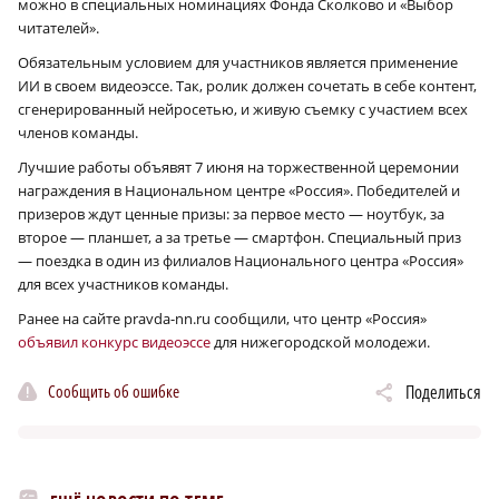
можно в специальных номинациях Фонда Сколково и «Выбор
читателей».
Обязательным условием для участников является применение
ИИ в своем видеоэссе. Так, ролик должен сочетать в себе контент,
сгенерированный нейросетью, и живую съемку с участием всех
членов команды.
Лучшие работы объявят 7 июня на торжественной церемонии
награждения в Национальном центре «Россия». Победителей и
призеров ждут ценные призы: за первое место — ноутбук, за
второе — планшет, а за третье — смартфон. Специальный приз
— поездка в один из филиалов Национального центра «Россия»
для всех участников команды.
Ранее на сайте pravda-nn.ru сообщили, что центр «Россия»
объявил конкурс видеоэссе
для нижегородской молодежи.
Сообщить об ошибке
Поделиться