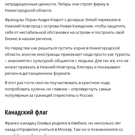
нетрадиционные ценности. Теперь они строят ферму в
Нижегородской области.
Французы Лоран Андре Кларот с дочерью Эллой переехали в
Нижний Новгород с острова Новая Каледония, чтобы защитить
себя от нестабильной обстановки на острове и построить свой
бизнес в нашем регионе.
Но перед тем как решиться пустить корни в Нижегородской
области, многие иностранцы приезжают сюда просто как туристы
– знакомятся с культурой, общаются с людьми. Для тех же, кто не
может приехать в Нижний Новгород, блогеры и показывают
регион в дистанционном формате.
В этот раз гости смогли поучаствовать в крестном ходе,
попробовать куличи, но главное – опровергнуть самые
популярные за границей стерео­типы о России.
Канадский флаг
Франко-канадец Оливье родился в Квебеке, но несколько лет
назад отправился учиться в Москву. Там он и познакомился со