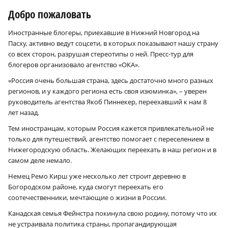
Добро пожаловать
Иностранные блогеры, приехавшие в Нижний Новгород на
Пасху, активно ведут соцсети, в которых показывают нашу страну
со всех сторон, разрушая стереотипы о ней. Пресс-тур для
блогеров организовало агентство «ОКА».
«Россия очень большая страна, здесь достаточно много разных
регионов, и у каждого региона есть своя изюминка», – уверен
руководитель агентства Якоб Пиннекер, переехавший к нам 8
лет назад.
Тем иностранцам, которым Россия кажется привлекательной не
только для путешествий, агентство помогает с переселением в
Нижегородскую область. Желающих переехать в наш регион и в
самом деле немало.
Немец Ремо Кирш уже несколько лет строит деревню в
Богородском районе, куда смогут переехать его
соотечественники, мечтающие о жизни в России.
Канадская семья Фейнстра покинула свою родину, потому что их
не устраивала политика страны, пропагандирующая