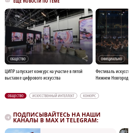
ЕЩЁ НОВОСТИ ПО ТЕМЕ
r
ОБЩЕСТВО
ОФИЦИАЛЬНО
ЦИПР запускает конкурс на участие в пятой
Фестиваль искусств 
выставке цифрового искусства
Нижнем Новгороде 
ОБЩЕСТВО
ИСКУССТВЕННЫЙ ИНТЕЛЛЕКТ
КОНКУРС
ПОДПИСЫВАЙТЕСЬ НА НАШИ
КАНАЛЫ В MAX И TELEGRAM: