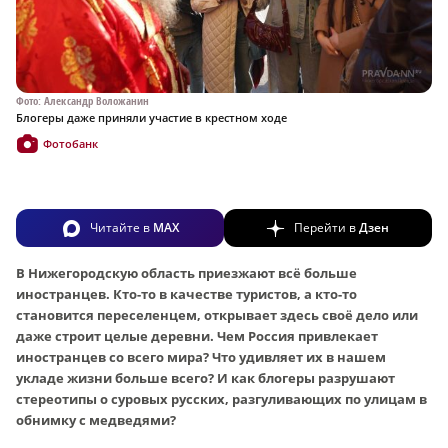
Фото: Александр Воложанин
Блогеры даже приняли участие в крестном ходе
Фотобанк
Читайте в
MAX
Перейти в
Дзен
В Нижегородскую область приезжают всё больше
иностранцев. Кто-то в качестве туристов, а кто-то
становится переселенцем, открывает здесь своё дело или
даже строит целые деревни. Чем Россия привлекает
иностранцев со всего мира? Что удивляет их в нашем
укладе жизни больше всего? И как блогеры разрушают
стереотипы о суровых русских, разгуливающих по улицам в
обнимку с медведями?