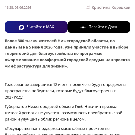
Кристина Корецкая
16:28, 05.06.2026
Читайте в
MAX
Перейти в
Дзен
Более 300 тысяч жителей Нижегородской области, по
данным на 5 июня 2026 года, уже приняли участие в выборе
территорий для благоустройства по программе
«Формирование комфортной городской среды» нацпроекта
«Инфраструктура для жизни».
Голосование завершится 12 июня, после чего будут определены
пространства-победители, которые будут благоустроены в
2027 году.
Губернатор Нижегородской области Глеб Никитин призвал
жителей региона не упустить возможность преобразить свой
район и улучшить облик региона в целом.
«Государственная поддержка масштабных проектов по
благоустройству в нашем регионе зависит от каждого из нас.