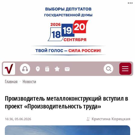
h
S
L
n
s
M
Главная
•
Новости
Производитель металлоконструкций вступил в
проект «Производительность труда»
Кристина Корецкая
16:36, 05.06.2026