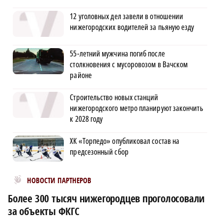
12 уголовных дел завели в отношении
нижегородских водителей за пьяную езду
55-летний мужчина погиб после
столкновения с мусоровозом в Вачском
районе
Строительство новых станций
нижегородского метро планируют закончить
к 2028 году
ХК «Торпедо» опубликовал состав на
предсезонный сбор
Новости МирТесен
НОВОСТИ ПАРТНЕРОВ
Более 300 тысяч нижегородцев проголосовали
за объекты ФКГС