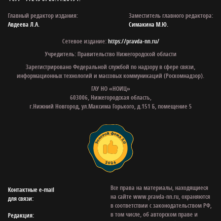
Главный редактор издания:
Заместитель главного редактора:
Авдеева Л.А.
Симакина М.Ю.
Сетевое издание:
https://pravda-nn.ru/
Учредитель: Правительство Нижегородской области
Зарегистрировано Федеральной службой по надзору в сфере связи,
информационных технологий и массовых коммуникаций (Роскомнадзор).
ГАУ НО «НОИЦ»
603006, Нижегородская область,
г.Нижний Новгород, ул.Максима Горького, д.151 Б, помещение 5
Все права на материалы, находящиеся
Контактные e‑mail
на сайте www.pravda-nn.ru, охраняются
для связи:
в соответствии с законодательством РФ,
в том числе, об авторском праве и
Редакция: