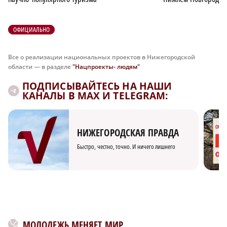
ОФИЦИАЛЬНО
Все о реализации национальных проектов в Нижегородской
области — в разделе
"Нацпроекты- людям"
ПОДПИСЫВАЙТЕСЬ НА НАШИ
КАНАЛЫ В MAX И TELEGRAM:
НИЖЕГОРОДСКАЯ ПРАВДА
Быстро, честно, точно. И ничего лишнего
МОЛОДЕЖЬ МЕНЯЕТ МИР