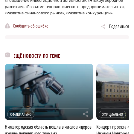
«Повышение инвестиционной активности», «Низкоуглеродное
развитие», «Развитие технологического предпринимательства»,
«Развитие финансового рынка», «Развитие конкуренции».
Сообщить об ошибке
Поделиться
ЕЩЁ НОВОСТИ ПО ТЕМЕ
r
ОФИЦИАЛЬНО
ОФИЦИАЛЬНО
Нижегородская область вошла в число лидеров
Концерт проекта «М
научно-популярного туризма
Нижнем Новгороде 1