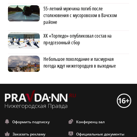
55-летний мужчина погиб после
столкновения с мусоровозом в Вачском
районе
ХК «Торпедо» опубликовал состав на
предсезонный сбор
Небольшое похолодание и пасмурная
погода ждут нижегородцев в выходные
Оформить подписку
Конференц-зал
Заказать рекламу
Официальные документы