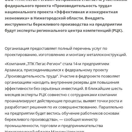
федерального проекта «Производительность труда»
национального проекта «Эффективная и конкурентная
экономика» в Нижегородской области. Внедрять
инструменты бережливого производства на предприятии
будут эксперты регионального центра компетенций (РЦК).
Организация предоставляет полный перечень услуг по
проектированию, изготовлению и монтажу металлоконструкций.
«Компания „ТПК Пегас-Регион“ стала 14‑м предприятием
Арзамаса, присоединившимся к федеральному проекту
„Производительность труда“. Участие в федпроекте позволяет
организациям находить внутренние резервы для повышения
эффективности без серьёзных инвестиций. В ближайшие шесть
месяцев эксперты РЦК совместно с сотрудниками компании
проанализируют действующие процессы, выявят точки роста и
разработают решения по их совершенствованию. Параллельно
на предприятии будет вестись обучение работников основам
бережливого производства», — сообщил министр
промышленности, торговли и предпринимательства
Нижегородской области Максим Черкасов.