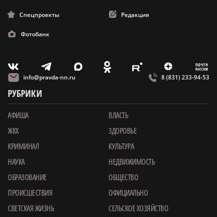
Спецпроекты
Редакция
Фотобанк
m
T
O
Z
X
E
V
info@pravda-nn.ru
8 (831) 233-94-53
РУБРИКИ
АФИША
ВЛАСТЬ
ЖКХ
ЗДОРОВЬЕ
КРИМИНАЛ
КУЛЬТУРА
НАУКА
НЕДВИЖИМОСТЬ
ОБРАЗОВАНИЕ
ОБЩЕСТВО
ПРОИСШЕСТВИЯ
ОФИЦИАЛЬНО
СВЕТСКАЯ ЖИЗНЬ
СЕЛЬСКОЕ ХОЗЯЙСТВО