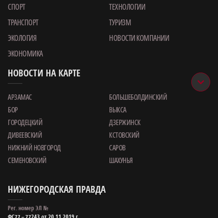
СПОРТ
ТЕХНОЛОГИИ
ТРАНСПОРТ
ТУРИЗМ
ЭКОЛОГИЯ
НОВОСТИ КОМПАНИИ
ЭКОНОМИКА
НОВОСТИ НА КАРТЕ
АРЗАМАС
БОЛЬШЕБОЛДИНСКИЙ
БОР
ВЫКСА
ГОРОДЕЦКИЙ
ДЗЕРЖИНСК
ДИВЕЕВСКИЙ
КСТОВСКИЙ
НИЖНИЙ НОВГОРОД
САРОВ
СЕМЕНОВСКИЙ
ШАХУНЬЯ
НИЖЕГОРОДСКАЯ ПРАВДА
Рег. номер ЭЛ №
ФС77 – 77243 от 20.11.2019 г.