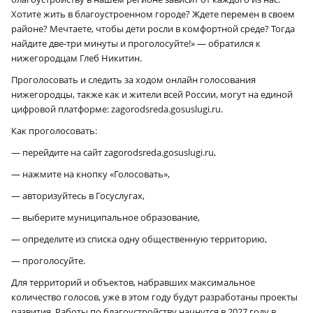
Хотите жить в благоустроенном городе? Ждете перемен в своем
районе? Мечтаете, чтобы дети росли в комфортной среде? Тогда
найдите две-три минуты и проголосуйте!» — обратился к
нижегородцам Глеб Никитин.
Проголосовать и следить за ходом онлайн голосования
нижегородцы, также как и жители всей России, могут на единой
цифровой платформе: zagorodsreda.gosuslugi.ru.
Как проголосовать:
— перейдите на сайт zagorodsreda.gosuslugi.ru,
— нажмите на кнопку «Голосовать»,
— авторизуйтесь в Госуслугах,
— выберите муниципальное образование,
— определите из списка одну общественную территорию,
— проголосуйте.
Для территорий и объектов, набравших максимальное
количество голосов, уже в этом году будут разработаны проекты
развития. Работы по благоустройству начнутся в 2027 году в