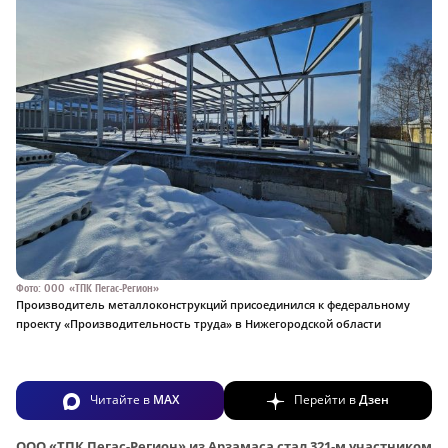
Фото: ООО «ТПК Пегас-Регион»
Производитель металлоконструкций присоединился к федеральному
проекту «Производительность труда» в Нижегородской области
Читайте в
MAX
Перейти в
Дзен
ООО «ТПК Пегас-Регион» из Арзамаса стал 321‑м участником