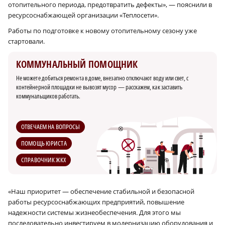
отопительного периода, предотвратить дефекты», — пояснили в
ресурсоснабжающей организации «Теплосети».
Работы по подготовке к новому отопительному сезону уже
стартовали.
КОММУНАЛЬНЫЙ ПОМОЩНИК
Не можете добиться ремонта в доме, внезапно отключают воду или свет, с
контейнерной площадки не вывозят мусор — расскажем, как заставить
коммунальщиков работать.
ОТВЕЧАЕМ НА ВОПРОСЫ
ПОМОЩЬ ЮРИСТА
СПРАВОЧНИК ЖКХ
«Наш приоритет — обеспечение стабильной и безопасной
работы ресурсоснабжающих предприятий, повышение
надежности системы жизнеобеспечения. Для этого мы
последовательно инвестируем в модернизацию оборудования и