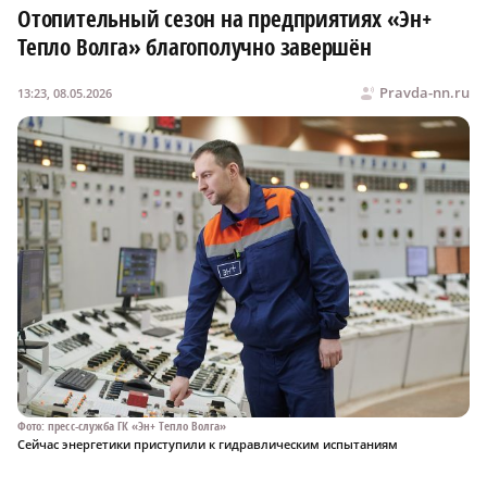
Отопительный сезон на предприятиях «Эн+
Тепло Волга» благополучно завершён
Pravda-nn.ru
13:23, 08.05.2026
Фото: пресс-служба ГК «Эн+ Тепло Волга»
Сейчас энергетики приступили к гидравлическим испытаниям