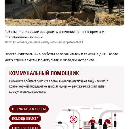
Работы планировали завершить в течение ночи, но времени
потребовалось больше
Фото: АО «Объединенный коммунальный оператор»/МАХ
Восстановительные работы завершились в течение дня. После
×
чего специалисты приступили к укладке асфальта.
КОММУНАЛЬНЫЙ ПОМОЩНИК
Не можете добиться ремонта в доме, внезапно отключают воду или свет, с
контейнерной площадки не вывозят мусор — расскажем, как заставить
коммунальщиков работать.
ОТВЕЧАЕМ НА ВОПРОСЫ
ПОМОЩЬ ЮРИСТА
СПРАВОЧНИК ЖКХ