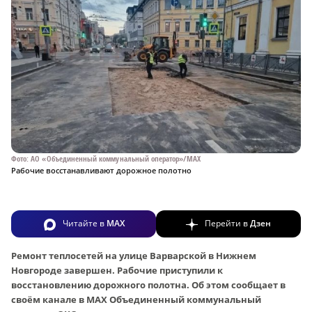
Фото: АО «Объединенный коммунальный оператор»/МАХ
Рабочие восстанавливают дорожное полотно
Читайте в
MAX
Перейти в
Дзен
Ремонт теплосетей на улице Варварской в Нижнем
Новгороде завершен. Рабочие приступили к
восстановлению дорожного полотна. Об этом сообщает в
своём канале в МАХ Объединенный коммунальный