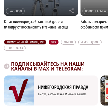
r
ТРАНСПОРТ
НОВОСТИ КОМПАНИИ
Канат нижегородской канатной дороги
Кабель электрическ
планируют восстановить в течение месяца
особенности примен
КОММУНАЛЬНЫЙ ПОМОЩНИК
ЖКХ
РЕМОНТ
РЕМОНТ ДОРОГ
ТЕПЛОТРАССА
ПОДПИСЫВАЙТЕСЬ НА НАШИ
КАНАЛЫ В MAX И TELEGRAM:
НИЖЕГОРОДСКАЯ ПРАВДА
Быстро, честно, точно. И ничего лишнего