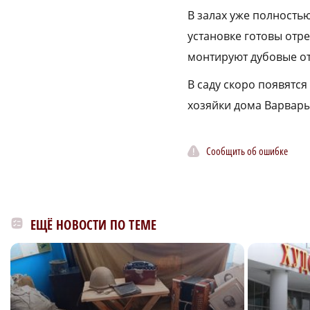
В залах уже полность
установке готовы отр
монтируют дубовые от
В саду скоро появятся
хозяйки дома Варвар
Сообщить об ошибке
ЕЩЁ НОВОСТИ ПО ТЕМЕ