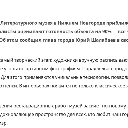
 Литературного музея в Нижнем Новгороде приближ
листы оценивают готовность объекта на 90% — все
 Об этом сообщил глава города Юрий Шалабаев в св
 самый творческий этап: художники вручную расписывают
ые узоры по архивным фотографиям. Параллельно продо
 Для этого применяются уникальные технологии, позво
ттенки. В интерьерах появится не только классическое 
шения реставрационных работ музей засияет по-новому –
дохновляющее пространство для всех, кто любит наш го
мэр.