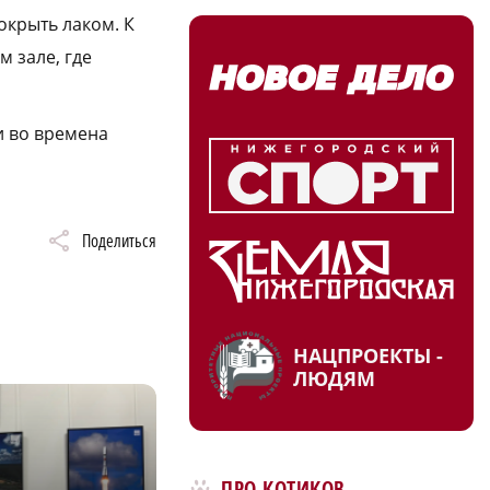
окрыть лаком. К
 зале, где
и во времена
Поделиться
НАЦПРОЕКТЫ -
ЛЮДЯМ
ПРО КОТИКОВ