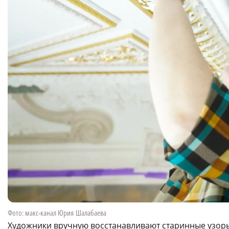
Фото: макс-канал Юрия Шалабаева
Художники вручную восстанавливают старинные узор