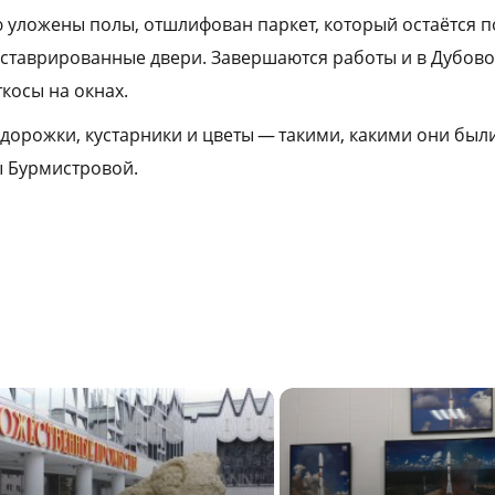
ю уложены полы, отшлифован паркет, который остаётся п
еставрированные двери. Завершаются работы и в Дубовом
косы на окнах.
 дорожки, кустарники и цветы — такими, какими они был
ы Бурмистровой.