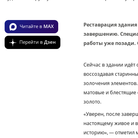
Реставрация здания
Читайте в
MAX
завершению. Специа
Перейти в
Дзен
работы уже позади.
Сейчас в здании идёт
воссоздавая старинн
золочения элементов.
матовые и блестящие о
золото.
«Уверен, после завер
настоящему живое и в
историю», — отметил 