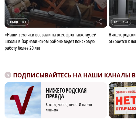
r
ОБЩЕСТВО
КУЛЬТУРА
«Наши земляки воевали на всех фронтах»: музей
Нижегородски
школы в Варнавинском районе ведет поисковую
откроется к но
работу более 20 лет
ПОДПИСЫВАЙТЕСЬ НА НАШИ КАНАЛЫ В 
НИЖЕГОРОДСКАЯ
ПРАВДА
Быстро, честно, точно. И ничего
лишнего