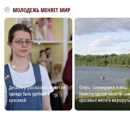
МОЛОДЕЖЬ МЕНЯЕТ МИР
Дизайнер рассказала, может ли
Озёра, заповедники и леса
одежда быть удобной и
Нижегородской области: са
красивой
красивые места и маршрут