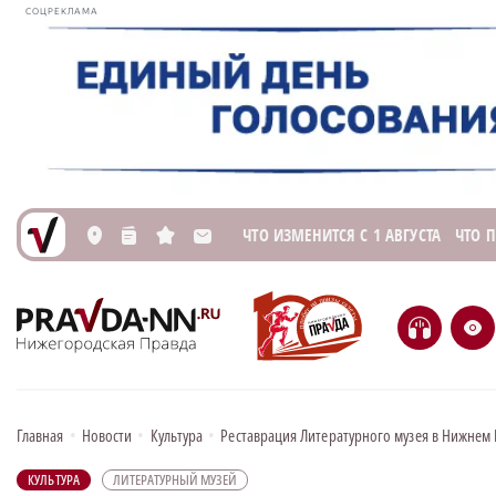
СОЦРЕКЛАМА
ЧТО ИЗМЕНИТСЯ С 1 АВГУСТА
ЧТО 
L
n
s
M
H
e
Главная
•
Новости
•
Культура
•
Реставрация Литературного музея в Нижне
КУЛЬТУРА
ЛИТЕРАТУРНЫЙ МУЗЕЙ