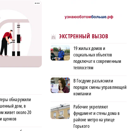
ЭКСТРЕННЫЙ ВЫЗОВ
19 жилых домов и
социальных объектов
подключат к современным
теплосетям
В Госдуме разъяснили
порядок смены управляющей
компании
теры обнаружили
шенный дом, в
Рабочие укрепляют
ом живет около 20
фундамент и стены дома в
 и щенков
районе метро на улице
Горького