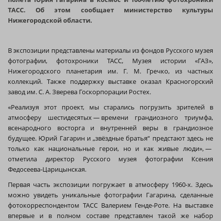
ТАСС. Об этом сообщает министерство культуры
Нижегородской области.
В экспозиции представлены материалы из фондов Русского музея
фотографии, фотохроники ТАСС, Музея истории «ГАЗ»,
Нижегородского планетария им. Г. М. Гречко, из частных
коллекций. Также поддержку выставке оказал Красногорский
завод им. С. А. Зверева Госкорпорации Ростех.
«Реализуя этот проект, мы старались погрузить зрителей в
атмосферу шестидесятых — времени грандиозного триумфа,
всенародного восторга и внутренней веры в грандиозное
будущее. Юрий Гагарин и „звёздные братья“ предстают здесь не
только как национальные герои, но и как живые люди», —
отметила директор Русского музея фотографии Ксения
Федосеева-Царицынская.
Первая часть экспозиции погружает в атмосферу 1960‑х. Здесь
можно увидеть уникальные фотографии Гагарина, сделанные
фотокорреспондентом ТАСС Валерием Генде-Роте. На выставке
впервые и в полном составе представлен такой же набор