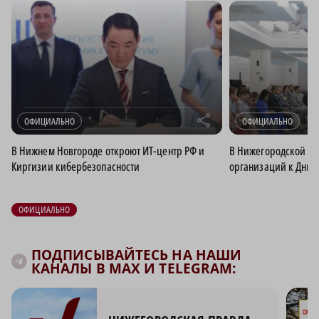
r
ОФИЦИАЛЬНО
ОФИЦИАЛЬНО
В Нижнем Новгороде откроют ИТ-центр РФ и
В Нижегородской об
Киргизии кибербезопасности
организаций к Дню 
ОФИЦИАЛЬНО
ПОДПИСЫВАЙТЕСЬ НА НАШИ
КАНАЛЫ В MAX И TELEGRAM: