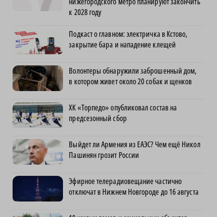
нижегородского метро планируют закончить
к 2028 году
Подкаст о главном: электричка в Кстово,
закрытие бара и нападение клещей
Волонтеры обнаружили заброшенный дом,
в котором живет около 20 собак и щенков
ХК «Торпедо» опубликовал состав на
предсезонный сбор
Выйдет ли Армения из ЕАЭС? Чем ещё Никол
Пашинян грозит России
Эфирное телерадиовещание частично
отключат в Нижнем Новгороде до 16 августа