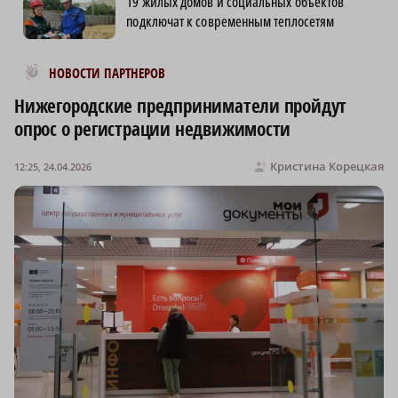
19 жилых домов и социальных объектов
подключат к современным теплосетям
Новости МирТесен
НОВОСТИ ПАРТНЕРОВ
Нижегородские предприниматели пройдут
опрос о регистрации недвижимости
Кристина Корецкая
12:25, 24.04.2026