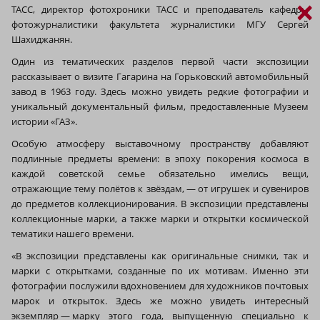
×
ТАСС, директор фотохроники ТАСС и преподаватель кафедры
фотожурналистики факультета журналистики МГУ Сергей
Шахиджанян.
Один из тематических разделов первой части экспозиции
рассказывает о визите Гагарина на Горьковский автомобильный
завод в 1963 году. Здесь можно увидеть редкие фотографии и
уникальный документальный фильм, предоставленные Музеем
истории «ГАЗ».
Особую атмосферу выставочному пространству добавляют
подлинные предметы времени: в эпоху покорения космоса в
каждой советской семье обязательно имелись вещи,
отражающие тему полётов к звёздам, — от игрушек и сувениров
до предметов коллекционирования. В экспозиции представлены
коллекционные марки, а также марки и открытки космической
тематики нашего времени.
«В экспозиции представлены как оригинальные снимки, так и
марки с открытками, созданные по их мотивам. Именно эти
фотографии послужили вдохновением для художников почтовых
марок и открыток. Здесь же можно увидеть интересный
экземпляр — марку этого года, выпущенную специально к