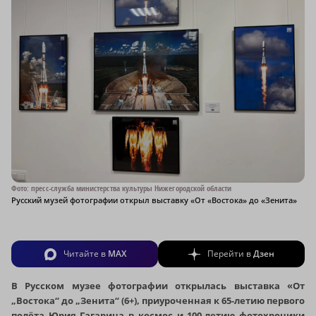
Фото: пресс-служба министерства культуры Нижегородской области
Русский музей фотографии открыл выставку «От «Востока» до «Зенита»
Читайте в
MAX
Перейти в
Дзен
В Русском музее фотографии открылась выставка «От
„Востока“ до „Зенита“ (6+), приуроченная к 65-летию первого
полёта Юрия Гагарина в космос и 100-летию фотохроники