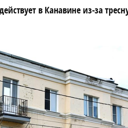
ействует в Канавине из-за тресн