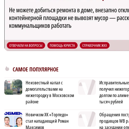
САМОЕ ПОПУЛЯРНОЕ
Неизвестный напал с
Исправительные
домогательствами на
получил нижегор
нижегородку в Московском
долгом по алиме
районе
тысяч рублей
Новичком ХК «Торпедо»
Обращения пос
стал нападающий Роман
продавцов WB р
Максимов
на заседании оп