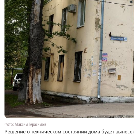
Фото: Максим Герасимов
Решение о техническом состоянии дома будет вынесе