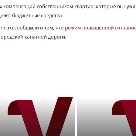
х компенсаций собственникам квартир, которые вынужд
елят бюджетные средства.
-nn.ru сообщили о том, что
режим повышенной готовно
городской канатной дороги.