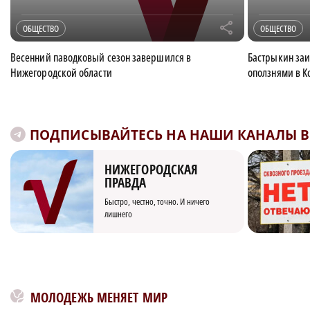
r
ОБЩЕСТВО
ОБЩЕСТВО
Весенний паводковый сезон завершился в
Бастрыкин за
Нижегородской области
оползнями в К
ПОДПИСЫВАЙТЕСЬ НА НАШИ КАНАЛЫ В 
НИЖЕГОРОДСКАЯ
ПРАВДА
Быстро, честно, точно. И ничего
лишнего
МОЛОДЕЖЬ МЕНЯЕТ МИР