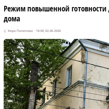
Режим повышенной готовности д
дома
Кира Папилова
16:00, 02.06.2026