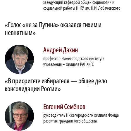
заведующий кафедрой общей социологии и
социальной работы ННГУ им. Н.И. Лобачевского
«Голос «не за Путина» оказался тихим и
невнятным»
Андрей
Дахин
профессор Нижегородского института
управления – филиала РАНХиГС
«В приоритете избирателя — общее дело
консолидации России»
Евгений
Семёнов
руководитель Нижегородского филиала Фонда
развития гражданского общества