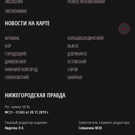
ЭКОЛОГИЯ
НОВОСТИ КОМПАНИИ
ЭКОНОМИКА
НОВОСТИ НА КАРТЕ
АРЗАМАС
БОЛЬШЕБОЛДИНСКИЙ
БОР
ВЫКСА
ГОРОДЕЦКИЙ
ДЗЕРЖИНСК
ДИВЕЕВСКИЙ
КСТОВСКИЙ
НИЖНИЙ НОВГОРОД
САРОВ
СЕМЕНОВСКИЙ
ШАХУНЬЯ
НИЖЕГОРОДСКАЯ ПРАВДА
Рег. номер ЭЛ №
ФС77 – 77243 от 20.11.2019 г.
Главный редактор издания:
Заместитель главного редактора:
Авдеева Л.А.
Симакина М.Ю.