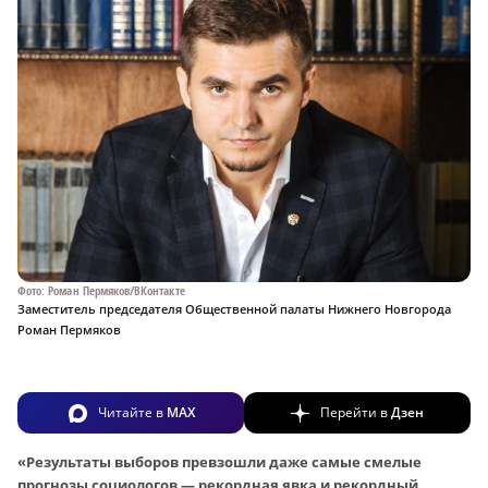
Фото: Роман Пермяков/ВКонтакте
Заместитель председателя Общественной палаты Нижнего Новгорода
Роман Пермяков
Читайте в
MAX
Перейти в
Дзен
«Результаты выборов превзошли даже самые смелые
прогнозы социологов — рекордная явка и рекордный