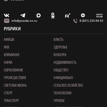
m
T
O
Z
X
E
V
info@pravda-nn.ru
8 (831) 233-94-53
РУБРИКИ
АФИША
ВЛАСТЬ
ЖКХ
ЗДОРОВЬЕ
КРИМИНАЛ
КУЛЬТУРА
НАУКА
НЕДВИЖИМОСТЬ
ОБРАЗОВАНИЕ
ОБЩЕСТВО
ПРОИСШЕСТВИЯ
ОФИЦИАЛЬНО
СВЕТСКАЯ ЖИЗНЬ
СЕЛЬСКОЕ ХОЗЯЙСТВО
СПОРТ
ТЕХНОЛОГИИ
ТРАНСПОРТ
ТУРИЗМ