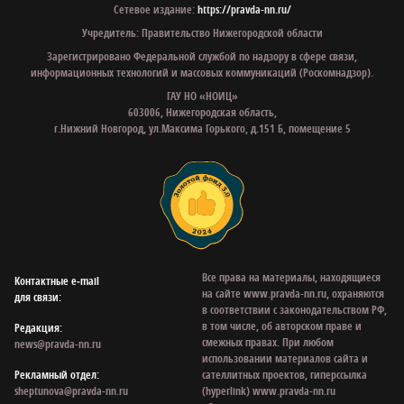
Сетевое издание:
https://pravda-nn.ru/
Учредитель: Правительство Нижегородской области
Зарегистрировано Федеральной службой по надзору в сфере связи,
информационных технологий и массовых коммуникаций (Роскомнадзор).
ГАУ НО «НОИЦ»
603006, Нижегородская область,
г.Нижний Новгород, ул.Максима Горького, д.151 Б, помещение 5
Все права на материалы, находящиеся
Контактные e‑mail
на сайте www.pravda-nn.ru, охраняются
для связи:
в соответствии с законодательством РФ,
в том числе, об авторском праве и
Редакция:
смежных правах. При любом
news@pravda-nn.ru
использовании материалов сайта и
Рекламный отдел:
сателлитных проектов, гиперссылка
sheptunova@pravda-nn.ru
(hyperlink) www.pravda-nn.ru