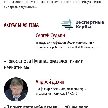
страна может, несмотря на все возможные испытания, уверенно
смотреть в будущее».
АКТУАЛЬНАЯ ТЕМА
Сергей
Судьин
заведующий кафедрой общей социологии и
социальной работы ННГУ им. Н.И. Лобачевского
«Голос «не за Путина» оказался тихим и
невнятным»
Андрей
Дахин
профессор Нижегородского института
управления – филиала РАНХиГС
«В приоритете избирателя — общее дело