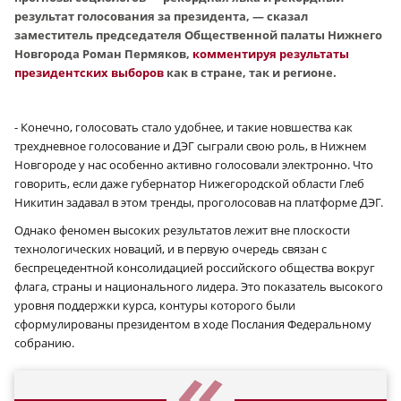
результат голосования за президента, — сказал
заместитель председателя Общественной палаты Нижнего
Новгорода Роман Пермяков,
комментируя результаты
президентских выборов
как в стране, так и регионе.
- Конечно, голосовать стало удобнее, и такие новшества как
трехдневное голосование и ДЭГ сыграли свою роль, в Нижнем
Новгороде у нас особенно активно голосовали электронно. Что
говорить, если даже губернатор Нижегородской области Глеб
Никитин задавал в этом тренды, проголосовав на платформе ДЭГ.
Однако феномен высоких результатов лежит вне плоскости
технологических новаций, и в первую очередь связан с
беспрецедентной консолидацией российского общества вокруг
флага, страны и национального лидера. Это показатель высокого
уровня поддержки курса, контуры которого были
сформулированы президентом в ходе Послания Федеральному
собранию.