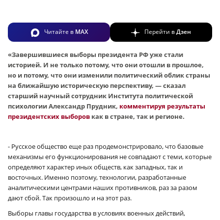
Читайте в
MAX
Перейти в
Дзен
«Завершившиеся выборы президента РФ уже стали
историей. И не только потому, что они отошли в прошлое,
но и потому, что они изменили политический облик страны
на ближайшую историческую перспективу, — сказал
старший научный сотрудник Института политической
психологии Александр Прудник,
комментируя результаты
президентских выборов
как в стране, так и регионе.
- Русское общество еще раз продемонстрировало, что базовые
механизмы его функционирования не совпадают с теми, которые
определяют характер иных обществ, как западных, так и
восточных. Именно поэтому, технологии, разработанные
аналитическими центрами наших противников, раз за разом
дают сбой. Так произошло и на этот раз.
Выборы главы государства в условиях военных действий,