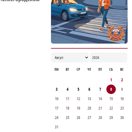
ПН
ВТ
СР
ЧТ
ПТ
СБ
ВС
1
2
3
4
5
6
7
8
9
10
11
12
13
14
15
16
17
18
19
20
21
22
23
24
25
26
27
28
29
30
31