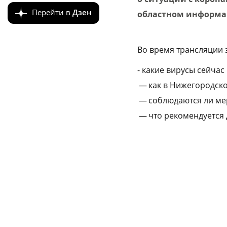
Перейти в
Дзен
областном информа
Во время трансляции 
- какие вирусы сейчас
— как в Нижегородск
— соблюдаются ли мер
— что рекомендуется 