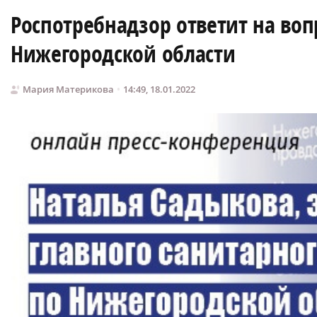
Роспотребнадзор ответит на воп
Нижегородской области
Мария Материкова
14:49, 18.01.2022