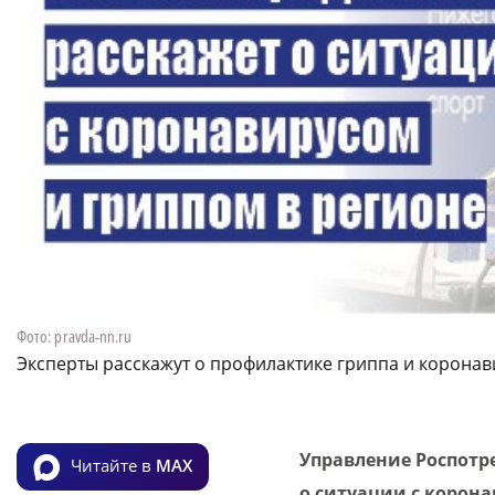
Фото: pravda-nn.ru
Эксперты расскажут о профилактике гриппа и коронав
Управление Роспотр
Читайте в
MAX
о ситуации с корона