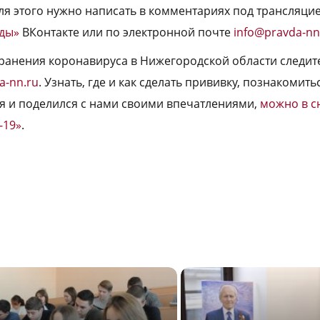
ля этого нужно написать в комментариях под трансляци
ды»
ВКонтакте или по электронной почте
info@pravda-nn
ранения коронавируса в Нижегородской области следит
a-nn.ru
. Узнать, где и как сделать прививку, познакомитьс
я и поделился с нами своими впечатлениями,
можно в с
-19»
.