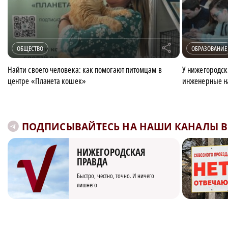
r
ОБЩЕСТВО
ОБРАЗОВАНИЕ
Найти своего человека: как помогают питомцам в
У нижегородск
центре «Планета кошек»
инженерные н
ПОДПИСЫВАЙТЕСЬ НА НАШИ КАНАЛЫ В 
НИЖЕГОРОДСКАЯ
ПРАВДА
Быстро, честно, точно. И ничего
лишнего