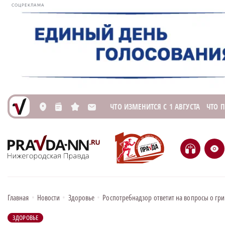
СОЦРЕКЛАМА
ЧТО ИЗМЕНИТСЯ С 1 АВГУСТА
ЧТО 
L
n
s
M
H
e
Главная
•
Новости
•
Здоровье
•
Роспотребнадзор ответит на вопросы о гр
ЗДОРОВЬЕ