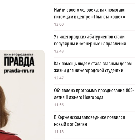
Найти своего человека: как помогают
питомцам в центре «Планета кошек»
13:00
У нижегородских абитуриентов стали
популярны инженерные направления
12:48
Как помощь людям стала главным делом
жизни для нижегородской студентки
12:47
Объявлена программа празднования 805-
летия Нижнего Новгорода
11:56
В Керженском заповеднике появился
новый кот Степан
11:18