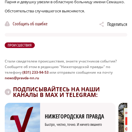
Парня и девушку увезли в областную больницу имени Семашко.
Обстоятельства случившегося выясняются.
Сообщить об ошибке
Поделиться
ПРОИСШЕСТВИЯ
Стали свидетелем происшествия, знаете участников события?
Сообщите об этом в редакцию "Нижегородской правды" по
телефону
(831) 233-94-53
или отправьте сообщение на почту
news@pravda-nn.ru
ПОДПИСЫВАЙТЕСЬ НА НАШИ
КАНАЛЫ В MAX И TELEGRAM:
НИЖЕГОРОДСКАЯ ПРАВДА
Быстро, честно, точно. И ничего лишнего