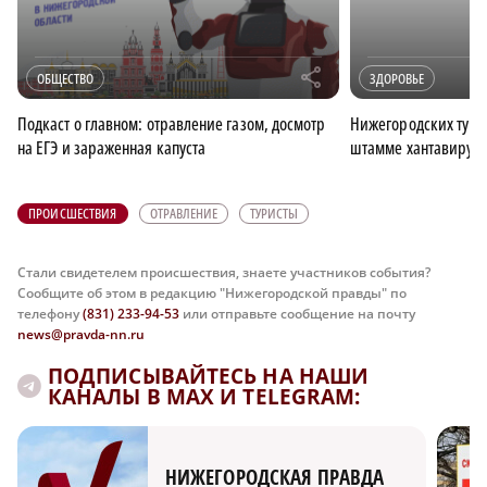
r
ОБЩЕСТВО
ЗДОРОВЬЕ
Подкаст о главном: отравление газом, досмотр
Нижегородских тури
на ЕГЭ и зараженная капуста
штамме хантавирус
ПРОИСШЕСТВИЯ
ОТРАВЛЕНИЕ
ТУРИСТЫ
Стали свидетелем происшествия, знаете участников события?
Сообщите об этом в редакцию "Нижегородской правды" по
телефону
(831) 233-94-53
или отправьте сообщение на почту
news@pravda-nn.ru
ПОДПИСЫВАЙТЕСЬ НА НАШИ
КАНАЛЫ В MAX И TELEGRAM:
НИЖЕГОРОДСКАЯ ПРАВДА