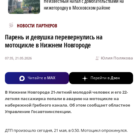
Неизвестный напал с домогательствами на
нижегородку в Московском районе
Новости МирТесен
НОВОСТИ ПАРТНЕРОВ
Парень и девушка перевернулись на
мотоцикле в Нижнем Новгороде
Юлия Полякова
07:35, 21.05.2026
Читайте в
MAX
Перейти в
Дзен
В Нижнем Новгороде 21-летний молодой человек и его 22-
летняя пассажирка попали в аварию на мотоцикле на
набережной Гребного канала. Об этом сообщает областное
Управление Госавтоинспекции.
ДТП произошло сегодня, 21 мая, в 0.50. Мотоцикл опрокинулся.