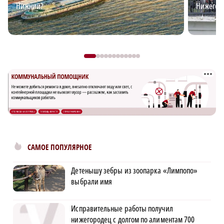
Нижний?
Нижегоро
САМОЕ ПОПУЛЯРНОЕ
Детенышу зебры из зоопарка «Лимпопо»
выбрали имя
Исправительные работы получил
нижегородец с долгом по алиментам 700