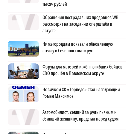
тысяч рублей
Обращения пострадавших продавцов WB
рассмотрят на заседании оперштаба в
августе
Нижегородцам показали обновленную
стеллу в Сеченовском округе
Форум для матерей и жён погибших бойцов
СВО прошёл в Павловском округе
Новичком ХК «Торпедо» стал нападающий
Роман Максимов
Автомобилист, севший за руль пьяным и
сбивший женщину, предстал перед судом