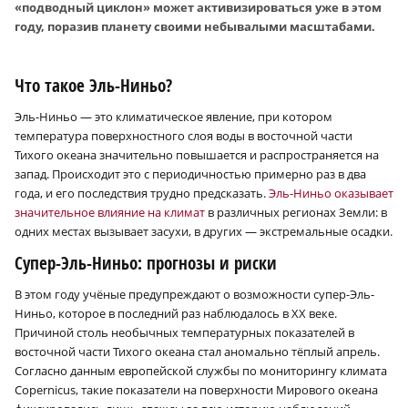
«подводный циклон» может активизироваться уже в этом
году, поразив планету своими небывалыми масштабами.
Что такое Эль-Ниньо?
Эль-Ниньо — это климатическое явление, при котором
температура поверхностного слоя воды в восточной части
Тихого океана значительно повышается и распространяется на
запад. Происходит это с периодичностью примерно раз в два
года, и его последствия трудно предсказать.
Эль-Ниньо оказывает
значительное влияние на климат
в различных регионах Земли: в
одних местах вызывает засухи, в других — экстремальные осадки.
Супер-Эль-Ниньо: прогнозы и риски
В этом году учёные предупреждают о возможности супер-Эль-
Ниньо, которое в последний раз наблюдалось в XX веке.
Причиной столь необычных температурных показателей в
восточной части Тихого океана стал аномально тёплый апрель.
Согласно данным европейской службы по мониторингу климата
Copernicus, такие показатели на поверхности Мирового океана