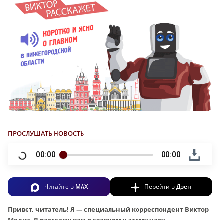
ПРОСЛУШАТЬ НОВОСТЬ
00:00
00:00
Читайте в
MAX
Перейти в
Дзен
Привет, читатель! Я — специальный корреспондент Виктор
Медиа. Я расскажу вам о главном к этому часу.