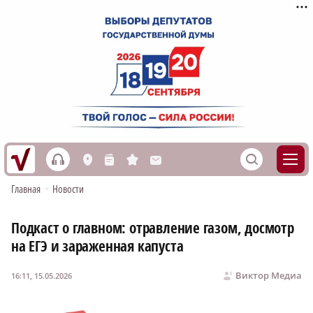
h
S
L
n
s
M
Главная
•
Новости
Подкаст о главном: отравление газом, досмотр
на ЕГЭ и зараженная капуста
Виктор Медиа
16:11, 15.05.2026