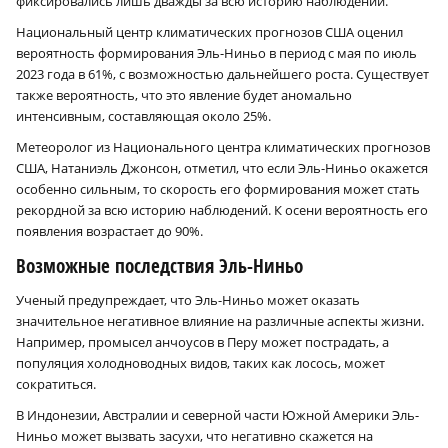
фиксировались лишь дважды за всю историю наблюдений.
Национальный центр климатических прогнозов США оценил
вероятность формирования Эль-Ниньо в период с мая по июль
2023 года в 61%, с возможностью дальнейшего роста. Существует
также вероятность, что это явление будет аномально
интенсивным, составляющая около 25%.
Метеоролог из Национального центра климатических прогнозов
США, Натаниэль Джонсон, отметил, что если Эль-Ниньо окажется
особенно сильным, то скорость его формирования может стать
рекордной за всю историю наблюдений. К осени вероятность его
появления возрастает до 90%.
Возможные последствия Эль-Ниньо
Ученый предупреждает, что Эль-Ниньо может оказать
значительное негативное влияние на различные аспекты жизни.
Например, промысел анчоусов в Перу может пострадать, а
популяция холодноводных видов, таких как лосось, может
сократиться.
В Индонезии, Австралии и северной части Южной Америки Эль-
Ниньо может вызвать засухи, что негативно скажется на