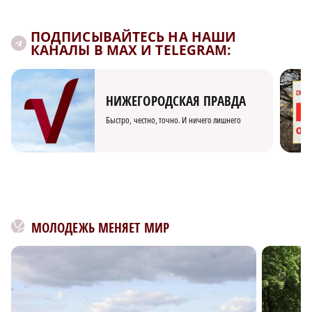
ПОДПИСЫВАЙТЕСЬ НА НАШИ
КАНАЛЫ В MAX И TELEGRAM:
НИЖЕГОРОДСКАЯ ПРАВДА
Быстро, честно, точно. И ничего лишнего
МОЛОДЕЖЬ МЕНЯЕТ МИР