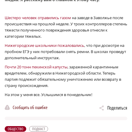
Шестеро человек отравились газом
на заводе в Заволжье после
происшествия на прошлой неделе. У троих контроллеров степень
тяжести полученного повреждения здоровья отнесли к
категории тяжелых.
Нижегородские школьники пожаловались
, что при досмотре на
пробном ЕГЭ у них потребовали снять ремни. В школах проведут
дополнительный инструктаж.
Почти 20 тонн пекинской капусты
, зараженной карантинным
вредителем, обнаружили в Нижегородской области. Теперь
партия подлежит обязательному уничтожению или возврату в
страну происхождения.
На этом у меня все. Услышимся в понедельник!
Сообщить об ошибке
Поделиться
ОБЩЕСТВО
ПОДКАСТ