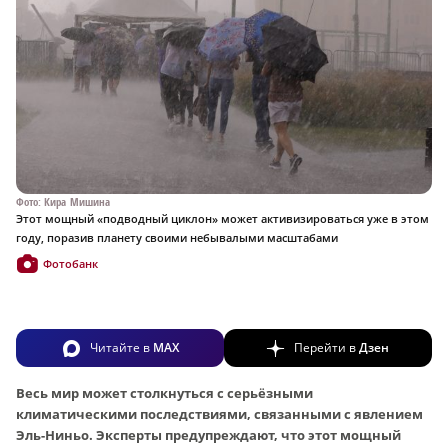
Фото: Кира Мишина
Этот мощный «подводный циклон» может активизироваться уже в этом
году, поразив планету своими небывалыми масштабами
Фотобанк
Читайте в
MAX
Перейти в
Дзен
Весь мир может столкнуться с серьёзными
климатическими последствиями, связанными с явлением
Эль-Ниньо. Эксперты предупреждают, что этот мощный