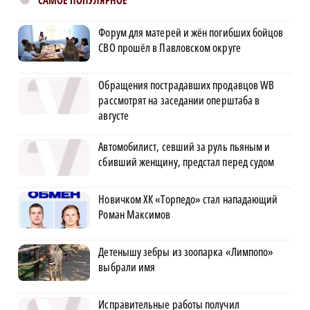
САМОЕ ПОПУЛЯРНОЕ
Форум для матерей и жён погибших бойцов
СВО прошёл в Павловском округе
Обращения пострадавших продавцов WB
рассмотрят на заседании оперштаба в
августе
Автомобилист, севший за руль пьяным и
сбивший женщину, предстал перед судом
Новичком ХК «Торпедо» стал нападающий
Роман Максимов
Детенышу зебры из зоопарка «Лимпопо»
выбрали имя
Исправительные работы получил