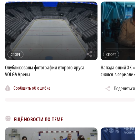
r
СПОРТ
СПОРТ
Опубликованы фотографии второго яруса
Нападающий ХК «То
VOLGA Арены
снялся в сериале «
Сообщить об ошибке
Поделиться
ЕЩЁ НОВОСТИ ПО ТЕМЕ