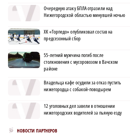
Очередную атаку БПЛА отразили над
Нижегородской областью минувшей ночью
ХК «Торпедо» опубликовал состав на
предсезонный сбор
55-летний мужчина погиб после
столкновения с мусоровозом в Вачском
районе
Владельца кафе осудили за отказ пустить
нижегородца с собакой-поводырем
12 уголовных дел завели в отношении
нижегородских водителей за пьяную езду
Новости МирТесен
НОВОСТИ ПАРТНЕРОВ