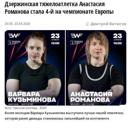
Дзержинская тяжелоатлетка Анастасия
Романова стала 4‑й на чемпионате Европы
Дмитрий Витюгов
20:30, 23.04.2026
Фото: Тяжелая атлетика - ФТАР
Более молодая Варвара Кузьминова выступила лучше нашей землячки,
которая ранее дважды становилась сильнейшей на континенте