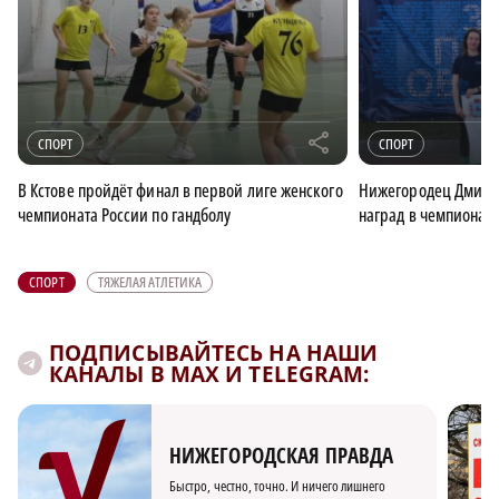
r
СПОРТ
СПОРТ
В Кстове пройдёт финал в первой лиге женского
Нижегородец Дмитр
чемпионата России по гандболу
наград в чемпионат
СПОРТ
ТЯЖЕЛАЯ АТЛЕТИКА
ПОДПИСЫВАЙТЕСЬ НА НАШИ
КАНАЛЫ В MAX И TELEGRAM:
НИЖЕГОРОДСКАЯ ПРАВДА
Быстро, честно, точно. И ничего лишнего