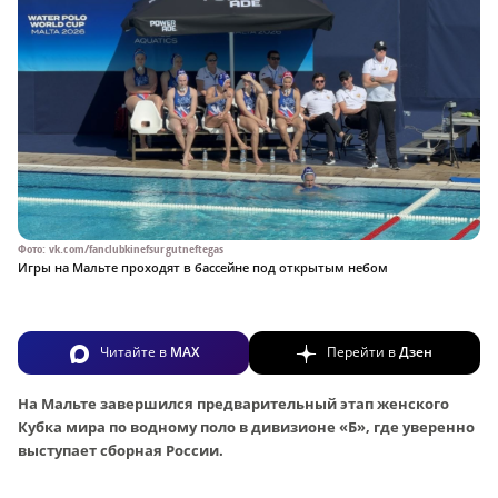
Фото: vk.com/fanclubkinefsurgutneftegas
Игры на Мальте проходят в бассейне под открытым небом
Читайте в
MAX
Перейти в
Дзен
На Мальте завершился предварительный этап женского
Кубка мира по водному поло в дивизионе «Б», где уверенно
выступает сборная России.