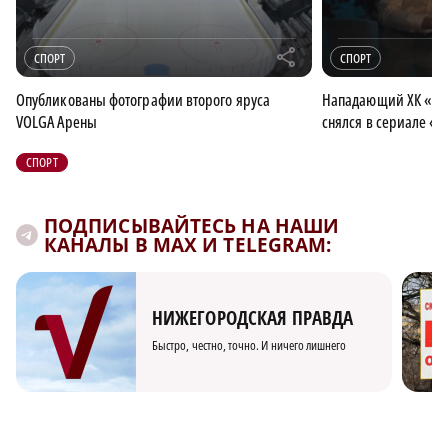
r
СПОРТ
СПОРТ
Опубликованы фотографии второго яруса
Нападающий ХК «То
VOLGA Арены
снялся в сериале «
СПОРТ
ПОДПИСЫВАЙТЕСЬ НА НАШИ
КАНАЛЫ В MAX И TELEGRAM:
НИЖЕГОРОДСКАЯ ПРАВДА
Быстро, честно, точно. И ничего лишнего