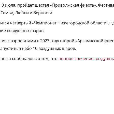
по 9 июля, пройдет шестая «Приволжская фиеста». Фестива
 Семьи, Любви и Верности.
стоится четвертый «Чемпионат Нижегородской области», 
ание воздушных шаров.
я с аэростатами в 2023 году второй «Арзамасской фиест
запустить в небо 10 воздушных шаров.
-nn.ru сообщалось о том, что
ночное свечение воздушн