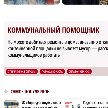
САМОЕ ПОПУЛЯРНОЕ
ХК «Торпедо» опубликовал
Подкаст о главн