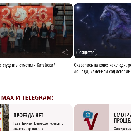
r
ОБЩЕСТВО
 студенты отметили Китайский
Оказались на коне: как люди, 
Лошади, изменили ход истории
MAX И TELEGRAM:
СМОТРИ
ПРОЕЗДА НЕТ
ПРОЩЁ
Где в Нижнем Новгороде перекрыто
движение транспорта
Фотохроник