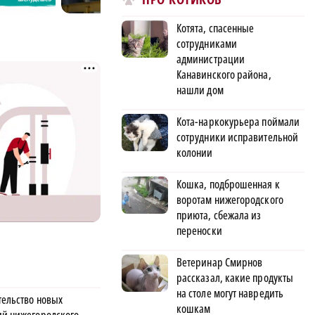
Котята, спасенные
сотрудниками
администрации
Канавинского района,
нашли дом
Кота-наркокурьера поймали
сотрудники исправительной
колонии
Кошка, подброшенная к
воротам нижегородского
приюта, сбежала из
переноски
Ветеринар Смирнов
рассказал, какие продукты
на столе могут навредить
тельство новых
кошкам