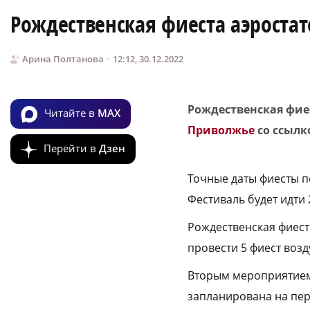
Рождественская фиеста аэроста
Арина Полтанова
12:12, 30.12.2022
Рождественская фие
Читайте в
MAX
Приволжье
со ссылк
Перейти в
Дзен
Точные даты фиесты п
Фестиваль будет идти 2
Рождественская фиест
провести 5 фиест возд
Вторым мероприятием 
запланирована на пери