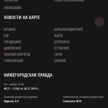
ЭКОНОМИКА
НОВОСТИ НА КАРТЕ
АРЗАМАС
БОЛЬШЕБОЛДИНСКИЙ
БОР
ВЫКСА
ГОРОДЕЦКИЙ
ДЗЕРЖИНСК
ДИВЕЕВСКИЙ
КСТОВСКИЙ
НИЖНИЙ НОВГОРОД
САРОВ
СЕМЕНОВСКИЙ
ШАХУНЬЯ
НИЖЕГОРОДСКАЯ ПРАВДА
Рег. номер ЭЛ №
ФС77 – 77243 от 20.11.2019 г.
Главный редактор издания:
Заместитель главного редактора:
Авдеева Л.А.
Симакина М.Ю.