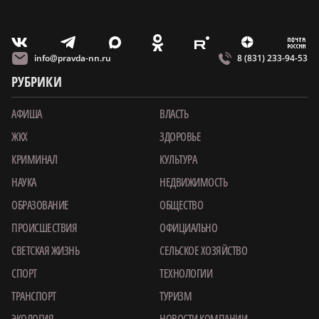
m
T
O
Z
X
E
V
info@pravda-nn.ru
8 (831) 233-94-53
РУБРИКИ
АФИША
ВЛАСТЬ
ЖКХ
ЗДОРОВЬЕ
КРИМИНАЛ
КУЛЬТУРА
НАУКА
НЕДВИЖИМОСТЬ
ОБРАЗОВАНИЕ
ОБЩЕСТВО
ПРОИСШЕСТВИЯ
ОФИЦИАЛЬНО
СВЕТСКАЯ ЖИЗНЬ
СЕЛЬСКОЕ ХОЗЯЙСТВО
СПОРТ
ТЕХНОЛОГИИ
ТРАНСПОРТ
ТУРИЗМ
ЭКОЛОГИЯ
НОВОСТИ КОМПАНИИ