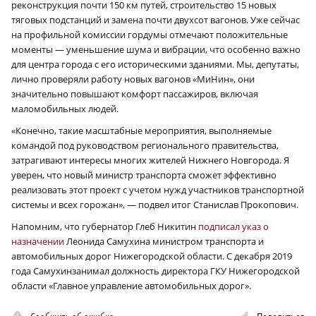
реконструкция почти 150 км путей, строительство 15 новых
тяговых подстанций и замена почти двухсот вагонов. Уже сейчас
на профильной комиссии гордумы отмечают положительные
моменты — уменьшение шума и вибрации, что особенно важно
для центра города с его историческими зданиями. Мы, депутаты,
лично проверяли работу новых вагонов «МиНин», они
значительно повышают комфорт пассажиров, включая
маломобильных людей.
«Конечно, такие масштабные мероприятия, выполняемые
командой под руководством регионального правительства,
затрагивают интересы многих жителей Нижнего Новгорода. Я
уверен, что новый министр транспорта сможет эффективно
реализовать этот проект с учетом нужд участников транспортной
системы и всех горожан», — подвел итог Станислав Прокопович.
Напомним, что губернатор Глеб Никитин
подписал указ о
назначении
Леонида Самухина министром транспорта и
автомобильных дорог Нижегородской области. С декабря 2019
года Самухинзанимал должность директора ГКУ Нижегородской
области «Главное управление автомобильных дорог».