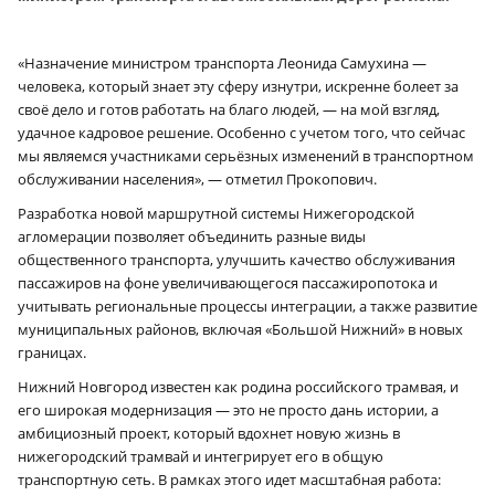
«Назначение министром транспорта Леонида Самухина —
человека, который знает эту сферу изнутри, искренне болеет за
своё дело и готов работать на благо людей, — на мой взгляд,
удачное кадровое решение. Особенно с учетом того, что сейчас
мы являемся участниками серьёзных изменений в транспортном
обслуживании населения», — отметил Прокопович.
Разработка новой маршрутной системы Нижегородской
агломерации позволяет объединить разные виды
общественного транспорта, улучшить качество обслуживания
пассажиров на фоне увеличивающегося пассажиропотока и
учитывать региональные процессы интеграции, а также развитие
муниципальных районов, включая «Большой Нижний» в новых
границах.
Нижний Новгород известен как родина российского трамвая, и
его широкая модернизация — это не просто дань истории, а
амбициозный проект, который вдохнет новую жизнь в
нижегородский трамвай и интегрирует его в общую
транспортную сеть. В рамках этого идет масштабная работа: