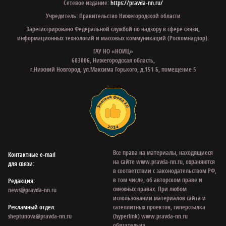
Сетевое издание:
https://pravda-nn.ru/
Учредитель: Правительство Нижегородской области
Зарегистрировано Федеральной службой по надзору в сфере связи,
информационных технологий и массовых коммуникаций (Роскомнадзор).
ГАУ НО «НОИЦ»
603006, Нижегородская область,
г.Нижний Новгород, ул.Максима Горького, д.151 Б, помещение 5
Все права на материалы, находящиеся
Контактные e‑mail
на сайте www.pravda-nn.ru, охраняются
для связи:
в соответствии с законодательством РФ,
в том числе, об авторском праве и
Редакция:
смежных правах. При любом
news@pravda-nn.ru
использовании материалов сайта и
Рекламный отдел:
сателлитных проектов, гиперссылка
sheptunova@pravda-nn.ru
(hyperlink) www.pravda-nn.ru
обязательна.