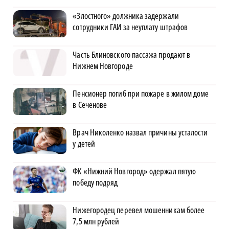
«Злостного» должника задержали
сотрудники ГАИ за неуплату штрафов
Часть Блиновского пассажа продают в
Нижнем Новгороде
Пенсионер погиб при пожаре в жилом доме
в Сеченове
Врач Николенко назвал причины усталости
у детей
ФК «Нижний Новгород» одержал пятую
победу подряд
Нижегородец перевел мошенникам более
7,5 млн рублей