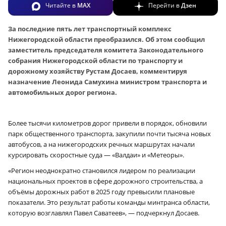
Читайте в
MAX
Перейти в
Дзен
За последние пять лет транспортный комплекс
Нижегородской области преобразился. Об этом сообщил
заместитель председателя комитета Законодательного
собрания Нижегородской области по транспорту и
дорожному хозяйству Рустам Досаев, комментируя
назначение Леонида Самухина министром транспорта и
автомобильных дорог региона.
Более тысячи километров дорог привели в порядок, обновили
парк общественного транспорта, закупили почти тысяча новых
автобусов, а на нижегородских речных маршрутах начали
курсировать скоростные суда — «Валдаи» и «Метеоры».
«Регион неоднократно становился лидером по реализации
национальных проектов в сфере дорожного строительства, а
объёмы дорожных работ в 2025 году превысили плановые
показатели. Это результат работы команды минтранса области,
которую возглавлял Павел Саватеев», — подчеркнул Досаев.