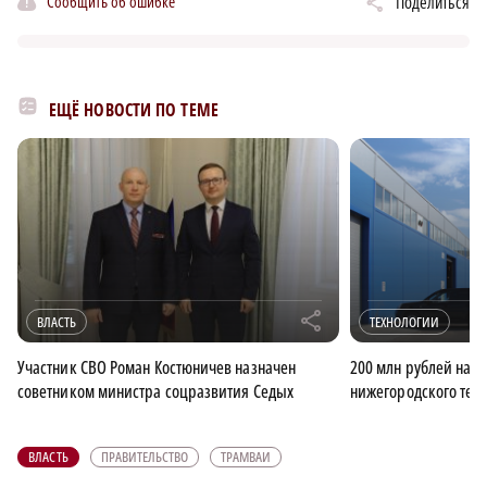
Сообщить об ошибке
Поделиться
ЕЩЁ НОВОСТИ ПО ТЕМЕ
r
ВЛАСТЬ
ТЕХНОЛОГИИ
Участник СВО Роман Костюничев назначен
200 млн рублей нап
советником министра соцразвития Седых
нижегородского тех
ВЛАСТЬ
ПРАВИТЕЛЬСТВО
ТРАМВАИ