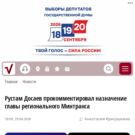
h
S
L
n
s
M
Главная
•
Новости
Рустам Досаев прокомментировал назначение
главы регионального Минтранса
Анастасия Красушкина
18:09, 29.04.2026