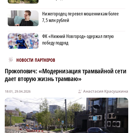
Нижегородец перевел мошенникам более
7,5 млн рублей
ФК «Нижний Новгород» одержал пятую
победу подряд
Новости МирТесен
НОВОСТИ ПАРТНЕРОВ
Прокопович: «Модернизация трамвайной сети
дает вторую жизнь трамваю»
Анастасия Красушкина
18:01, 29.04.2026