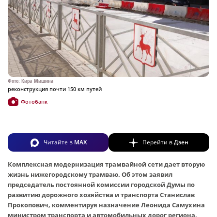
Фото: Кира Мишина
реконструкция почти 150 км путей
Фотобанк
Читайте в
MAX
Перейти в
Дзен
Комплексная модернизация трамвайной сети дает вторую
жизнь нижегородскому трамваю. Об этом заявил
председатель постоянной комиссии городской Думы по
развитию дорожного хозяйства и транспорта Станислав
Прокопович, комментируя назначение Леонида Самухина
министром транспорта и автомобильных дорог региона.