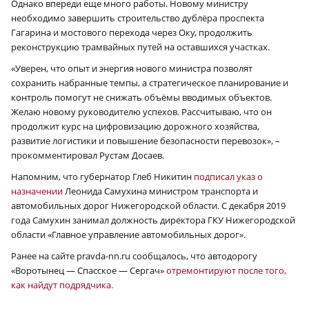
Однако впереди еще много работы. Новому министру
необходимо завершить строительство дублёра проспекта
Гагарина и мостового перехода через Оку, продолжить
реконструкцию трамвайных путей на оставшихся участках.
«Уверен, что опыт и энергия нового министра позволят
сохранить набранные темпы, а стратегическое планирование и
контроль помогут не снижать объёмы вводимых объектов.
Желаю новому руководителю успехов. Рассчитываю, что он
продолжит курс на цифровизацию дорожного хозяйства,
развитие логистики и повышение безопасности перевозок», –
прокомментировал Рустам Досаев.
Напомним, что губернатор Глеб Никитин
подписал указ о
назначении
Леонида Самухина министром транспорта и
автомобильных дорог Нижегородской области. С декабря 2019
года Самухин занимал должность директора ГКУ Нижегородской
области «Главное управление автомобильных дорог».
Ранее на сайте pravda-nn.ru сообщалось, что автодорогу
«Воротынец — Спасское — Сергач»
отремонтируют после того,
как найдут подрядчика.