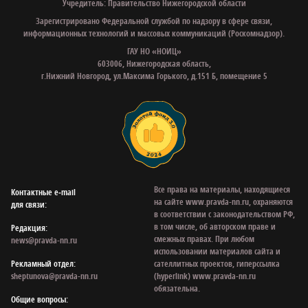
Учредитель: Правительство Нижегородской области
Зарегистрировано Федеральной службой по надзору в сфере связи,
информационных технологий и массовых коммуникаций (Роскомнадзор).
ГАУ НО «НОИЦ»
603006, Нижегородская область,
г.Нижний Новгород, ул.Максима Горького, д.151 Б, помещение 5
Все права на материалы, находящиеся
Контактные e‑mail
на сайте www.pravda-nn.ru, охраняются
для связи:
в соответствии с законодательством РФ,
в том числе, об авторском праве и
Редакция:
смежных правах. При любом
news@pravda-nn.ru
использовании материалов сайта и
Рекламный отдел:
сателлитных проектов, гиперссылка
sheptunova@pravda-nn.ru
(hyperlink) www.pravda-nn.ru
обязательна.
Общие вопросы: