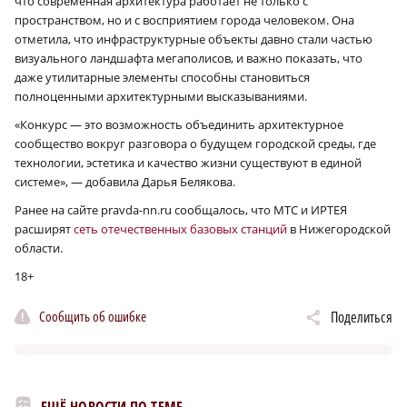
что современная архитектура работает не только с
пространством, но и с восприятием города человеком. Она
отметила, что инфраструктурные объекты давно стали частью
визуального ландшафта мегаполисов, и важно показать, что
даже утилитарные элементы способны становиться
полноценными архитектурными высказываниями.
«Конкурс — это возможность объединить архитектурное
сообщество вокруг разговора о будущем городской среды, где
технологии, эстетика и качество жизни существуют в единой
системе», — добавила Дарья Белякова.
Ранее на сайте pravda-nn.ru сообщалось, что МТС и ИРТЕЯ
расширят
сеть отечественных базовых станций
в Нижегородской
области.
18+
Сообщить об ошибке
Поделиться