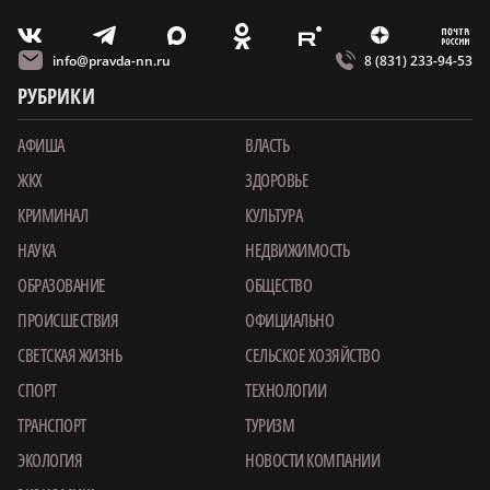
m
T
O
Z
X
E
V
info@pravda-nn.ru
8 (831) 233-94-53
РУБРИКИ
АФИША
ВЛАСТЬ
ЖКХ
ЗДОРОВЬЕ
КРИМИНАЛ
КУЛЬТУРА
НАУКА
НЕДВИЖИМОСТЬ
ОБРАЗОВАНИЕ
ОБЩЕСТВО
ПРОИСШЕСТВИЯ
ОФИЦИАЛЬНО
СВЕТСКАЯ ЖИЗНЬ
СЕЛЬСКОЕ ХОЗЯЙСТВО
СПОРТ
ТЕХНОЛОГИИ
ТРАНСПОРТ
ТУРИЗМ
ЭКОЛОГИЯ
НОВОСТИ КОМПАНИИ