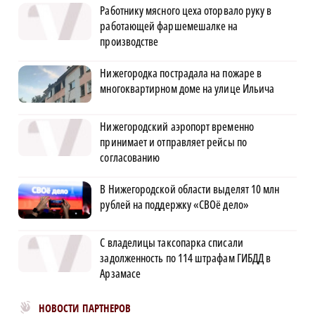
Работнику мясного цеха оторвало руку в
работающей фаршемешалке на
производстве
Нижегородка пострадала на пожаре в
многоквартирном доме на улице Ильича
Нижегородский аэропорт временно
принимает и отправляет рейсы по
согласованию
В Нижегородской области выделят 10 млн
рублей на поддержку «СВОё дело»
С владелицы таксопарка списали
задолженность по 114 штрафам ГИБДД в
Арзамасе
Новости МирТесен
НОВОСТИ ПАРТНЕРОВ