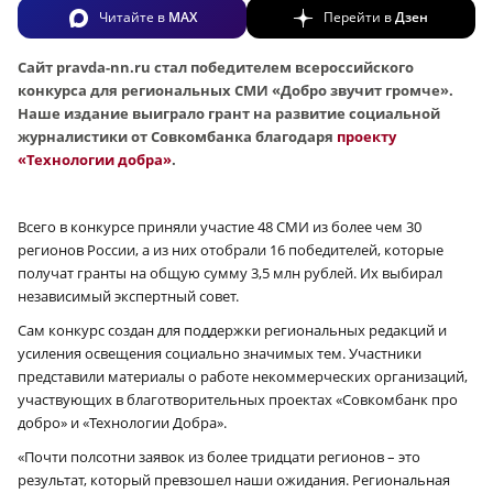
Читайте в
MAX
Перейти в
Дзен
Сайт pravda-nn.ru стал победителем всероссийского
конкурса для региональных СМИ «Добро звучит громче».
Наше издание выиграло грант на развитие социальной
журналистики от Совкомбанка благодаря
проекту
«Технологии добра»
.
Всего в конкурсе приняли участие 48 СМИ из более чем 30
регионов России, а из них отобрали 16 победителей, которые
получат гранты на общую сумму 3,5 млн рублей. Их выбирал
независимый экспертный совет.
Сам конкурс создан для поддержки региональных редакций и
усиления освещения социально значимых тем. Участники
представили материалы о работе некоммерческих организаций,
участвующих в благотворительных проектах «Совкомбанк про
добро» и «Технологии Добра».
«Почти полсотни заявок из более тридцати регионов – это
результат, который превзошел наши ожидания. Региональная