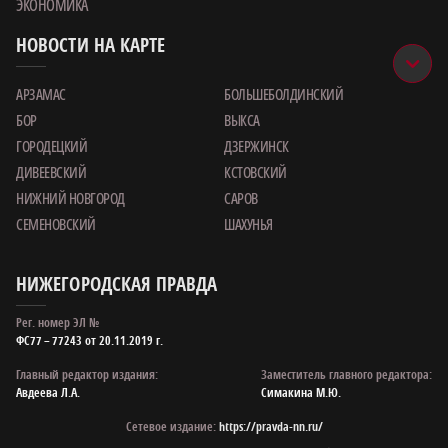
ЭКОНОМИКА
НОВОСТИ НА КАРТЕ
АРЗАМАС
БОЛЬШЕБОЛДИНСКИЙ
БОР
ВЫКСА
ГОРОДЕЦКИЙ
ДЗЕРЖИНСК
ДИВЕЕВСКИЙ
КСТОВСКИЙ
НИЖНИЙ НОВГОРОД
САРОВ
СЕМЕНОВСКИЙ
ШАХУНЬЯ
НИЖЕГОРОДСКАЯ ПРАВДА
Рег. номер ЭЛ №
ФС77 – 77243 от 20.11.2019 г.
Главный редактор издания:
Заместитель главного редактора:
Авдеева Л.А.
Симакина М.Ю.
Сетевое издание:
https://pravda-nn.ru/