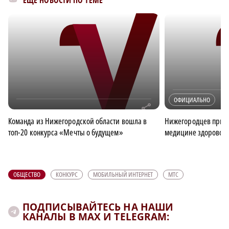
ЕЩЁ НОВОСТИ ПО ТЕМЕ
ОФИЦИАЛЬНО
r
Команда из Нижегородской области вошла в
Нижегородцев пригл
топ-20 конкурса «Мечты о будущем»
медицине здорового
ОБЩЕСТВО
КОНКУРС
МОБИЛЬНЫЙ ИНТЕРНЕТ
МТС
ПОДПИСЫВАЙТЕСЬ НА НАШИ
КАНАЛЫ В MAX И TELEGRAM: