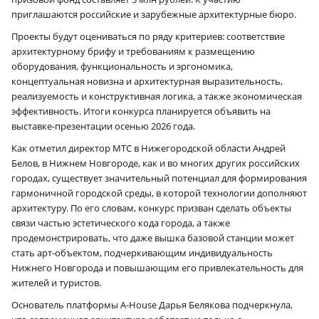
приглашаются российские и зарубежные архитектурные бюро.
Проекты будут оцениваться по ряду критериев: соответствие
архитектурному брифу и требованиям к размещению
оборудования, функциональность и эргономика,
концептуальная новизна и архитектурная выразительность,
реализуемость и конструктивная логика, а также экономическая
эффективность. Итоги конкурса планируется объявить на
выставке-презентации осенью 2026 года.
Как отметил директор МТС в Нижегородской области Андрей
Белов, в Нижнем Новгороде, как и во многих других российских
городах, существует значительный потенциал для формирования
гармоничной городской среды, в которой технологии дополняют
архитектуру. По его словам, конкурс призван сделать объекты
связи частью эстетического кода города, а также
продемонстрировать, что даже вышка базовой станции может
стать арт-объектом, подчеркивающим индивидуальность
Нижнего Новгорода и повышающим его привлекательность для
жителей и туристов.
Основатель платформы A‑House Дарья Белякова подчеркнула,