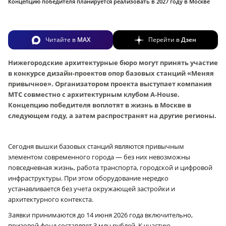
Концепцию победителя планируется реализовать в 2027 году в Москве
Читайте в
MAX
Перейти в
Дзен
Нижегородские архитектурные бюро могут принять участие
в конкурсе дизайн-проектов опор базовых станций «Меняя
привычное». Организатором проекта выступает компания
МТС совместно с архитектурным клубом A‑House.
Концепцию победителя воплотят в жизнь в Москве в
следующем году, а затем распространят на другие регионы.
Сегодня вышки базовых станций являются привычным
элементом современного города — без них невозможны
повседневная жизнь, работа транспорта, городской и цифровой
инфраструктуры. При этом оборудование нередко
устанавливается без учета окружающей застройки и
архитектурного контекста.
Заявки принимаются до 14 июня 2026 года включительно,
призовой фонд составляет 3 млн рублей. К участию