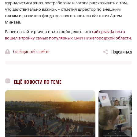
журналистика жива, востребована и готова рассказывать о том,
что действительно важно», – отметил директор по внешним
связям и развитию фонда целевого капитала «Истоки» Артем
Минаев.
Ранее на сайте pravda-nn.ru сообщалось, что
сайт pravda-nn.ru
вошел в тройку самых популярных СМИ Нижегородской области.
Сообщить об ошибке
Поделиться
ЕЩЁ НОВОСТИ ПО ТЕМЕ