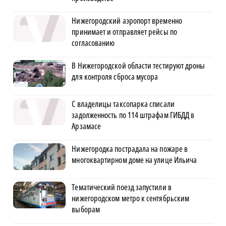
Нижегородский аэропорт временно
принимает и отправляет рейсы по
согласованию
В Нижегородской области тестируют дроны
для контроля сброса мусора
С владелицы таксопарка списали
задолженность по 114 штрафам ГИБДД в
Арзамасе
Нижегородка пострадала на пожаре в
многоквартирном доме на улице Ильича
Тематический поезд запустили в
нижегородском метро к сентябрьским
выборам