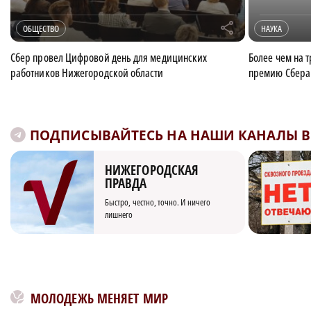
r
ОБЩЕСТВО
НАУКА
Сбер провел Цифровой день для медицинских
Более чем на 
работников Нижегородской области
премию Сбера
ПОДПИСЫВАЙТЕСЬ НА НАШИ КАНАЛЫ В 
НИЖЕГОРОДСКАЯ
ПРАВДА
Быстро, честно, точно. И ничего
лишнего
МОЛОДЕЖЬ МЕНЯЕТ МИР