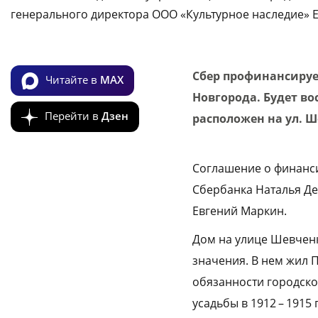
генерального директора ООО «Культурное наследие» 
Сбер профинансируе
Читайте в
MAX
Новгорода. Будет в
Перейти в
Дзен
расположен на ул. Ш
Соглашение о финанс
Сбербанка Наталья Де
Евгений Маркин.
Дом на улице Шевченк
значения. В нем жил 
обязанности городско
усадьбы в 1912 – 191