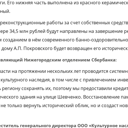
и. Его нижняя часть выполнена из красного керамическ
нный.
реконструкционные работы за счет собственных средств 
змере 34,5 млн рублей будут направлены на завершение 
 созданием в нём современного банно-оздоровительног
 дому А.П. Покровского будет возвращен его историческ
равляющий Нижегородским отделением Сбербанка:
асти на протяжении нескольких лет проводится системн
культурного наследия, в том числе с привлечением инве
 региону сохранять их, поэтому мы предоставили кредит
ческого здания на улице Шевченко. Восстановление па
 не только вернуть исторический облик, но и создаст но
еститель генерального директора ООО «Культурное нас