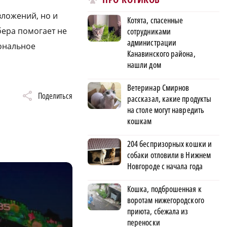
вложений, но и
Котята, спасенные
ера помогает не
сотрудниками
администрации
иональное
Канавинского района,
нашли дом
Ветеринар Смирнов
Поделиться
рассказал, какие продукты
на столе могут навредить
кошкам
204 беспризорных кошки и
собаки отловили в Нижнем
Новгороде с начала года
Кошка, подброшенная к
воротам нижегородского
приюта, сбежала из
переноски