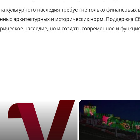
та культурного наследия требует не только финансовых 
ных архитектурных и исторических норм. Поддержка Сб
орическое наследие, но и создать современное и функц