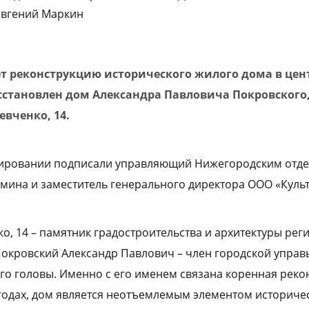
Евгений Маркин
т реконструкцию исторического жилого дома в цен
осстановлен дом Александра Павловича Покровского
евченко, 14.
ировании подписали управляющий Нижегородским отд
мина и заместитель генерального директора ООО «Куль
о, 14 – памятник градостроительства и архитектуры рег
Покровский Александр Павлович – член городской упра
го головы. Именно с его именем связана коренная реко
5 годах, дом является неотъемлемым элементом историче