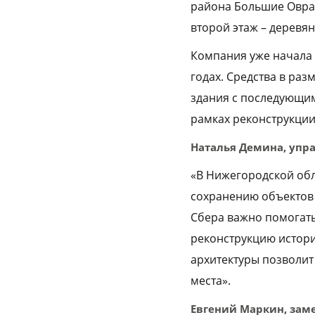
района Большие Овраг
второй этаж – деревя
Компания уже начала 
годах. Средства в ра
здания с последующим
рамках реконструкции
Наталья Демина, уп
«В Нижегородской обл
сохранению объектов 
Сбера важно помогать
реконструкцию истори
архитектуры позволит
места».
Евгений Маркин, зам