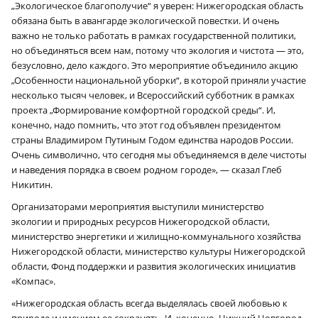
„Экологическое благополучие“ я уверен: Нижегородская область
обязана быть в авангарде экологической повестки. И очень
важно не только работать в рамках государственной политики,
но объединяться всем нам, потому что экология и чистота — это,
безусловно, дело каждого. Это мероприятие объединило акцию
„Особенности национальной уборки“, в которой приняли участие
несколько тысяч человек, и Всероссийский субботник в рамках
проекта „Формирование комфортной городской среды“. И,
конечно, надо помнить, что этот год объявлен президентом
страны Владимиром Путиным Годом единства народов России.
Очень символично, что сегодня мы объединяемся в деле чистоты
и наведения порядка в своем родном городе», — сказал Глеб
Никитин.
Организаторами мероприятия выступили министерство
экологии и природных ресурсов Нижегородской области,
министерство энергетики и жилищно-коммунального хозяйства
Нижегородской области, министерство культуры Нижегородской
области, Фонд поддержки и развития экологических инициатив
«Компас».
«Нижегородская область всегда выделялась своей любовью к