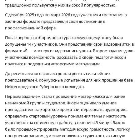
традиционно пользуется у них высокой популярностью.
С декабря 2025 года по март 2026 года участники состязания в
заочном формате представляли свои достижения в
профессиональной сфере.
После первого отборочного тура к следующему этапу были
допущены 147 участников. Они представили свои видеовизитки в
формате «Я — мастер» и видеозапись урока. Второе задание дало
участникам возможность рассказать о своей педагогической
практике и поделиться авторскими методиками.
До регионального финала дошли девять сильнейших
преподавателей. Конкурсные испытания для них прошли на базе
Нижегородского Губернского колледжа.
Первым заданием стало проведение мастер-класса для ранее
незнакомой группы студентов. Жюри оценивало умение
преподавателя за короткое время заинтересовать аудиторию,
определить стартовый уровень понимания темы и настроить
участников на совместную работу в течение 45 минут. Важно
было продемонстрировать методическую грамотность, логику
построения занятия, умение вовлекать студентов в активную