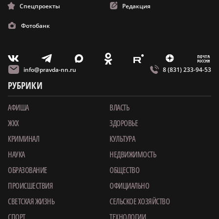
Спецпроекты
Редакция
Фотобанк
m
T
O
Z
X
E
V
info@pravda-nn.ru
8 (831) 233-94-53
РУБРИКИ
АФИША
ВЛАСТЬ
ЖКХ
ЗДОРОВЬЕ
КРИМИНАЛ
КУЛЬТУРА
НАУКА
НЕДВИЖИМОСТЬ
ОБРАЗОВАНИЕ
ОБЩЕСТВО
ПРОИСШЕСТВИЯ
ОФИЦИАЛЬНО
СВЕТСКАЯ ЖИЗНЬ
СЕЛЬСКОЕ ХОЗЯЙСТВО
СПОРТ
ТЕХНОЛОГИИ