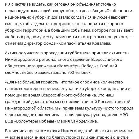
и я счастлива видеть, как сегодня он объединяет столько
неравнодушных людей вокруг общего дела. Акция „Особенности
национальной уборки“ доказала: когда тысячи людей выходят
вместе, чтобы сделать город чище, это становится не просто
уборкой территории, а большим событием, которое показывает:
любовь к родному месту начинается с конкретных поступков», —
отметила директор фонда «Компас» Татьяна Ковалева.
Активное участие в проведении субботника приняли активисты
Нижегородского регионального отделения Всероссийского
общественного движения «Волонтёры Победы». В общей
сложности было задействовано 700 человек.
«Для нас большая гордость, что такое огромное количество
наших волонтеров принимает участие в уборке, координации и
помощи во время Всероссийского субботника. Это наш
гражданский долг, чтобы мы все жили в чистой России, в чистой
Нижегородской области. Мы прививаем культуру чистого города
через молодое поколение», — подчеркнула руководитель НРО
ВОД «Волонтёры Победы» Мария Самоделкина.
В течение апреля все округа Нижегородской области принимали
участие в месячнике по благоустройству и санитарной очистке