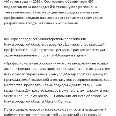
«Мастер года — 2026». Состязание объединило 457
педагогов из 64 колледжей и техникумов региона. В
течение нескольких месяцев они представляли свои
профессиональные навыки и авторские методические
разработки в ходе различных испытаний.
Конкурс проводился министерством образования
Нижегородской области совместно с Центром опережающей
профессиональной подготовки региона в рамках реализации
задач национального проекта «Молодёжь и дети».
«Профессиональные состязания — это не инструмент не только
для повышения престижа профессии педагога, но и для развития
всей отрасли образования. Конкурс „Мастер года“ стимулирует
преподавателей колледжей и техникумов совершенствовать своё
мастерство, пробовать новые подходы и делиться лучшими
практиками. Для кого-то конкурс может стать импульсом, в том
числе к карьерному росту», — напомнил министр образования
Нижегородской области Михаил Пучков.
По его словам, несмотря на высокую занятость и насыщенный
рабочий график преподавателей учреждений СПО, конкурс