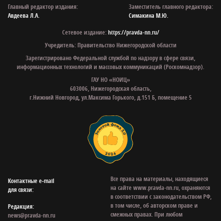
Главный редактор издания:
Заместитель главного редактора:
Авдеева Л.А.
Симакина М.Ю.
Сетевое издание:
https://pravda-nn.ru/
Учредитель: Правительство Нижегородской области
Зарегистрировано Федеральной службой по надзору в сфере связи,
информационных технологий и массовых коммуникаций (Роскомнадзор).
ГАУ НО «НОИЦ»
603006, Нижегородская область,
г.Нижний Новгород, ул.Максима Горького, д.151 Б, помещение 5
Все права на материалы, находящиеся
Контактные e‑mail
на сайте www.pravda-nn.ru, охраняются
для связи:
в соответствии с законодательством РФ,
в том числе, об авторском праве и
Редакция:
смежных правах. При любом
news@pravda-nn.ru