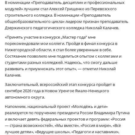
В номинации «Преподаватель дисциплин и профессиональных
модулей» лучшим стал Алексей Грищенко из Перевозского
строительного колледжа. В номинации «Преподаватель
общеобразовательного цикла» лидером признан преподаватель
Дзержинского педагогического колледжа Николай Калачев.
«Принять участие в конкурсе „Мастер года“ мне
порекомендовали мои коллеги. Пройдя в финал конкурса в
Нижегородской области, я стал более уверенным в себе.
Состязание позволило мне поделиться опытом с коллегами и
студентами разных колледжей. Надеюсь, что смогу дальше
развивать и приумножать этот опыт», — отметил Николай
Калачев.
Заключительный, всероссийский этап конкурса пройдет в
сентябре 2026 года в Новом Уренгое Ямало-Ненецкого
автономного округа.
Напомним, национальный проект «Молодёжь и дети»
реализуется по поручению президента России Владимира Путина
и включает девять федеральных проектов и программ: «Россия
— страна возможностей», «Мы вместе», «Россия в мире», «Всё
лучшее детям», «Ведущие школы», «Педагоги и наставники»,