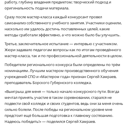
работу, глубину владения предметом; творческий подход и
оригинальность подачи материала.
Сразу после мастер-класса каждый конкурсант провел
самоанализ собственного учебного занятия. Участники оценили,
насколько им удалось достичь поставленных целей, какие
методы сработали эффективно, а что можно было бы улучшить.
Третье, заключительное испытание — интервью с участником.
Жюри задавало педагогам вопросы как по итогам проведённого
мастер-класса, так и по профессиональной деятельности в целом.
Победители регионального конкурса были определены по трём
номинациям. Лучшим мастером производственного обучения
учреждений СПО и «Мастером года» признан Сергей Хамраев,
преподаватель Борского Губернского колледжа.
«Выигрыш для меня — только начало конкурсного пути. Всегда
мечтал принять участие в таком соревновании, старался не
подвести свой колледж и своих студентов, ведь они за меня очень
сильно болели. После победы на региональном уровне мне
предстоит ещё большая подготовка к главному состязанию.
Надеюсь победить!» — поделился Сергей Хамраев.