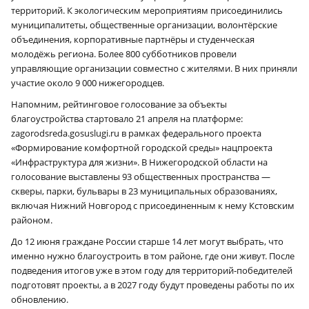
территорий. К экологическим мероприятиям присоединились
муниципалитеты, общественные организации, волонтёрские
объединения, корпоративные партнёры и студенческая
молодёжь региона. Более 800 субботников провели
управляющие организации совместно с жителями. В них приняли
участие около 9 000 нижегородцев.
Напомним, рейтинговое голосование за объекты
благоустройства стартовало 21 апреля на платформе:
zagorodsreda.gosuslugi.ru в рамках федерального проекта
«Формирование комфортной городской среды» нацпроекта
«Инфраструктура для жизни». В Нижегородской области на
голосование выставлены 93 общественных пространства —
скверы, парки, бульвары в 23 муниципальных образованиях,
включая Нижний Новгород с присоединенным к нему Кстовским
районом.
До 12 июня граждане России старше 14 лет могут выбрать, что
именно нужно благоустроить в том районе, где они живут. После
подведения итогов уже в этом году для территорий-победителей
подготовят проекты, а в 2027 году будут проведены работы по их
обновлению.