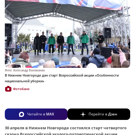
Фото: Александр Воложанин
В Нижнем Новгороде дан старт Всероссийской акции «Особенности
национальной уборки»
Фотобанк
Читайте в
MAX
Перейти в
Дзен
30 апреля в Нижнем Новгороде состоялся старт четвертого
сезона Всероссийской эколого-патриотической акции