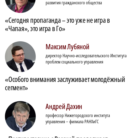
развития гражданского общества
«Сегодня пропаганда – это уже не игра в
«Чапая», это игра в Го»
Максим
Лубяной
директор Научно-исследовательского Института
проблем социального управления
«Особого внимания заслуживает молодёжный
сегмент»
Андрей
Дахин
профессор Нижегородского института
управления – филиала РАНХиГС