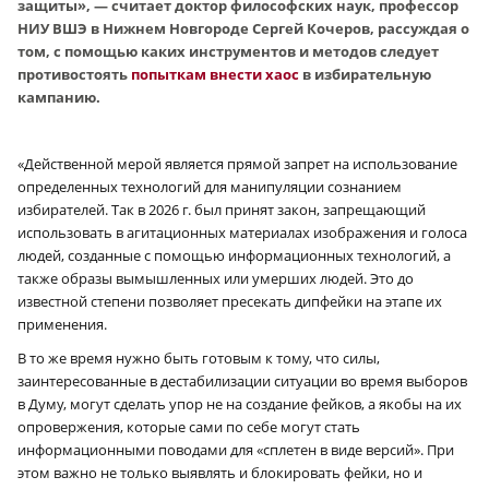
защиты», — считает доктор философских наук, профессор
НИУ ВШЭ в Нижнем Новгороде Сергей Кочеров, рассуждая о
том, с помощью каких инструментов и методов следует
противостоять
попыткам внести хаос
в избирательную
кампанию.
«Действенной мерой является прямой запрет на использование
определенных технологий для манипуляции сознанием
избирателей. Так в 2026 г. был принят закон, запрещающий
использовать в агитационных материалах изображения и голоса
людей, созданные с помощью информационных технологий, а
также образы вымышленных или умерших людей. Это до
известной степени позволяет пресекать дипфейки на этапе их
применения.
В то же время нужно быть готовым к тому, что силы,
заинтересованные в дестабилизации ситуации во время выборов
в Думу, могут сделать упор не на создание фейков, а якобы на их
опровержения, которые сами по себе могут стать
информационными поводами для «сплетен в виде версий». При
этом важно не только выявлять и блокировать фейки, но и