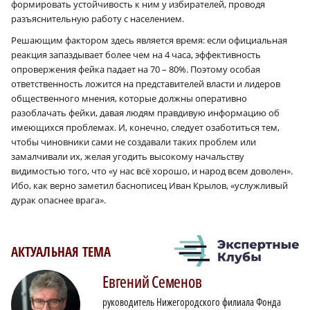
формировать устойчивость к ним у избирателей, проводя
разъяснительную работу с населением.
Решающим фактором здесь является время: если официальная
реакция запаздывает более чем на 4 часа, эффективность
опровержения фейка падает на 70 – 80%. Поэтому особая
ответственность ложится на представителей власти и лидеров
общественного мнения, которые должны оперативно
разоблачать фейки, давая людям правдивую информацию об
имеющихся проблемах. И, конечно, следует озаботиться тем,
чтобы чиновники сами не создавали таких проблем или
замалчивали их, желая угодить высокому начальству
видимостью того, что «у нас всё хорошо, и народ всем доволен».
Ибо, как верно заметил баснописец Иван Крылов, «услужливый
дурак опаснее врага».
АКТУАЛЬНАЯ ТЕМА
Евгений
Семенов
руководитель Нижегородского филиала Фонда