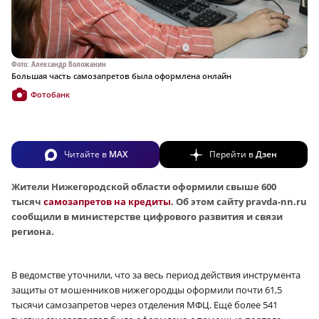
Фото: Александр Воложанин
Большая часть самозапретов была оформлена онлайн
Фотобанк
Читайте в
MAX
Перейти в
Дзен
Жители Нижегородской области оформили свыше 600
тысяч
самозапретов на кредиты
. Об этом сайту pravda-nn.ru
сообщили в министерстве цифрового развития и связи
региона.
В ведомстве уточнили, что за весь период действия инструмента
защиты от мошенников нижегородцы оформили почти 61,5
тысячи самозапретов через отделения МФЦ. Ещё более 541