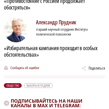
«Противостояние с Россией продолжает
обостряться»
Александр
Прудник
старший научный сотрудник Института
политической психологии
«Избирательная кампания проходит в особых
обстоятельствах»
Сообщить об ошибке
Поделиться
ОБЩЕСТВО
ВЫБОРЫ В ГОСДУМУ
ПОДПИСЫВАЙТЕСЬ НА НАШИ
КАНАЛЫ В MAX И TELEGRAM: