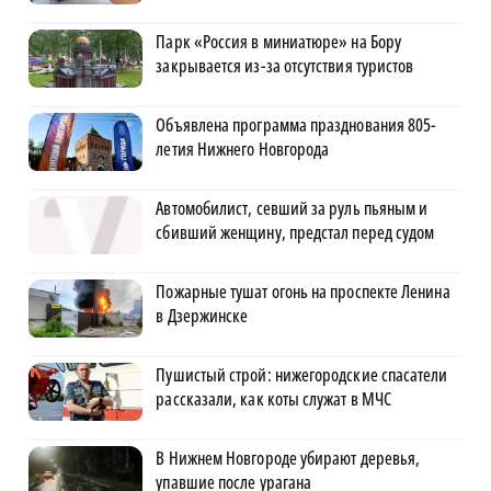
Парк «Россия в миниатюре» на Бору
закрывается из-за отсутствия туристов
Объявлена программа празднования 805-
летия Нижнего Новгорода
Автомобилист, севший за руль пьяным и
сбивший женщину, предстал перед судом
Пожарные тушат огонь на проспекте Ленина
в Дзержинске
Пушистый строй: нижегородские спасатели
рассказали, как коты служат в МЧС
В Нижнем Новгороде убирают деревья,
упавшие после урагана