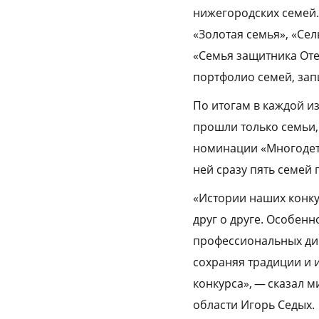
нижегородских семей.
«Золотая семья», «Сел
«Семья защитника Оте
портфолио семей, зап
По итогам в каждой и
прошли только семьи, 
номинации «Многодетн
ней сразу пять семей
«Истории наших конку
друг о друге. Особенн
профессиональных дин
сохраняя традиции и 
конкурса», — сказал 
области Игорь Седых.