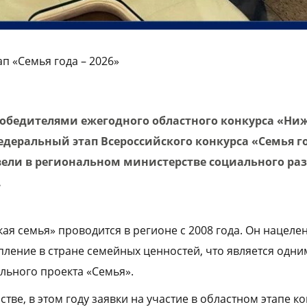
п «Семья года – 2026»
победителями ежегодного областного конкурса «Ни
деральный этап Всероссийского конкурса «Семья го
вели в региональном министерстве социального ра
.
ая семья» проводится в регионе с 2008 года. Он нацеле
епление в стране семейных ценностей, что является одн
льного проекта «Семья».
тве, в этом году заявки на участие в областном этапе к