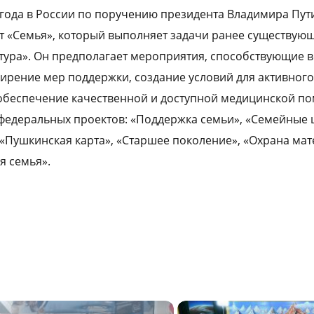
 года в России по поручению президента Владимира Пут
т «Семья», который выполняет задачи ранее существую
тура». Он предполагает мероприятия, способствующие 
ирение мер поддержки, создание условий для активного
обеспечение качественной и доступной медицинской п
 федеральных проектов: «Поддержка семьи», «Семейные 
 «Пушкинская карта», «Старшее поколение», «Охрана мат
я семья».