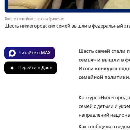
Фото: из семейного архива Грачевых
Шесть нижегородских семей вышли в федеральный эта
Шесть семей стали 
Читайте в
MAX
семья» и вышли в фе
Перейти в
Дзен
Итоги конкурса под
семейной политики
Конкурс «Нижегородск
семей с детьми и укр
направлений национа
Как сообщили в ведомс