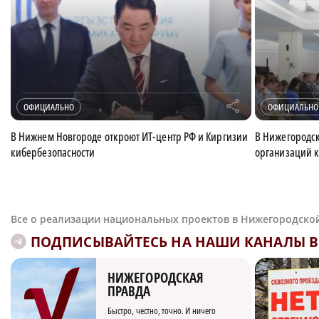
r
ОФИЦИАЛЬНО
ОФИЦИАЛЬНО
В Нижнем Новгороде откроют ИТ-центр РФ и Киргизии
В Нижегородск
кибербезопасности
организаций к
Все о реализации национальных проектов в Нижегородско
ПОДПИСЫВАЙТЕСЬ НА НАШИ КАНАЛЫ В 
НИЖЕГОРОДСКАЯ
ПРАВДА
Быстро, честно, точно. И ничего