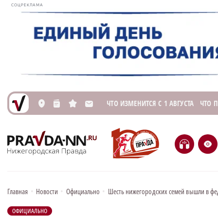
СОЦРЕКЛАМА
ЧТО ИЗМЕНИТСЯ С 1 АВГУСТА
ЧТО 
L
n
s
M
H
e
Главная
•
Новости
•
Официально
•
Шесть нижегородских семей вышли в фе
ОФИЦИАЛЬНО