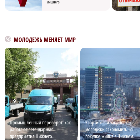
лишнего
МОЛОДЕЖЬ МЕНЯЕТ МИР
Промышленный переворот: как
Квартирный запрос: как
работают легендарные
молодёжи сэкономить на
предприятия Нижнего
покупке жилья в Нижнем