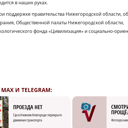
дится в наших руках.
ри поддержке правительства Нижегородской области, о
брания, Общественной палаты Нижегородской области,
экологического фонда «Цивилизация» и социально-орие
MAX И TELEGRAM:
СМОТРИ
ПРОЕЗДА НЕТ
ПРОЩЁ
Где в Нижнем Новгороде перекрыто
движение транспорта
Фотохроник