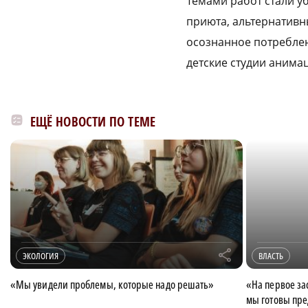
Темами работ стали у
приюта, альтернативн
осознанное потреблен
детские студии анимац
ЕЩЁ НОВОСТИ ПО ТЕМЕ
r
ЭКОЛОГИЯ
ВЛАСТЬ
«Мы увидели проблемы, которые надо решать»
«На первое за
мы готовы пре