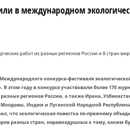
дили в международном экологиче
орческих работ из разных регионов России и 8 стран мир
 Международного конкурса-фестиваля экологическ
. В этом году в
конкурсе участвовали более 170 жур
 разных регионов России, а также Ирана, Узбекиста
, Молдовы, Индии и Луганской Народной Республики
ал, что экологическая повестка по-прежнему объед
еров разных стран, неравнодушных к тому, каким б