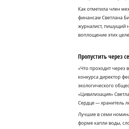
Как отметила член м
финансам Светлана Би
журналист, пишущий н
воплощение этих целе
Пропустить через с
«Что проходит через в
конкурса директор фе
экологического общес
«Цивилизация» Светла
Сердце — хранитель лю
Лучшие в семи номина
форме капли воды, сл