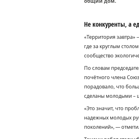
общий дом.
Не конкуренты, а
«Территория завтра» 
где за круглым столо
сообщество экологиче
По словам председате
почётного члена Союз
порадовало, что боль
сделаны молодыми – 
«Это значит, что про
надежных молодых рука
поколений», — отмети