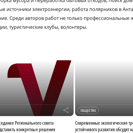
борка мусора и переработка бытовых отходов, поиск дом
ые источники электроэнергии, работа полярников в Анта
ие. Среди авторов работ не только профессиональные ж
ии, туристические клубы, волонтеры.
r
ОБЩЕСТВО
седание Регионального совета
Современные экологические тр
дставить конкретные решения
устойчивого развития обсудят н