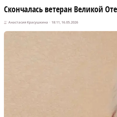
Скончалась ветеран Великой От
Анастасия Красушкина
18:11, 16.05.2026