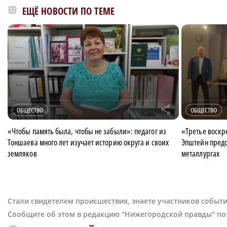
ЕЩЁ НОВОСТИ ПО ТЕМЕ
r
ОБЩЕСТВО
ОБЩЕСТВО
«Чтобы память была, чтобы не забыли»: педагог из
«Третье воскр
Тоншаева много лет изучает историю округа и своих
Эпштейн предс
земляков
металлургах
Стали свидетелем происшествия, знаете участников событи
Сообщите об этом в редакцию "Нижегородской правды" п