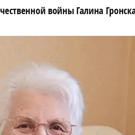
ечественной войны Галина Гронск