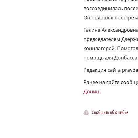
воссоединилась после 
Он подошёл к сестре и
Галина Александровна 
председателем Дзерж
концлагерей. Помога
помощь для Донбасса
Редакция сайта pravd
Ранее на сайте сообщ
Донин.
Сообщить об ошибке