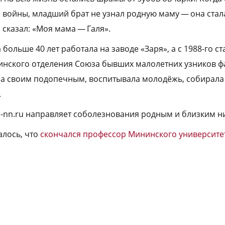
войны, младший брат не узнал родную маму — она стала 
 сказал: «Моя мама — Галя».
больше 40 лет работала на заводе «Заря», а с 1988-го 
инского отделения Союза бывших малолетних узников ф
ла своим подопечным, воспитывала молодёжь, собирала
.
a-nn.ru направляет соболезнования родным и близким н
алось, что
скончался профессор Мининского университе