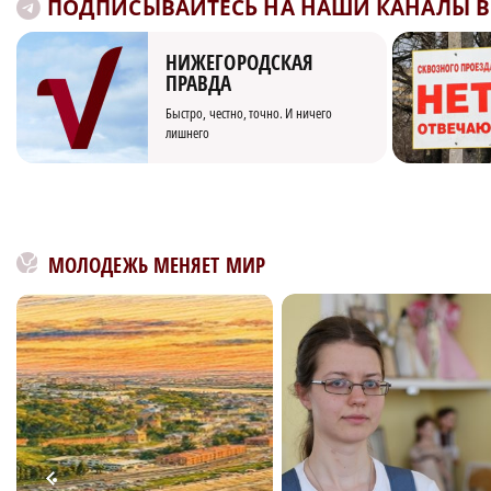
ПОДПИСЫВАЙТЕСЬ НА НАШИ КАНАЛЫ В 
НИЖЕГОРОДСКАЯ
ПРАВДА
Быстро, честно, точно. И ничего
лишнего
МОЛОДЕЖЬ МЕНЯЕТ МИР