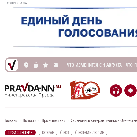
СОЦРЕКЛАМА
ЧТО ИЗМЕНИТСЯ С 1 АВГУСТА
ЧТО 
L
n
s
M
H
e
Главная
•
Новости
•
Происшествия
•
Скончалась ветеран Великой Отечеств
ПРОИСШЕСТВИЯ
ВЕТЕРАН
ВОВ
ЕВГЕНИЙ ЛЮЛИН