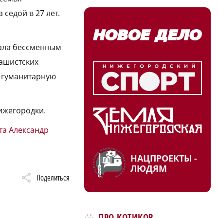
седой в 27 лет.
стала бессменным
ашистских
 гуманитарную
ижегородки.
та Александр
НАЦПРОЕКТЫ -
ЛЮДЯМ
Поделиться
ПРО КОТИКОВ