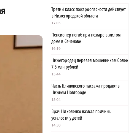
ая
Третий класс пожароопасности действует
в Нижегородской области
17:05
Пенсионер погиб при пожаре в жилом
доме в Сеченове
16:19
Нижегородец перевел мошенникам более
7,5 млн рублей
15:44
Часть Блиновского пассажа продают в
Нижнем Новгороде
15:04
Врач Николенко назвал причины
усталости у детей
14:50