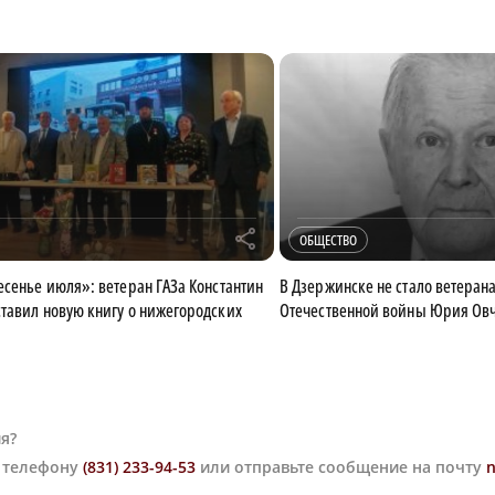
r
ОБЩЕСТВО
есенье июля»: ветеран ГАЗа Константин
В Дзержинске не стало ветеран
тавил новую книгу о нижегородских
Отечественной войны Юрия Ов
я?
о телефону
(831) 233-94-53
или отправьте сообщение на почту