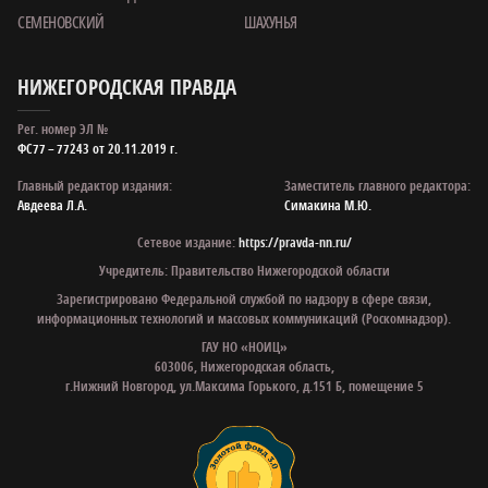
СЕМЕНОВСКИЙ
ШАХУНЬЯ
НИЖЕГОРОДСКАЯ ПРАВДА
Рег. номер ЭЛ №
ФС77 – 77243 от 20.11.2019 г.
Главный редактор издания:
Заместитель главного редактора:
Авдеева Л.А.
Симакина М.Ю.
Сетевое издание:
https://pravda-nn.ru/
Учредитель: Правительство Нижегородской области
Зарегистрировано Федеральной службой по надзору в сфере связи,
информационных технологий и массовых коммуникаций (Роскомнадзор).
ГАУ НО «НОИЦ»
603006, Нижегородская область,
г.Нижний Новгород, ул.Максима Горького, д.151 Б, помещение 5