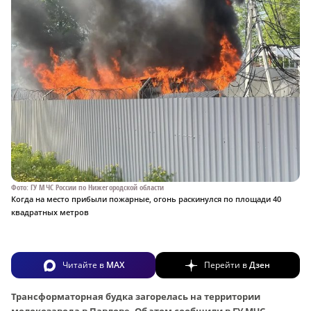
Фото: ГУ МЧС России по Нижегородской области
Когда на место прибыли пожарные, огонь раскинулся по площади 40
квадратных метров
Читайте в
MAX
Перейти в
Дзен
Трансформаторная будка загорелась на территории
молокозавода в Павлове. Об этом сообщили в ГУ МЧС