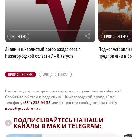
r
ОБЩЕСТВО
ПРОИСШЕСТВИЯ
Ливни и шквалистый ветер ожидаются в
Поджог устроили н
Нижегородской области 7 – 8 августа
предприятии в Воро
ПРОИСШЕСТВИЯ
МЧС
ПОЖАР
Стали свидетелем происшествия, знаете участников события?
Сообщите об этом в редакцию "Нижегородской правды" по
телефону
(831) 233-94-53
или отправьте сообщение на почту
news@pravda-nn.ru
ПОДПИСЫВАЙТЕСЬ НА НАШИ
КАНАЛЫ В MAX И TELEGRAM: