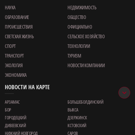
НАУКА
НЕДВИЖИМОСТЬ
ОБРАЗОВАНИЕ
ОБЩЕСТВО
ПРОИСШЕСТВИЯ
ОФИЦИАЛЬНО
СВЕТСКАЯ ЖИЗНЬ
СЕЛЬСКОЕ ХОЗЯЙСТВО
СПОРТ
ТЕХНОЛОГИИ
ТРАНСПОРТ
ТУРИЗМ
ЭКОЛОГИЯ
НОВОСТИ КОМПАНИИ
ЭКОНОМИКА
НОВОСТИ НА КАРТЕ
АРЗАМАС
БОЛЬШЕБОЛДИНСКИЙ
БОР
ВЫКСА
ГОРОДЕЦКИЙ
ДЗЕРЖИНСК
ДИВЕЕВСКИЙ
КСТОВСКИЙ
НИЖНИЙ НОВГОРОД
САРОВ