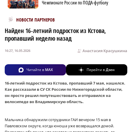
Чемпионате России по ПОДА-футболу
Новости МирТесен
НОВОСТИ ПАРТНЕРОВ
Найден 16-летний подросток из Кстова,
пропавший неделю назад
Анастасия Красушкина
16:27, 16.05.2026
Читайте в
MAX
Перейти в
Дзен
16-летний подросток из Кстова, пропавший 7 мая, нашелся.
Как рассказали в СУ СК России по Нижегородской области,
он просто решил попутешествовать и отправился на
велосипеде во Владимирскую область.
Мальчика обнаружили сотрудники ГАИ вечером 15 мая в
Павловском округе, когда юноша уже возвращался домой.