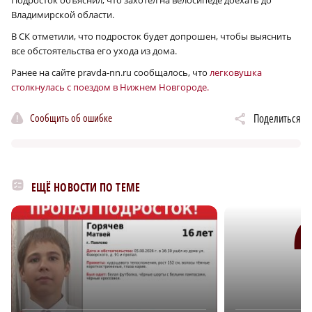
Подросток объяснил, что захотел на велосипеде доехать до
Владимирской области.
В СК отметили, что подросток будет допрошен, чтобы выяснить
все обстоятельства его ухода из дома.
Ранее на сайте pravda-nn.ru сообщалось, что
легковушка
столкнулась с поездом в Нижнем Новгороде.
Сообщить об ошибке
Поделиться
ЕЩЁ НОВОСТИ ПО ТЕМЕ