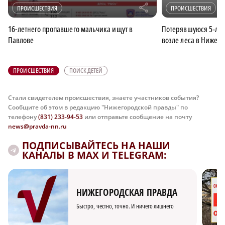
r
ПРОИСШЕСТВИЯ
ПРОИСШЕСТВИЯ
16-летнего пропавшего мальчика ищут в
Потерявшуюся 5‑ле
Павлове
возле леса в Нижего
ПРОИСШЕСТВИЯ
ПОИСК ДЕТЕЙ
Стали свидетелем происшествия, знаете участников события?
Сообщите об этом в редакцию "Нижегородской правды" по
телефону
(831) 233-94-53
или отправьте сообщение на почту
news@pravda-nn.ru
ПОДПИСЫВАЙТЕСЬ НА НАШИ
КАНАЛЫ В MAX И TELEGRAM:
НИЖЕГОРОДСКАЯ ПРАВДА
Быстро, честно, точно. И ничего лишнего