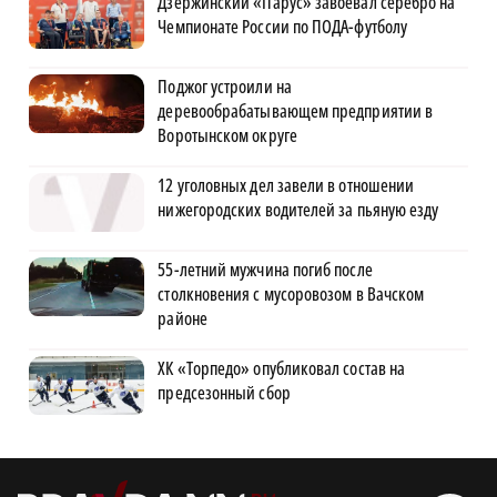
Дзержинский «Парус» завоевал серебро на
Чемпионате России по ПОДА-футболу
Поджог устроили на
деревообрабатывающем предприятии в
Воротынском округе
12 уголовных дел завели в отношении
нижегородских водителей за пьяную езду
55-летний мужчина погиб после
столкновения с мусоровозом в Вачском
районе
ХК «Торпедо» опубликовал состав на
предсезонный сбор