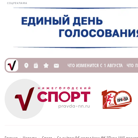
СОЦРЕКЛАМА
ЧТО ИЗМЕНИТСЯ С 1 АВГУСТА
ЧТО 
L
n
s
M