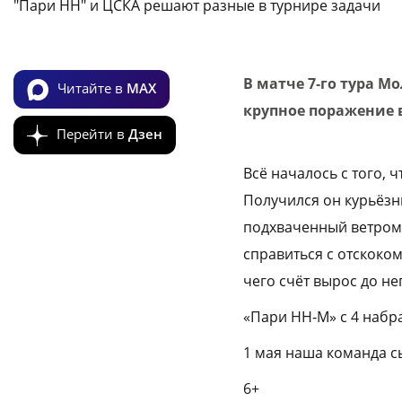
"Пари НН" и ЦСКА решают разные в турнире задачи
В матче 7‑го тура 
Читайте в
MAX
крупное поражение 
Перейти в
Дзен
Всё началось с того, 
Получился он курьёзн
подхваченный ветром,
справиться с отскоком
чего счёт вырос до не
«Пари НН‑М» с 4 набр
1 мая наша команда с
6+