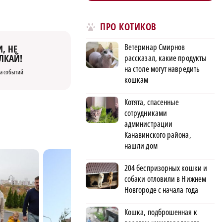
ПРО КОТИКОВ
Ветеринар Смирнов
, НЕ
ЛКАЙ!
рассказал, какие продукты
на столе могут навредить
а событий
кошкам
Котята, спасенные
сотрудниками
администрации
Канавинского района,
нашли дом
204 беспризорных кошки и
собаки отловили в Нижнем
Новгороде с начала года
Кошка, подброшенная к