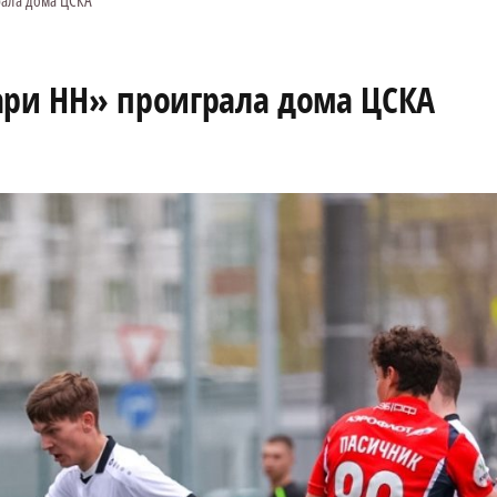
рала дома ЦСКА
ари НН» проиграла дома ЦСКА