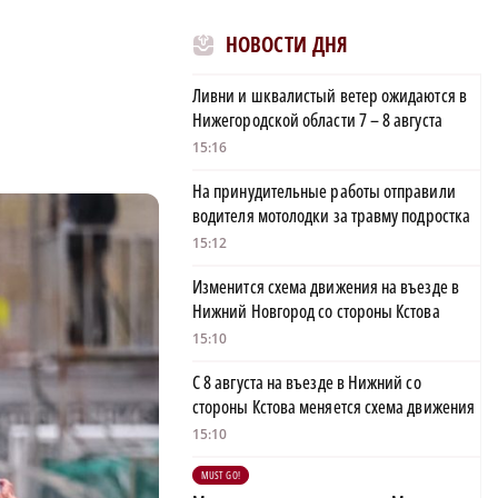
НОВОСТИ ДНЯ
Ливни и шквалистый ветер ожидаются в
Нижегородской области 7 – 8 августа
15:16
На принудительные работы отправили
водителя мотолодки за травму подростка
15:12
Изменится схема движения на въезде в
Нижний Новгород со стороны Кстова
15:10
С 8 августа на въезде в Нижний со
стороны Кстова меняется схема движения
15:10
MUST GO!