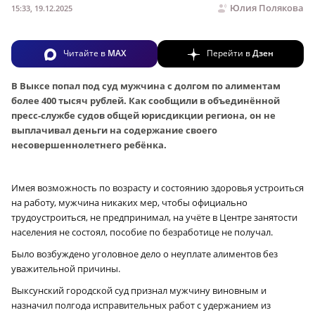
Юлия Полякова
15:33, 19.12.2025
Читайте в
MAX
Перейти в
Дзен
В Выксе попал под суд мужчина с долгом по алиментам
более 400 тысяч рублей. Как сообщили в объединённой
пресс-службе судов общей юрисдикции региона, он не
выплачивал деньги на содержание своего
несовершеннолетнего ребёнка.
Имея возможность по возрасту и состоянию здоровья устроиться
на работу, мужчина никаких мер, чтобы официально
трудоустроиться, не предпринимал, на учёте в Центре занятости
населения не состоял, пособие по безработице не получал.
Было возбуждено уголовное дело о неуплате алиментов без
уважительной причины.
Выксунский городской суд признал мужчину виновным и
назначил полгода исправительных работ с удержанием из