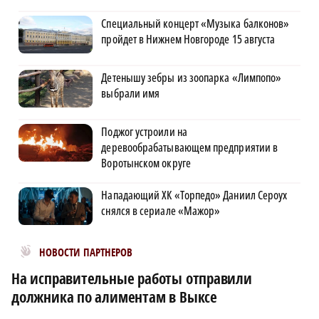
Специальный концерт «Музыка балконов»
пройдет в Нижнем Новгороде 15 августа
Детенышу зебры из зоопарка «Лимпопо»
выбрали имя
Поджог устроили на
деревообрабатывающем предприятии в
Воротынском округе
Нападающий ХК «Торпедо» Даниил Сероух
снялся в сериале «Мажор»
Новости МирТесен
НОВОСТИ ПАРТНЕРОВ
На исправительные работы отправили
должника по алиментам в Выксе