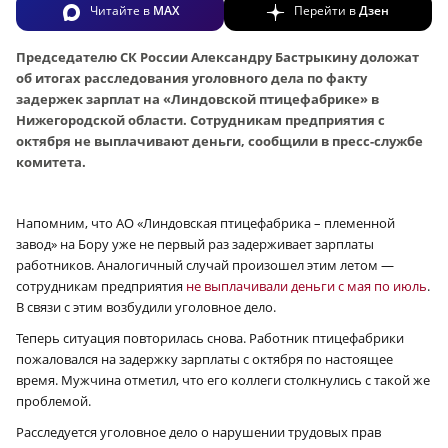
Читайте в
MAX
Перейти в
Дзен
Председателю СК России Александру Бастрыкину доложат
об итогах расследования уголовного дела по факту
задержек зарплат на «Линдовской птицефабрике» в
Нижегородской области. Сотрудникам предприятия с
октября не выплачивают деньги, сообщили в пресс-службе
комитета.
Напомним, что АО «Линдовская птицефабрика – племенной
завод» на Бору уже не первый раз задерживает зарплаты
работников. Аналогичный случай произошел этим летом —
сотрудникам предприятия
не выплачивали деньги с мая по июль
.
В связи с этим возбудили уголовное дело.
Теперь ситуация повторилась снова. Работник птицефабрики
пожаловался на задержку зарплаты с октября по настоящее
время. Мужчина отметил, что его коллеги столкнулись с такой же
проблемой.
Расследуется уголовное дело о нарушении трудовых прав