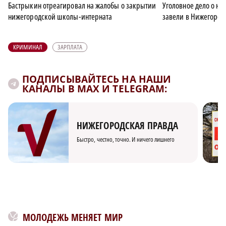
Бастрыкин отреагировал на жалобы о закрытии
Уголовное дело о не
нижегородской школы-интерната
завели в Нижегород
КРИМИНАЛ
ЗАРПЛАТА
ПОДПИСЫВАЙТЕСЬ НА НАШИ
КАНАЛЫ В MAX И TELEGRAM:
НИЖЕГОРОДСКАЯ ПРАВДА
Быстро, честно, точно. И ничего лишнего
МОЛОДЕЖЬ МЕНЯЕТ МИР