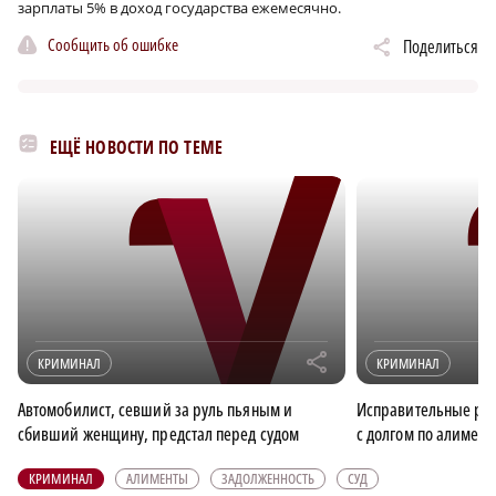
зарплаты 5% в доход государства ежемесячно.
Сообщить об ошибке
Поделиться
ЕЩЁ НОВОСТИ ПО ТЕМЕ
r
КРИМИНАЛ
КРИМИНАЛ
Автомобилист, севший за руль пьяным и
Исправительные ра
сбивший женщину, предстал перед судом
с долгом по алимент
КРИМИНАЛ
АЛИМЕНТЫ
ЗАДОЛЖЕННОСТЬ
СУД