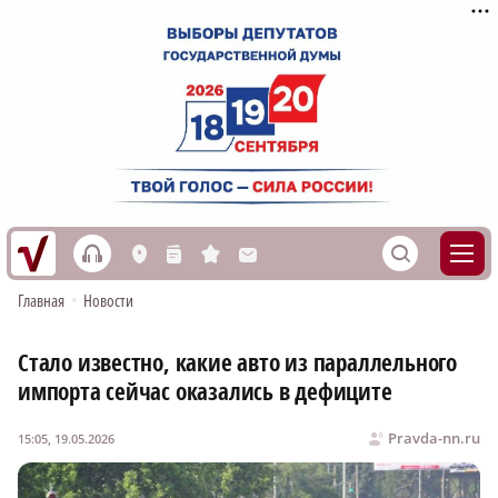
h
S
L
n
s
M
Главная
•
Новости
Стало известно, какие авто из параллельного
импорта сейчас оказались в дефиците
Pravda-nn.ru
15:05, 19.05.2026