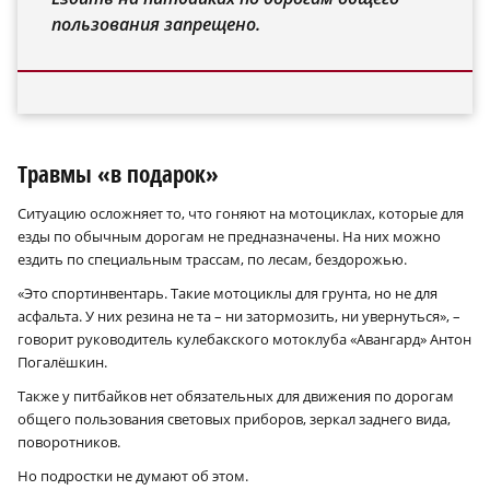
пользования запрещено.
Травмы «в подарок»
Ситуацию осложняет то, что гоняют на мотоциклах, которые для
езды по обычным дорогам не предназначены. На них можно
ездить по специальным трассам, по лесам, бездорожью.
«Это спортинвентарь. Такие мотоциклы для грунта, но не для
асфальта. У них резина не та – ни затормозить, ни увернуться», –
говорит руководитель кулебакского мотоклуба «Авангард» Антон
Погалёшкин.
Также у питбайков нет обязательных для движения по дорогам
общего пользования световых приборов, зеркал заднего вида,
поворотников.
Но подростки не думают об этом.