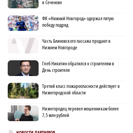
в Сеченове
ФК «Нижний Новгород» одержал пятую
победу подряд
Часть Блиновского пассажа продают в
Нижнем Новгороде
Глеб Никитин обратился к строителям в
День строителя
Третий класс пожароопасности действует в
Нижегородской области
Нижегородец перевел мошенникам более
7,5 млн рублей
Новости МирТесен
НОВОСТИ ПАРТНЕРОВ