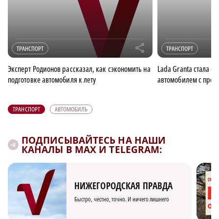
r
ТРАНСПОРТ
ТРАНСПОРТ
Эксперт Родионов рассказал, как сэкономить на
Lada Granta стала 
подготовке автомобиля к лету
автомобилем с проб
ТРАНСПОРТ
АВТОМОБИЛЬ
ПОДПИСЫВАЙТЕСЬ НА НАШИ
КАНАЛЫ В MAX И TELEGRAM:
НИЖЕГОРОДСКАЯ ПРАВДА
Быстро, честно, точно. И ничего лишнего