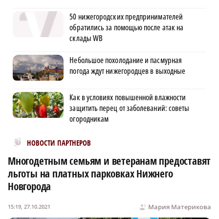
50 нижегородских предпринимателей
обратились за помощью после атак на
склады WB
Небольшое похолодание и пасмурная
погода ждут нижегородцев в выходные
Как в условиях повышенной влажности
защитить перец от заболеваний: советы
огородникам
Новости МирТесен
НОВОСТИ ПАРТНЕРОВ
Многодетным семьям и ветеранам предоставят
льготы на платных парковках Нижнего
Новгорода
Мария Материкова
15:19, 27.10.2021