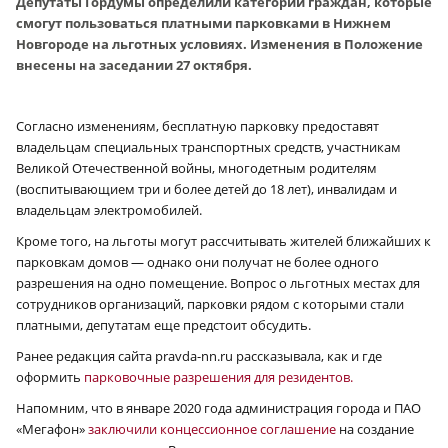
Депутаты Гордумы определили категории граждан, которые
смогут пользоваться платными парковками в Нижнем
Новгороде на льготных условиях. Изменения в Положение
внесены на заседании 27 октября.
Согласно изменениям, бесплатную парковку предоставят
владельцам специальных транспортных средств, участникам
Великой Отечественной войны, многодетным родителям
(воспитывающием три и более детей до 18 лет), инвалидам и
владельцам электромобилей.
Кроме того, на льготы могут рассчитывать жителей ближайших к
парковкам домов — однако они получат не более одного
разрешения на одно помещение. Вопрос о льготных местах для
сотрудников организаций, парковки рядом с которыми стали
платными, депутатам еще предстоит обсудить.
Ранее редакция сайта pravda-nn.ru рассказывала, как и где
оформить
парковочные разрешения для резидентов.
Напомним, что в январе 2020 года администрация города и ПАО
«Мегафон»
заключили концессионное соглашение
на создание