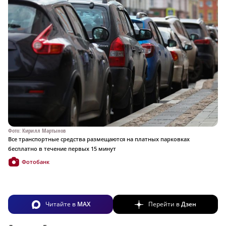
Фото: Кирилл Мартынов
Все транспортные средства размещаются на платных парковках
бесплатно в течение первых 15 минут
Фотобанк
Читайте в
MAX
Перейти в
Дзен