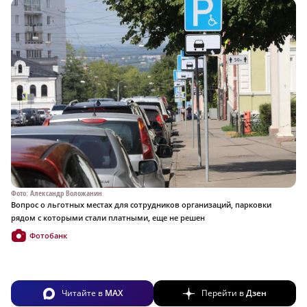
Фото: Александр Воложанин
Вопрос о льготных местах для сотрудников организаций, парковки
рядом с которыми стали платными, еще не решен
Фотобанк
Читайте в
MAX
Перейти в
Дзен