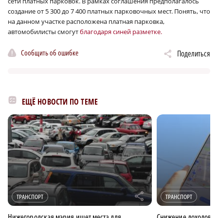
сети платных парковок. В рамках соглашения предполагалось
создание от 5 300 до 7 400 платных парковочных мест. Понять, что
на данном участке расположена платная парковка,
автомобилисты смогут
благодаря синей разметке.
Сообщить об ошибке
Поделиться
ЕЩЁ НОВОСТИ ПО ТЕМЕ
r
ТРАНСПОРТ
ТРАНСПОРТ
Нижегородская мэрия ищет места для
Снижение доходов с