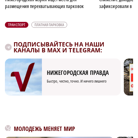
размещения перехватывающих парковок
зафиксировали в Н
ТРАНСПОРТ
ПЛАТНАЯ ПАРКОВКА
ПОДПИСЫВАЙТЕСЬ НА НАШИ
КАНАЛЫ В MAX И TELEGRAM:
НИЖЕГОРОДСКАЯ ПРАВДА
Быстро, честно, точно. И ничего лишнего
МОЛОДЕЖЬ МЕНЯЕТ МИР