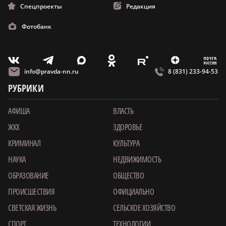
Спецпроекты
Редакция
Фотобанк
m
T
O
Z
X
E
V
info@pravda-nn.ru
8 (831) 233-94-53
РУБРИКИ
АФИША
ВЛАСТЬ
ЖКХ
ЗДОРОВЬЕ
КРИМИНАЛ
КУЛЬТУРА
НАУКА
НЕДВИЖИМОСТЬ
ОБРАЗОВАНИЕ
ОБЩЕСТВО
ПРОИСШЕСТВИЯ
ОФИЦИАЛЬНО
СВЕТСКАЯ ЖИЗНЬ
СЕЛЬСКОЕ ХОЗЯЙСТВО
СПОРТ
ТЕХНОЛОГИИ