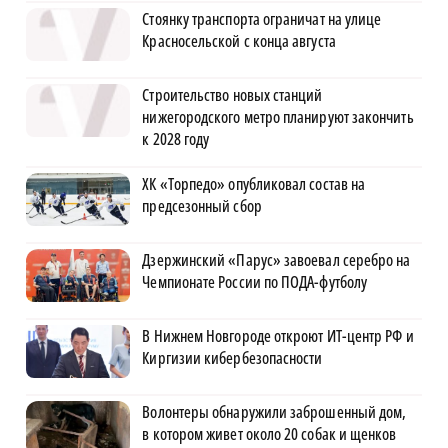
Стоянку транспорта ограничат на улице
Красносельской с конца августа
Строительство новых станций
нижегородского метро планируют закончить
к 2028 году
ХК «Торпедо» опубликовал состав на
предсезонный сбор
Дзержинский «Парус» завоевал серебро на
Чемпионате России по ПОДА-футболу
В Нижнем Новгороде откроют ИТ-центр РФ и
Киргизии кибербезопасности
Волонтеры обнаружили заброшенный дом,
в котором живет около 20 собак и щенков