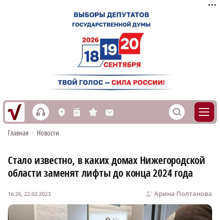
h
S
L
n
s
M
Главная
•
Новости
Стало известно, в каких домах Нижегородской
области заменят лифты до конца 2024 года
Арина Полтанова
16:26, 22.02.2023