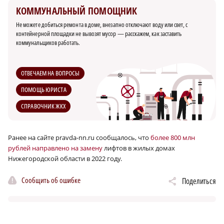
КОММУНАЛЬНЫЙ ПОМОЩНИК
Не можете добиться ремонта в доме, внезапно отключают воду или свет, с
контейнерной площадки не вывозят мусор — расскажем, как заставить
коммунальщиков работать.
ОТВЕЧАЕМ НА ВОПРОСЫ
ПОМОЩЬ ЮРИСТА
СПРАВОЧНИК ЖКХ
Ранее на сайте pravda-nn.ru сообщалось, что
более 800 млн
рублей направлено на замену
лифтов в жилых домах
Нижегородской области в 2022 году.
Сообщить об ошибке
Поделиться