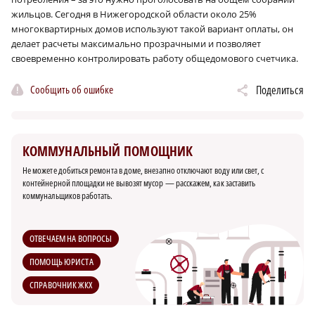
жильцов. Сегодня в Нижегородской области около 25%
многоквартирных домов используют такой вариант оплаты, он
делает расчеты максимально прозрачными и позволяет
своевременно контролировать работу общедомового счетчика.
Сообщить об ошибке
Поделиться
КОММУНАЛЬНЫЙ ПОМОЩНИК
Не можете добиться ремонта в доме, внезапно отключают воду или свет, с
контейнерной площадки не вывозят мусор — расскажем, как заставить
коммунальщиков работать.
ОТВЕЧАЕМ НА ВОПРОСЫ
ПОМОЩЬ ЮРИСТА
СПРАВОЧНИК ЖКХ