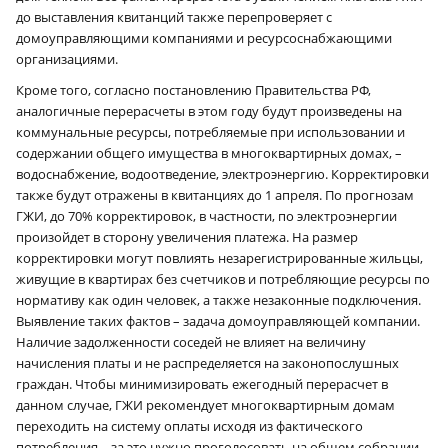
до выставления квитанций также перепроверяет с
домоуправляющими компаниями и ресурсоснабжающими
организациями.
Кроме того, согласно постановлению Правительства РФ,
аналогичные перерасчеты в этом году будут произведены на
коммунальные ресурсы, потребляемые при использовании и
содержании общего имущества в многоквартирных домах, –
водоснабжение, водоотведение, электроэнергию. Корректировки
также будут отражены в квитанциях до 1 апреля. По прогнозам
ГЖИ, до 70% корректировок, в частности, по электроэнергии
произойдет в сторону увеличения платежа. На размер
корректировки могут повлиять незарегистрированные жильцы,
живущие в квартирах без счетчиков и потребляющие ресурсы по
нормативу как один человек, а также незаконные подключения.
Выявление таких фактов – задача домоуправляющей компании.
Наличие задолженности соседей не влияет на величину
начисления платы и не распределяется на законопослушных
граждан. Чтобы минимизировать ежегодный перерасчет в
данном случае, ГЖИ рекомендует многоквартирным домам
переходить на систему оплаты исходя из фактического
потребления – за это нужно проголосовать на общем собрании