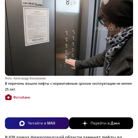
Фото: Александр Воложанин
В перечень вошли лифты с нормативным сроком эксплуатации не менее
25 лет
Фотобанк
Читайте в
MAX
Перейти в
Дзен
В 670 домах Нижегородской области заменят лифты до