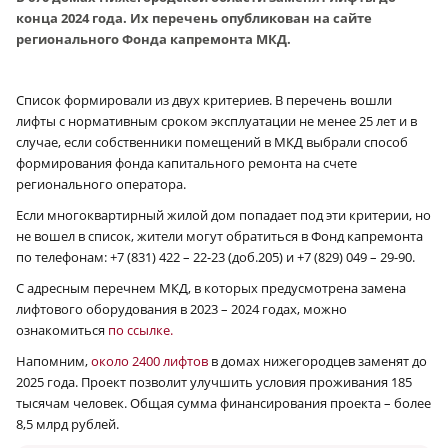
конца 2024 года. Их перечень опубликован на сайте
регионального Фонда капремонта МКД.
Список формировали из двух критериев. В перечень вошли
лифты с нормативным сроком эксплуатации не менее 25 лет и в
случае, если собственники помещений в МКД выбрали способ
формирования фонда капитального ремонта на счете
регионального оператора.
Если многоквартирный жилой дом попадает под эти критерии, но
не вошел в список, жители могут обратиться в Фонд капремонта
по телефонам: +7 (831) 422 – 22-23 (доб.205) и +7 (829) 049 – 29-90.
С адресным перечнем МКД, в которых предусмотрена замена
лифтового оборудования в 2023 – 2024 годах, можно
ознакомиться
по ссылке.
Напомним,
около 2400 лифтов
в домах нижегородцев заменят до
2025 года. Проект позволит улучшить условия проживания 185
тысячам человек. Общая сумма финансирования проекта – более
8,5 млрд рублей.