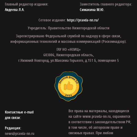
Главный редактор издания:
Заместитель главного редактора:
Авдеева Л.А.
Симакина М.Ю.
Сетевое издание:
https://pravda-nn.ru/
Учредитель: Правительство Нижегородской области
Зарегистрировано Федеральной службой по надзору в сфере связи,
информационных технологий и массовых коммуникаций (Роскомнадзор).
ГАУ НО «НОИЦ»
603006, Нижегородская область,
г.Нижний Новгород, ул.Максима Горького, д.151 Б, помещение 5
Все права на материалы, находящиеся
Контактные e‑mail
на сайте www.pravda-nn.ru, охраняются
для связи:
в соответствии с законодательством РФ,
в том числе, об авторском праве и
Редакция:
смежных правах. При любом
news@pravda-nn.ru