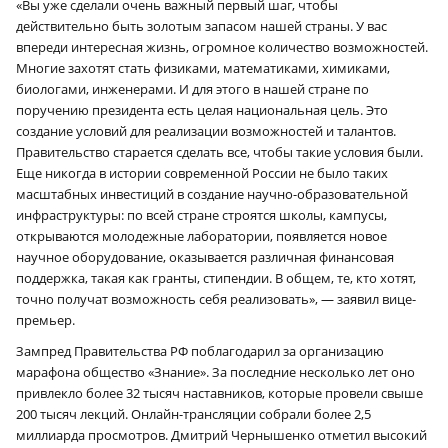
«Вы уже сделали очень важный первый шаг, чтобы
действительно быть золотым запасом нашей страны. У вас
впереди интересная жизнь, огромное количество возможностей.
Многие захотят стать физиками, математиками, химиками,
биологами, инженерами. И для этого в нашей стране по
поручению президента есть целая национальная цель. Это
создание условий для реализации возможностей и талантов.
Правительство старается сделать все, чтобы такие условия были.
Еще никогда в истории современной России не было таких
масштабных инвестиций в создание научно-образовательной
инфраструктуры: по всей стране строятся школы, кампусы,
открываются молодежные лаборатории, появляется новое
научное оборудование, оказывается различная финансовая
поддержка, такая как гранты, стипендии. В общем, те, кто хотят,
точно получат возможность себя реализовать», — заявил вице-
премьер.
Зампред Правительства РФ поблагодарил за организацию
марафона общество «Знание». За последние несколько лет оно
привлекло более 32 тысяч наставников, которые провели свыше
200 тысяч лекций. Онлайн-трансляции собрали более 2,5
миллиарда просмотров. Дмитрий Чернышенко отметил высокий