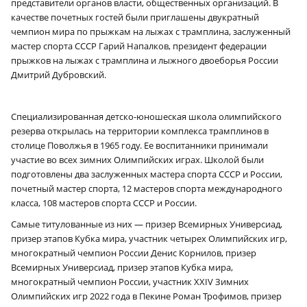
представители органов власти, общественных организаций. В
качестве почетных гостей были приглашены двукратный
чемпион мира по прыжкам на лыжах с трамплина, заслуженный
мастер спорта СССР Гарий Напалков, президент федерации
прыжков на лыжах с трамплина и лыжного двоеборья России
Дмитрий Дубровский.
Специализированная детско-юношеская школа олимпийского
резерва открылась на территории комплекса трамплинов в
столице Поволжья в 1965 году. Ее воспитанники принимали
участие во всех зимних Олимпийских играх. Школой были
подготовлены два заслуженных мастера спорта СССР и России,
почетный мастер спорта, 12 мастеров спорта международного
класса, 108 мастеров спорта СССР и России.
Самые титулованные из них — призер Всемирных Универсиад,
призер этапов Кубка мира, участник четырех Олимпийских игр,
многократный чемпион России Денис Корнилов, призер
Всемирных Универсиад, призер этапов Кубка мира,
многократный чемпион России, участник XXIV Зимних
Олимпийских игр 2022 года в Пекине Роман Трофимов, призер