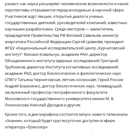
узнают, как наука расширяет человеческие возможности и какие
перспективы открываются перед молодежью в научной сфере.
Участников ждут лекции, открытые диалоги ученых,
государственных деятелей, руководителей компаний, известных
научными разработками. Среди лекторов — заместитель
председателя Правительства РФ Виталий Савельев, министр
энергетики Российской Федерации Сергей Цивилёв, президент
ФГБУ «Национальный исследовательский центр „Курчатовский
институт“ Михаил Ковальчук, академик РАН, директор
Объединенного института ядерных исследований Григорий
Трубников, директор Института когнитивных исследований,
академик РАО, доктор биологических и филологических наук
СПбГУ Татьяна Черниговская, лётчик-космонавт, Герой России
Андрей Борисенко, доктор биологических наук, телеведущий,
заслуженный профессор географического факультета
Московского государственного университета имени М. В.
Ломоносова Николай Дроздов и другие.
Кроме того, в дни марафона состоится запуск нового телеканала
«Знание», который будет круглосуточно доступен в эфире
оператора «Триколор».