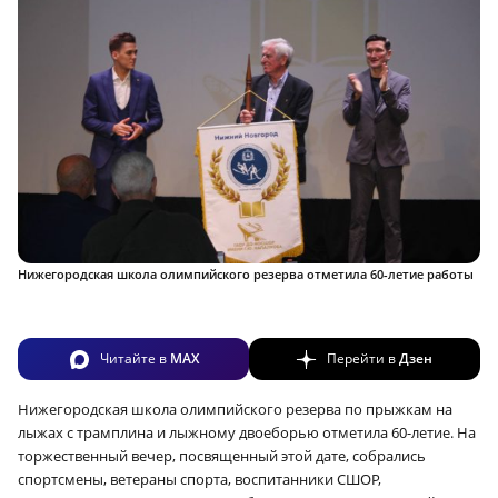
Нижегородская школа олимпийского резерва отметила 60-летие работы
Читайте в
MAX
Перейти в
Дзен
Нижегородская школа олимпийского резерва по прыжкам на
лыжах с трамплина и лыжному двоеборью отметила 60-летие. На
торжественный вечер, посвященный этой дате, собрались
спортсмены, ветераны спорта, воспитанники СШОР,