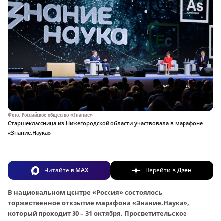
Фото: Российское общество «Знание»
Старшеклассница из Нижегородской области участвовала в марафоне
«Знание.Наука»
Читайте в
MAX
Перейти в
Дзен
В национальном центре «Россия» состоялось
торжественное открытие марафона «Знание.Наука»,
который проходит 30 – 31 октября. Просветительское