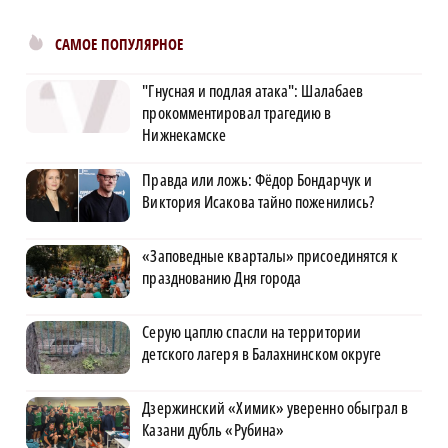
САМОЕ ПОПУЛЯРНОЕ
"Гнусная и подлая атака": Шалабаев
прокомментировал трагедию в
Нижнекамске
Правда или ложь: Фёдор Бондарчук и
Виктория Исакова тайно поженились?
«Заповедные кварталы» присоединятся к
празднованию Дня города
Серую цаплю спасли на территории
детского лагеря в Балахнинском округе
Дзержинский «Химик» уверенно обыграл в
Казани дубль «Рубина»