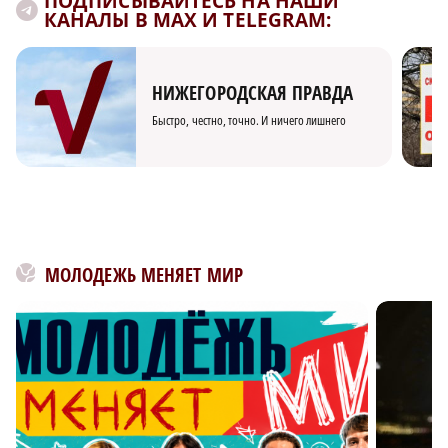
ПОДПИСЫВАЙТЕСЬ НА НАШИ
КАНАЛЫ В MAX И TELEGRAM:
НИЖЕГОРОДСКАЯ ПРАВДА
Быстро, честно, точно. И ничего лишнего
МОЛОДЕЖЬ МЕНЯЕТ МИР