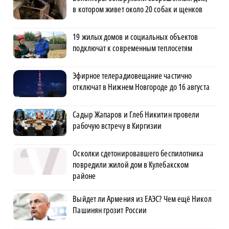
в котором живет около 20 собак и щенков
19 жилых домов и социальных объектов
подключат к современным теплосетям
Эфирное телерадиовещание частично
отключат в Нижнем Новгороде до 16 августа
Садыр Жапаров и Глеб Никитин провели
рабочую встречу в Киргизии
Осколки сдетонировавшего беспилотника
повредили жилой дом в Кулебакском
районе
Выйдет ли Армения из ЕАЭС? Чем ещё Никол
Пашинян грозит России