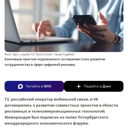
Фото: Пресс-служба T2/ Shutterstock / автор TippaPatt
Ключевым пунктом подписанного соглашения стало развитие
сотрудничества в сфере цифровой рекламы
Читайте в
MAX
Перейти в
Дзен
Т2, российский оператор мобильной связи, и V
K
договорились о развитии совместных проектов в области
рекламных и телекоммуникационных технологий.
Меморандум был подписан на полях Петербургского
международного экономического форума.