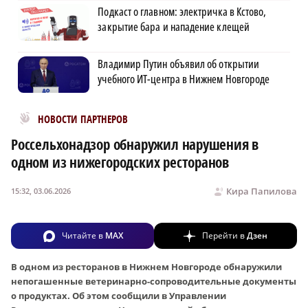
Подкаст о главном: электричка в Кстово,
закрытие бара и нападение клещей
Владимир Путин объявил об открытии
учебного ИТ-центра в Нижнем Новгороде
Новости МирТесен
НОВОСТИ ПАРТНЕРОВ
Россельхонадзор обнаружил нарушения в
одном из нижегородских ресторанов
Кира Папилова
15:32, 03.06.2026
Читайте в
MAX
Перейти в
Дзен
В одном из ресторанов в Нижнем Новгороде обнаружили
непогашенные ветеринарно-сопроводительные документы
о продуктах. Об этом сообщили в Управлении