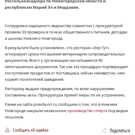
Россельхознадзора по Нижегородской области и
республикам Марий Эл и Мордовия.
Сотрудники надзорного ведомства совместно с прокуратурой
провели 33 проверки в точках общественного питания, детсадах
и школах Нижнего Новгорода.
В результате было установлено, что ресторан «Зер Гут»
игнорирует сроки погашения ветеринарно-сопроводительных
документов. Всего у организации насчитывается 90
непогашенных документов. Так как эта процедура подтверждает
поступление продуктов от поставщика, сейчас неизвестно, чем
кормят посетителей заведения.
Ресторану выдали предупреждения, по всем нарушениям
составлены акты. Прокуратура примет меры по их устранению.
Ранее на сайте pravda-nn.ru сообщили о том, что в Нижнем
Новгороде накрыли незаконное
производство спирта
под видом
лосьонов.
Сообщить об ошибке
Поделиться