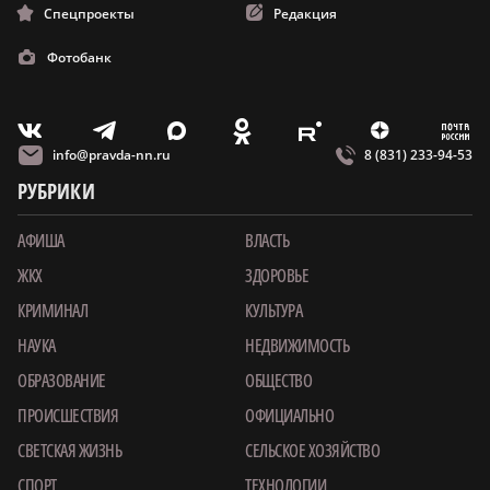
Спецпроекты
Редакция
Фотобанк
m
T
O
Z
X
E
V
info@pravda-nn.ru
8 (831) 233-94-53
РУБРИКИ
АФИША
ВЛАСТЬ
ЖКХ
ЗДОРОВЬЕ
КРИМИНАЛ
КУЛЬТУРА
НАУКА
НЕДВИЖИМОСТЬ
ОБРАЗОВАНИЕ
ОБЩЕСТВО
ПРОИСШЕСТВИЯ
ОФИЦИАЛЬНО
СВЕТСКАЯ ЖИЗНЬ
СЕЛЬСКОЕ ХОЗЯЙСТВО
СПОРТ
ТЕХНОЛОГИИ