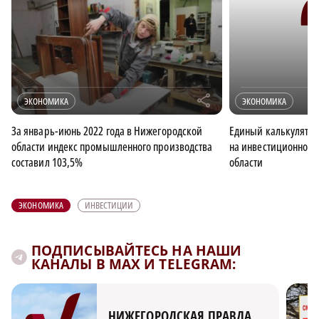
r
ЭКОНОМИКА
ЭКОНОМИКА
За январь-июнь 2022 года в Нижегородской
Единый калькулятор
области индекс промышленного производства
на инвестиционном 
составил 103,5%
области
ЭКОНОМИКА
ИНВЕСТИЦИИ
ПОДПИСЫВАЙТЕСЬ НА НАШИ
КАНАЛЫ В MAX И TELEGRAM:
НИЖЕГОРОДСКАЯ ПРАВДА