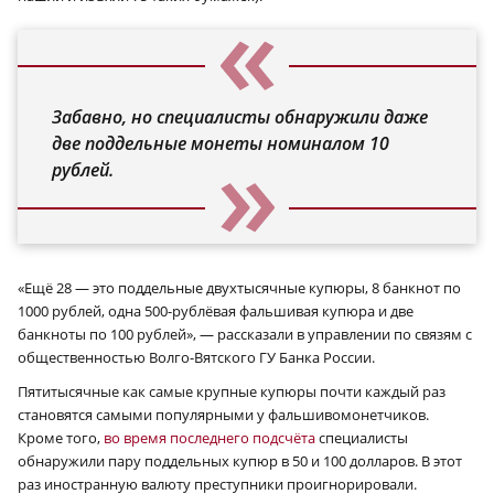
Забавно, но специалисты обнаружили даже
две поддельные монеты номиналом 10
рублей.
«Ещё 28 — это поддельные двухтысячные купюры, 8 банкнот по
1000 рублей, одна 500-рублёвая фальшивая купюра и две
банкноты по 100 рублей», — рассказали в управлении по связям с
общественностью Волго-Вятского ГУ Банка России.
Пятитысячные как самые крупные купюры почти каждый раз
становятся самыми популярными у фальшивомонетчиков.
Кроме того,
во время последнего подсчёта
специалисты
обнаружили пару поддельных купюр в 50 и 100 долларов. В этот
раз иностранную валюту преступники проигнорировали.