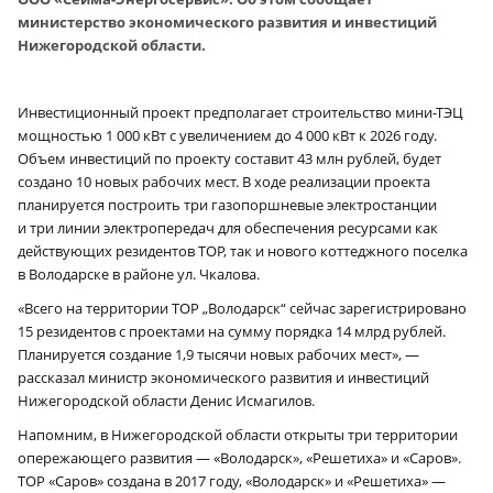
министерство экономического развития и инвестиций
Нижегородской области.
Инвестиционный проект предполагает строительство мини-ТЭЦ
мощностью 1 000 кВт с увеличением до 4 000 кВт к 2026 году.
Объем инвестиций по проекту составит 43 млн рублей, будет
создано 10 новых рабочих мест. В ходе реализации проекта
планируется построить три газопоршневые электростанции
и три линии электропередач для обеспечения ресурсами как
действующих резидентов ТОР, так и нового коттеджного поселка
в Володарске в районе ул. Чкалова.
«Всего на территории ТОР „Володарск“ сейчас зарегистрировано
15 резидентов с проектами на сумму порядка 14 млрд рублей.
Планируется создание 1,9 тысячи новых рабочих мест», —
рассказал министр экономического развития и инвестиций
Нижегородской области Денис Исмагилов.
Напомним, в Нижегородской области открыты три территории
опережающего развития — «Володарск», «Решетиха» и «Саров».
ТОР «Саров» создана в 2017 году, «Володарск» и «Решетиха» —