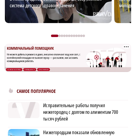
система детского здравоохранения
молодых
САМОЕ ПОПУЛЯРНОЕ
Исправительные работы получил
нижегородец с долгом по алиментам 700
тысяч рублей
Нижегородцам показали обновленную