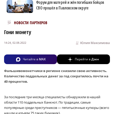
Форум для матерей и жён погибших бойцов
СВО прошёл в Павловском округе
Новости МирТесен
НОВОСТИ ПАРТНЕРОВ
Гони монету
Юлия Максимова
14:24, 02.08.2022
Читайте в
MAX
Перейти в
Дзен
Фальшивомонетчики в регионе снизили свою активность.
Количество поддельных денег за год сократилось почти на
40 процентов.
За последние три месяца специалисты обнаружили в нашей
области 110 поддельных банкнот. По традиции, самые
популярные среди преступников — пятитысячные купюры (всего
нашли и изъяли 75 таких бумажек).