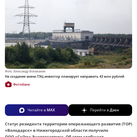
Фото: Александр Воложанин
На создание мини-ТЭЦ инвестор планирует направить 43 млн рублей
Фотобанк
Читайте в
MAX
Перейти в
Дзен
Статус резидента территории опережающего развития (ТОР)
«Володарск» в Нижегородской области получило
ООО «Сейма-Энергосервис». Об этом сообщает