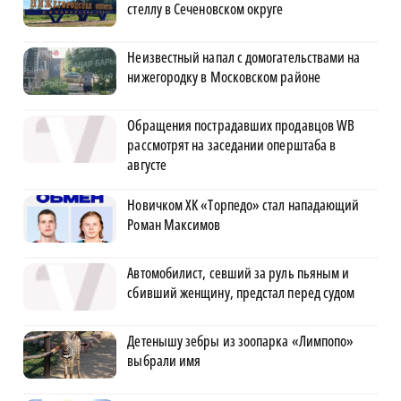
стеллу в Сеченовском округе
Неизвестный напал с домогательствами на
нижегородку в Московском районе
Обращения пострадавших продавцов WB
рассмотрят на заседании оперштаба в
августе
Новичком ХК «Торпедо» стал нападающий
Роман Максимов
Автомобилист, севший за руль пьяным и
сбивший женщину, предстал перед судом
Детенышу зебры из зоопарка «Лимпопо»
выбрали имя