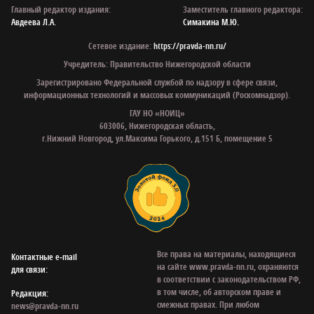
Главный редактор издания:
Заместитель главного редактора:
Авдеева Л.А.
Симакина М.Ю.
Сетевое издание:
https://pravda-nn.ru/
Учредитель: Правительство Нижегородской области
Зарегистрировано Федеральной службой по надзору в сфере связи,
информационных технологий и массовых коммуникаций (Роскомнадзор).
ГАУ НО «НОИЦ»
603006, Нижегородская область,
г.Нижний Новгород, ул.Максима Горького, д.151 Б, помещение 5
Все права на материалы, находящиеся
Контактные e‑mail
на сайте www.pravda-nn.ru, охраняются
для связи:
в соответствии с законодательством РФ,
в том числе, об авторском праве и
Редакция:
смежных правах. При любом
news@pravda-nn.ru