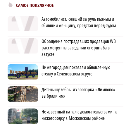
САМОЕ ПОПУЛЯРНОЕ
Автомобилист, севший за руль пьяным и
сбивший женщину, предстал перед судом
Обращения пострадавших продавцов WB
рассмотрят на заседании оперштаба в
августе
Нижегородцам показали обновленную
стеллу в Сеченовском округе
Детенышу зебры из зоопарка «Лимпопо»
выбрали имя
Неизвестный напал с домогательствами на
нижегородку в Московском районе