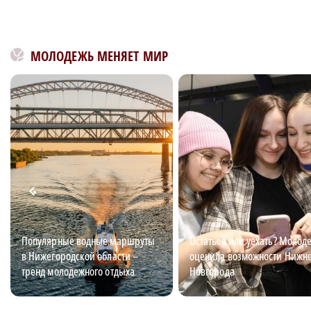
МОЛОДЕЖЬ МЕНЯЕТ МИР
Популярные водные маршруты
Остаться или уехать? Молод
в Нижегородской области –
оценила возможности Нижн
тренд молодежного отдыха
Новгорода