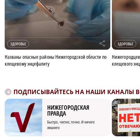
r
ЗДОРОВЬЕ
ЗДОРОВЬЕ
Названы опасные районы Нижегородской области по
Нижегородцев 
клещевому энцефалиту
клещевого энц
ПОДПИСЫВАЙТЕСЬ НА НАШИ КАНАЛЫ В 
НИЖЕГОРОДСКАЯ
ПРАВДА
Быстро, честно, точно. И ничего
лишнего