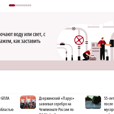
у БПЛА
Дзержинский «Парус»
55-ле
завоевал серебро на
после
областью
Чемпионате России по
мусор