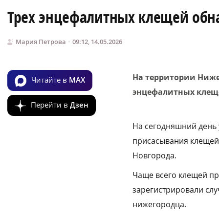
Трех энцефалитных клещей обн
Мария Петрова
09:12, 14.05.2026
На территории Ниже
Читайте в
MAX
энцефалитных клеще
Перейти в
Дзен
На сегодняшний день у
присасывания клещей.
Новгорода.
Чаще всего клещей пр
зарегистрировали слу
нижегородца.