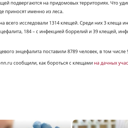
ещей подвергаются на придомовых территориях. Что уди
де приносят именно из леса.
на всего исследовали 1314 клещей. Среди них 3 клеща 
цефалита, 184 – с инфекцией боррелий и 39 клещей, и
евого энцефалита поставили 8789 человек, в том числе 
a-nn.ru сообщили, как бороться с клещами
на дачных учас