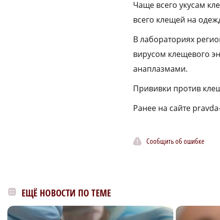
Чаще всего укусам кл
всего клещей на одеж
В лабораториях регио
вирусом клещевого эн
анаплазмами.
Прививки против клещ
Ранее на сайте pravd
Сообщить об ошибке
ЕЩЁ НОВОСТИ ПО ТЕМЕ