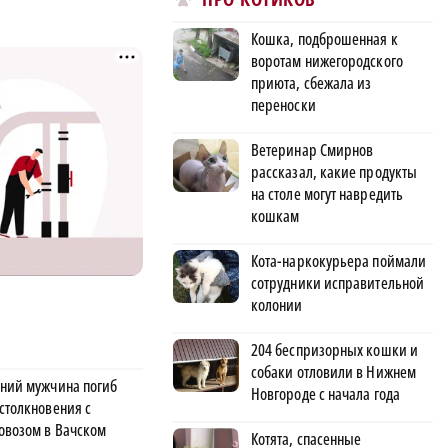
Кошка, подброшенная к
воротам нижегородского
приюта, сбежала из
переноски
Ветеринар Смирнов
рассказал, какие продукты
на столе могут навредить
кошкам
Кота-наркокурьера поймали
сотрудники исправительной
колонии
204 беспризорных кошки и
собаки отловили в Нижнем
тний мужчина погиб
Новгороде с начала года
 столкновения с
овозом в Вачском
Котята, спасенные