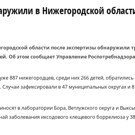
аружили в Нижегородской област
городской области после экспертизы обнаружили т
й. Об этом сообщает Управление Роспотребнадзора
же 887 нижегородцев, среди них 266 детей, обратились 
 Случаи зафиксировали в 47 муниципальных округах и 
иносят в лаборатории Бора, Ветлужского округа и Выксы
чай заболевания иксодового клещевого боррелиоза у 38