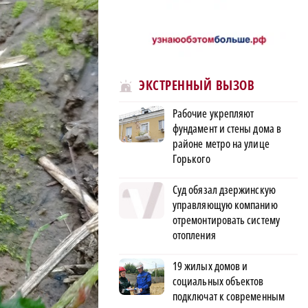
ЭКСТРЕННЫЙ ВЫЗОВ
Рабочие укрепляют
фундамент и стены дома в
районе метро на улице
Горького
Суд обязал дзержинскую
управляющую компанию
отремонтировать систему
отопления
19 жилых домов и
социальных объектов
подключат к современным