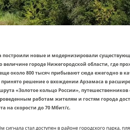
 построили новые и модернизировали существующ
по величине городе Нижегородской области, где пр
 еще около 800 тысяч прибывают сюда ежегодно в ка
ло принято решение о вхождении Арзамаса в расшир
шрута «Золотое кольцо России», путешественников
проведенным работам жителям и гостям города дос
а на скорости до 70 Мбит/с.
м сигнала стал доступен в районе городского парка, пл