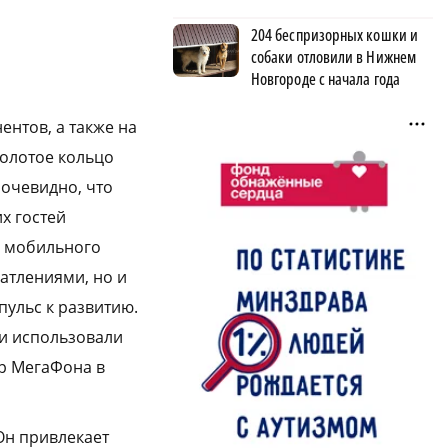
204 беспризорных кошки и
собаки отловили в Нижнем
Новгороде с начала года
ентов, а также на
Золотое кольцо
очевидно, что
х гостей
и мобильного
атлениями, но и
пульс к развитию.
ли использовали
р МегаФона в
Он привлекает