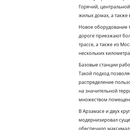
Горячий, центральной
жилых домах, а также
Новое оборудование т
дороге приезжают бол
трассе, а также из Мо
нескольких километра
Базовые станции работ
Такой подход позволя
распределение пользо
на значительной терр
множеством помещен
В Арзамасе и двух кр
модернизировал суще
обеспечило максималь