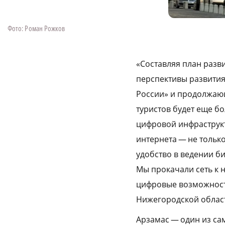
Фото: Роман Рожков
«Составляя план разв
перспективы развития
России» и продолжающ
туристов будет еще б
цифровой инфраструкт
интернета — не тольк
удобство в ведении б
Мы прокачали сеть к н
цифровые возможност
Нижегородской облас
Арзамас — один из са