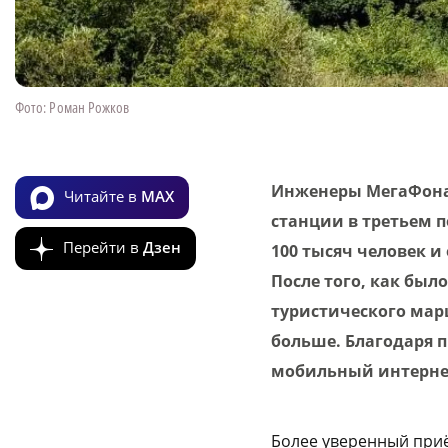
Фото: Роман Рожков
Инженеры МегаФона
Читайте в
MAX
станции в третьем 
Перейти в
Дзен
100 тысяч человек и
После того, как бы
туристического мар
больше. Благодаря 
мобильный интернет
Более уверенный приё