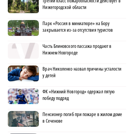
Третий класс пожароопасности действует в
Нижегородской области
Парк «Россия в миниатюре» на Бору
закрывается из-за отсутствия туристов
Часть Блиновского пассажа продают в
Нижнем Новгороде
Врач Николенко назвал причины усталости
у детей
ФК «Нижний Новгород» одержал пятую
победу подряд
Пенсионер погиб при пожаре в жилом доме
в Сеченове