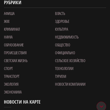
РУБРИКИ
АФИША
ВЛАСТЬ
ЖКХ
ЗДОРОВЬЕ
КРИМИНАЛ
КУЛЬТУРА
НАУКА
НЕДВИЖИМОСТЬ
ОБРАЗОВАНИЕ
ОБЩЕСТВО
ПРОИСШЕСТВИЯ
ОФИЦИАЛЬНО
СВЕТСКАЯ ЖИЗНЬ
СЕЛЬСКОЕ ХОЗЯЙСТВО
СПОРТ
ТЕХНОЛОГИИ
ТРАНСПОРТ
ТУРИЗМ
ЭКОЛОГИЯ
НОВОСТИ КОМПАНИИ
ЭКОНОМИКА
НОВОСТИ НА КАРТЕ