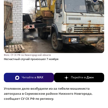
Фото: СУ СК РФ по Нижегородской области
Несчастный случай произошел 7 ноября
Читайте в
MAX
Перейти в
Дзен
Уголовное дело возбудили из-за гибели машиниста
автокрана в Сормовском районе Нижнего Новгорода,
сообщает СУ СК РФ по региону.