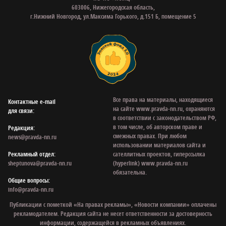
603006, Нижегородская область,
г.Нижний Новгород, ул.Максима Горького, д.151 Б, помещение 5
Все права на материалы, находящиеся
Контактные e‑mail
на сайте www.pravda-nn.ru, охраняются
для связи:
в соответствии с законодательством РФ,
в том числе, об авторском праве и
Редакция:
смежных правах. При любом
news@pravda-nn.ru
использовании материалов сайта и
Рекламный отдел:
сателлитных проектов, гиперссылка
sheptunova@pravda-nn.ru
(hyperlink) www.pravda-nn.ru
обязательна.
Общие вопросы:
info@pravda-nn.ru
Публикации с пометкой «На правах рекламы», «Новости компании» оплачены
рекламодателем. Редакция сайта не несет ответственности за достоверность
информации, содержащейся в рекламных объявлениях.