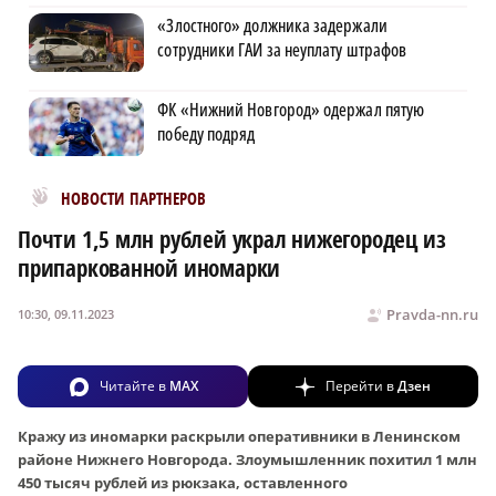
«Злостного» должника задержали
сотрудники ГАИ за неуплату штрафов
ФК «Нижний Новгород» одержал пятую
победу подряд
Новости МирТесен
НОВОСТИ ПАРТНЕРОВ
Почти 1,5 млн рублей украл нижегородец из
припаркованной иномарки
Pravda-nn.ru
10:30, 09.11.2023
Читайте в
MAX
Перейти в
Дзен
Кражу из иномарки раскрыли оперативники в Ленинском
районе Нижнего Новгорода. Злоумышленник похитил 1 млн
450 тысяч рублей из рюкзака, оставленного