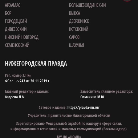
АРЗАМАС
БОЛЬШЕБОЛДИНСКИЙ
БОР
ВЫКСА
ГОРОДЕЦКИЙ
ДЗЕРЖИНСК
ДИВЕЕВСКИЙ
КСТОВСКИЙ
НИЖНИЙ НОВГОРОД
САРОВ
СЕМЕНОВСКИЙ
ШАХУНЬЯ
НИЖЕГОРОДСКАЯ ПРАВДА
Рег. номер ЭЛ №
ФС77 – 77243 от 20.11.2019 г.
Главный редактор издания:
Заместитель главного редактора:
Авдеева Л.А.
Симакина М.Ю.
Сетевое издание:
https://pravda-nn.ru/
Учредитель: Правительство Нижегородской области
Зарегистрировано Федеральной службой по надзору в сфере связи,
информационных технологий и массовых коммуникаций (Роскомнадзор).
ГАУ НО «НОИЦ»