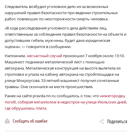
Следователь возбудил уголовное дело из-за возможных
нарушений правил безопасности при ведении строительных
работ, повлекших по неосторожности смерть человека.
«В ходе расследования уголовного дела действиям лиц,
ответственным за соблюдение правил безопасности на объекте и
допустившим гибель мужчины, будет дана юридическая
оценка», — говорится в сообщении.
Напомним,
несчастный случай
произошел 7 ноября около 13:10.
Машинист поднимал металлический лист с помощью
автокрана. Металлическая конструкция на высоте вылетела из
строповки и упала на кабину автокрана на стройплощадке на
улице Мокроусова. 53-летний машинист получил сочетанные
травмы. Оне скончался на месте происшествия.
Ранее на сайте pravda-nn.ru сообщалось о том, что
нижегородец
погиб, собирая металлолом в недострое на улице Июльских дней,
где обрушилась плита.
Сообщить об ошибке
Поделиться