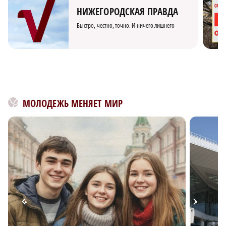
НИЖЕГОРОДСКАЯ ПРАВДА
Быстро, честно, точно. И ничего лишнего
МОЛОДЕЖЬ МЕНЯЕТ МИР