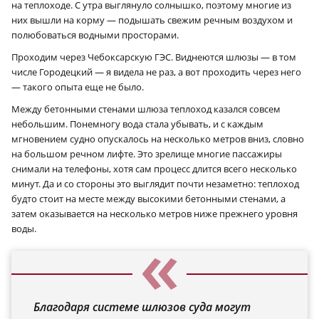
на теплоходе. С утра выглянуло солнышко, поэтому многие из
них вышли на корму — подышать свежим речным воздухом и
полюбоваться водными просторами.
Проходим через Чебоксарскую ГЭС. Виднеются шлюзы — в том
числе Городецкий — я видела не раз, а вот проходить через него
— такого опыта еще не было.
Между бетонными стенами шлюза теплоход казался совсем
небольшим. Понемногу вода стала убывать, и с каждым
мгновением судно опускалось на несколько метров вниз, словно
на большом речном лифте. Это зрелище многие пассажиры
снимали на телефоны, хотя сам процесс длится всего несколько
минут. Да и со стороны это выглядит почти незаметно: теплоход
будто стоит на месте между высокими бетонными стенами, а
затем оказывается на несколько метров ниже прежнего уровня
воды.
Благодаря системе шлюзов суда могут