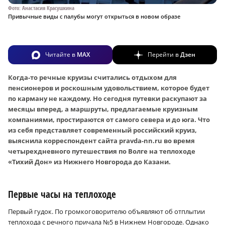
Фото: Анастасия Красушкина
Привычные виды с палубы могут открыться в новом образе
Читайте в
MAX
Перейти в
Дзен
Когда-то речные круизы считались отдыхом для
пенсионеров и роскошным удовольствием, которое будет
по карману не каждому. Но сегодня путевки раскупают за
месяцы вперед, а маршруты, предлагаемые круизным
компаниями, простираются от самого севера и до юга. Что
из себя представляет современный российский круиз,
выяснила корреспондент сайта pravda-nn.ru во время
четырехдневного путешествия по Волге на теплоходе
«Тихий Дон» из Нижнего Новгорода до Казани.
Первые часы на теплоходе
Первый гудок. По громкоговорителю объявляют об отплытии
теплохода с речного причала №5 в Нижнем Новгороде. Однако