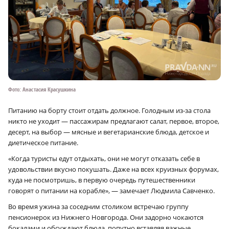
Фото: Анастасия Красушкина
Питанию на борту стоит отдать должное. Голодным из-за стола
никто не уходит — пассажирам предлагают салат, первое, второе,
десерт, на выбор — мясные и вегетарианские блюда, детское и
диетическое питание.
«Когда туристы едут отдыхать, они не могут отказать себе в
удовольствии вкусно покушать. Даже на всех круизных форумах,
куда не посмотришь, в первую очередь путешественники
говорят о питании на корабле», — замечает Людмила Савченко.
Во время ужина за соседним столиком встречаю группу
пенсионерок из Нижнего Новгорода. Они задорно чокаются
бокалами и обсуждают блюда, попутно вставляя важные