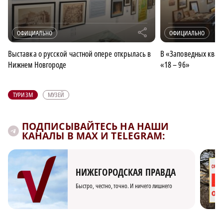
r
ОФИЦИАЛЬНО
ОФИЦИАЛЬНО
Выставка о русской частной опере открылась в
В «Заповедных квар
Нижнем Новгороде
«18 – 96»
ТУРИЗМ
МУЗЕЙ
ПОДПИСЫВАЙТЕСЬ НА НАШИ
КАНАЛЫ В MAX И TELEGRAM:
НИЖЕГОРОДСКАЯ ПРАВДА
Быстро, честно, точно. И ничего лишнего