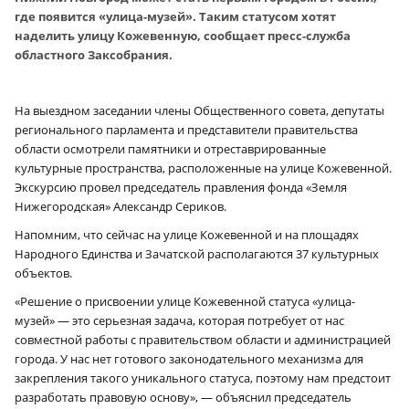
где появится «улица-музей». Таким статусом хотят
наделить улицу Кожевенную, сообщает пресс-служба
областного Заксобрания.
На выездном заседании члены Общественного совета, депутаты
регионального парламента и представители правительства
области осмотрели памятники и отреставрированные
культурные пространства, расположенные на улице Кожевенной.
Экскурсию провел председатель правления фонда «Земля
Нижегородская» Александр Сериков.
Напомним, что сейчас на улице Кожевенной и на площадях
Народного Единства и Зачатской располагаются 37 культурных
объектов.
«Решение о присвоении улице Кожевенной статуса «улица-
музей» — это серьезная задача, которая потребует от нас
совместной работы с правительством области и администрацией
города. У нас нет готового законодательного механизма для
закрепления такого уникального статуса, поэтому нам предстоит
разработать правовую основу», — объяснил председатель