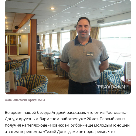
Фото: Анастасия Красушкина
Во время нашей беседы Андрей рассказал, что он из Ростова-на-
Дону, а круизным барменом работает уже 20 лет. Первый опыт
получил на теплоходе «Новиков-Прибой» еще молодым юношей,
а затем перешел на «Тихий Дон», даже не подозревая, что