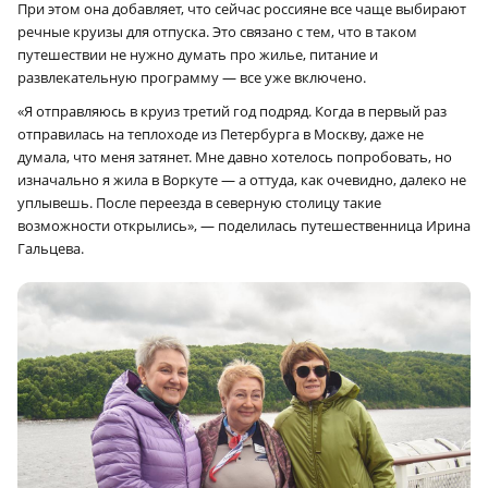
При этом она добавляет, что сейчас россияне все чаще выбирают
речные круизы для отпуска. Это связано с тем, что в таком
путешествии не нужно думать про жилье, питание и
развлекательную программу — все уже включено.
«Я отправляюсь в круиз третий год подряд. Когда в первый раз
отправилась на теплоходе из Петербурга в Москву, даже не
думала, что меня затянет. Мне давно хотелось попробовать, но
изначально я жила в Воркуте — а оттуда, как очевидно, далеко не
уплывешь. После переезда в северную столицу такие
возможности открылись», — поделилась путешественница Ирина
Гальцева.