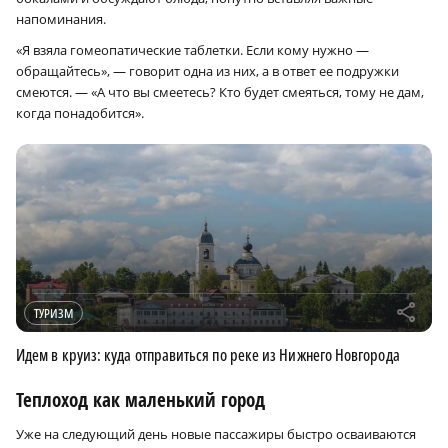
напоминания.
«Я взяла гомеопатические таблетки. Если кому нужно —
обращайтесь», — говорит одна из них, а в ответ ее подружки
смеются. — «А что вы смеетесь? Кто будет смеяться, тому не дам,
когда понадобится».
r
ТУРИЗМ
Идем в круиз: куда отправиться по реке из Нижнего Новгорода
Теплоход как маленький город
Уже на следующий день новые пассажиры быстро осваиваются