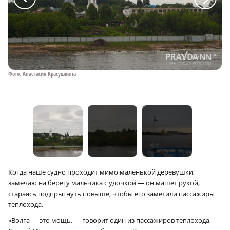
Фото: Анастасия Красушкина
Фо
Когда наше судно проходит мимо маленькой деревушки,
замечаю на берегу мальчика с удочкой — он машет рукой,
стараясь подпрыгнуть повыше, чтобы его заметили пассажиры
теплохода.
«Волга — это мощь, — говорит один из пассажиров теплохода,