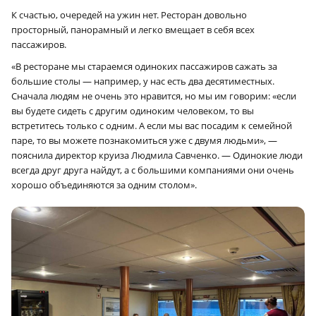
К счастью, очередей на ужин нет. Ресторан довольно
просторный, панорамный и легко вмещает в себя всех
пассажиров.
«В ресторане мы стараемся одиноких пассажиров сажать за
большие столы — например, у нас есть два десятиместных.
Сначала людям не очень это нравится, но мы им говорим: «если
вы будете сидеть с другим одиноким человеком, то вы
встретитесь только с одним. А если мы вас посадим к семейной
паре, то вы можете познакомиться уже с двумя людьми», —
пояснила директор круиза Людмила Савченко. — Одинокие люди
всегда друг друга найдут, а с большими компаниями они очень
хорошо объединяются за одним столом».