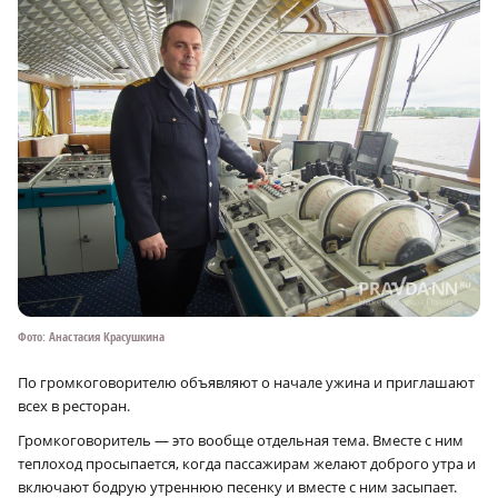
Фото: Анастасия Красушкина
По громкоговорителю объявляют о начале ужина и приглашают
всех в ресторан.
Громкоговоритель — это вообще отдельная тема. Вместе с ним
теплоход просыпается, когда пассажирам желают доброго утра и
включают бодрую утреннюю песенку и вместе с ним засыпает.