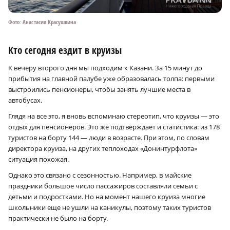
Фото: Анастасия Красушкина
Кто сегодня ездит в круизы
К вечеру второго дня мы подходим к Казани. За 15 минут до
прибытия на главной палубе уже образовалась толпа: первыми
выстроились пенсионеры, чтобы занять лучшие места в
автобусах.
Глядя на все это, я вновь вспоминаю стереотип, что круизы — это
отдых для пенсионеров. Это же подтверждает и статистика: из 178
туристов на борту 144 — люди в возрасте. При этом, по словам
директора круиза, на других теплоходах «Донинтурфлота»
ситуация похожая.
Однако это связано с сезонностью. Например, в майские
праздники большое число пассажиров составляли семьи с
детьми и подростками. Но на момент нашего круиза многие
школьники еще не ушли на каникулы, поэтому таких туристов
практически не было на борту.