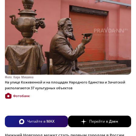
Фото: Кира Мишина
На улице Кожевенной и на площадях Народного Единства и Зачатской
располагаются 37 культурных объектов
Фотобанк
Читайте в
MAX
Перейти в
Дзен
Нижний Новгород может стать первым городом в России,