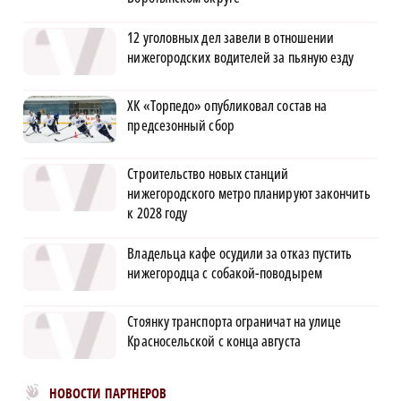
12 уголовных дел завели в отношении
нижегородских водителей за пьяную езду
ХК «Торпедо» опубликовал состав на
предсезонный сбор
Строительство новых станций
нижегородского метро планируют закончить
к 2028 году
Владельца кафе осудили за отказ пустить
нижегородца с собакой-поводырем
Стоянку транспорта ограничат на улице
Красносельской с конца августа
Новости МирТесен
НОВОСТИ ПАРТНЕРОВ