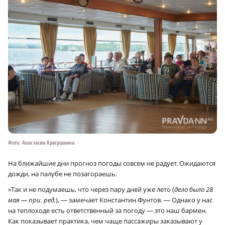
Фото: Анастасия Красушкина
На ближайшие дни прогноз погоды совсем не радует. Ожидаются
дожди, на палубе не позагораешь.
«Так и не подумаешь, что через пару дней уже лето (
дело было 28
мая — при. ред.
), — замечает Константин Фунтов. — Однако у нас
на теплоходе есть ответственный за погоду — это наш бармен.
Как показывает практика, чем чаще пассажиры заказывают у