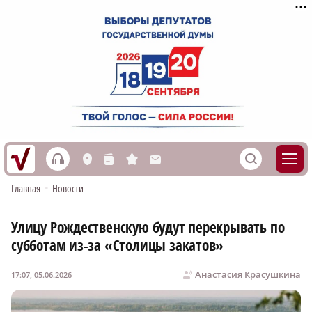
h
S
L
n
s
M
Главная
•
Новости
Улицу Рождественскую будут перекрывать по
субботам из-за «Столицы закатов»
Анастасия Красушкина
17:07, 05.06.2026