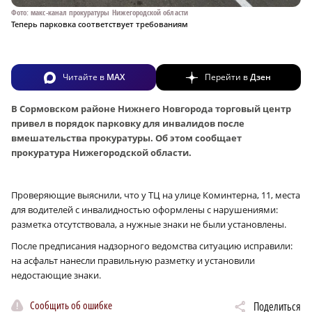
Фото: макс-канал прокуратуры Нижегородской области
Теперь парковка соответствует требованиям
Читайте в
MAX
Перейти в
Дзен
В Сормовском районе Нижнего Новгорода торговый центр
привел в порядок парковку для инвалидов после
вмешательства прокуратуры. Об этом сообщает
прокуратура Нижегородской области.
Проверяющие выяснили, что у ТЦ на улице Коминтерна, 11, места
для водителей с инвалидностью оформлены с нарушениями:
разметка отсутствовала, а нужные знаки не были установлены.
После предписания надзорного ведомства ситуацию исправили:
на асфальт нанесли правильную разметку и установили
недостающие знаки.
Сообщить об ошибке
Поделиться