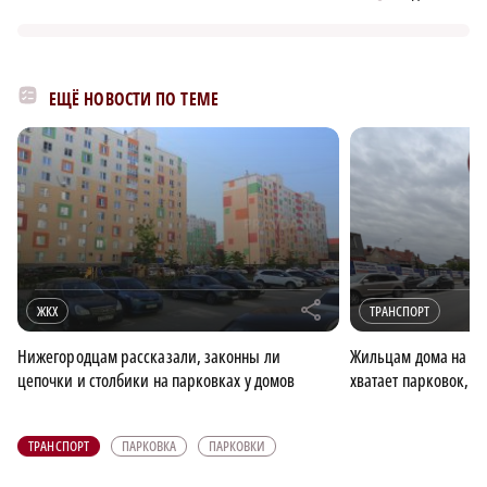
ЕЩЁ НОВОСТИ ПО ТЕМЕ
r
ЖКХ
ТРАНСПОРТ
Нижегородцам рассказали, законны ли
Жильцам дома на ули
цепочки и столбики на парковках у домов
хватает парковок, о
ТРАНСПОРТ
ПАРКОВКА
ПАРКОВКИ