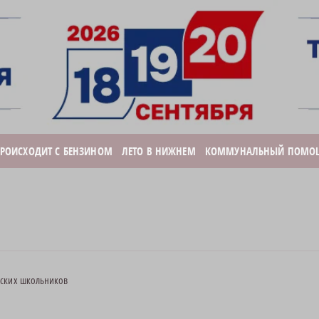
ПРОИСХОДИТ С БЕНЗИНОМ
ЛЕТО В НИЖНЕМ
КОММУНАЛЬНЫЙ ПОМО
дских школьников