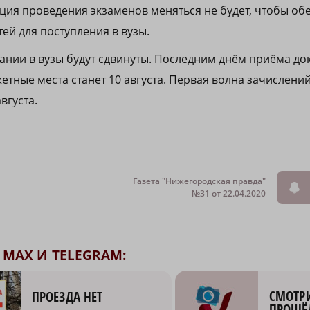
ция проведения экзаменов меняться не будет, чтобы об
ей для поступления в вузы.
нии в вузы будут сдвинуты. Последним днём приёма до
тные места станет 10 августа. Первая волна зачислений
августа.
Газета "Нижегородская правда"
№31 от 22.04.2020
MAX И TELEGRAM:
СМОТРИ
ПРОЕЗДА НЕТ
ПРОЩЁ