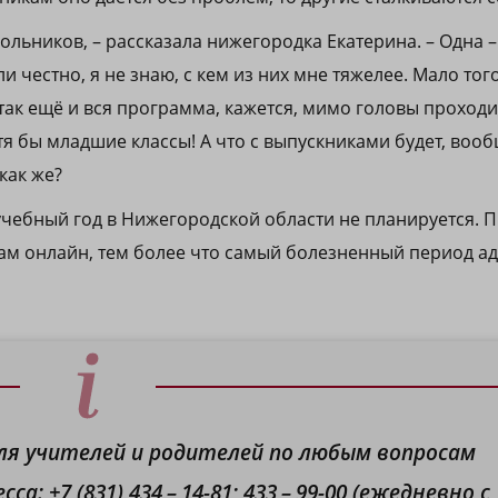
ольников, – рассказала нижегородка Екатерина. – Одна – 
ли честно, я не знаю, с кем из них мне тяжелее. Мало того
 так ещё и вся программа, кажется, мимо головы проходи
тя бы младшие классы! А что с выпускниками будет, вооб
 как же?
чебный год в Нижегородской области не планируется. 
ам онлайн, тем более что самый болезненный период а
ля учителей и родителей по любым вопросам
 +7 (831) 434 – 14-81; 433 – 99-00 (ежедневно с 