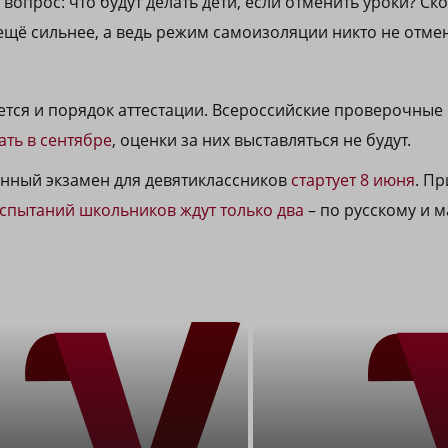
 вопрос: что будут делать дети, если отменить уроки? Ско
 ещё сильнее, а ведь режим самоизоляции никто не отме
тся и порядок аттестации. Всероссийские проверочные
ать в сентябре
, оценки за них выставляться не будут.
нный экзамен для девятиклассников
стартует 8 июня
. П
спытаний школьников ждут только два
– по русскому и м