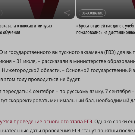
r
ОБРАЗОВАНИЕ
сказала о плюсах и минусах
«Бросают детей наедине с уче
о обучения
пожаловались на дистанционно
 и государственного выпускного экзамена (ГВЭ) для вып
июня – 31 июля, – рассказали в министерстве образовани
Нижегородской области. – Основной государственный 
 этом году проводиться не будет.
 пересдать: 4 сентября – по русскому языку, 7 сентября 
огут скорректировать минимальный бал, необходимый д
руется проведение основного этапа ЕГЭ
. Однако сроки ещ
нчательные даты проведения ЕГЭ станут понятны после