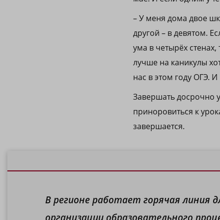
– У меня дома двое шк
другой – в девятом. Ес
ума в четырёх стенах,
лучше на каникулы хо
нас в этом году ОГЭ. И
Завершать досрочно у
приноровиться к урок
завершается.
В регионе работает горячая линия д
организации образовательного процесса: