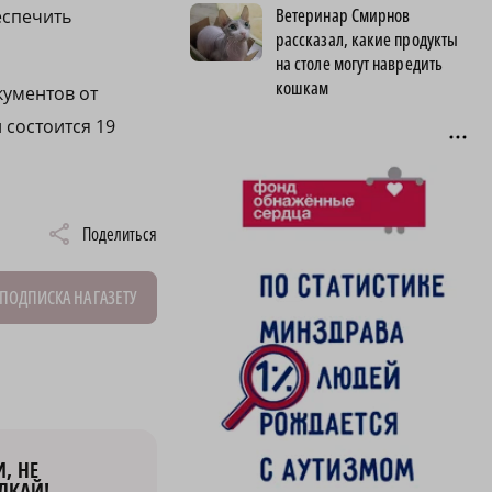
Ветеринар Смирнов
еспечить
рассказал, какие продукты
на столе могут навредить
кошкам
кументов от
 состоится 19
Поделиться
ПОДПИСКА НА ГАЗЕТУ
, НЕ
ЛКАЙ!