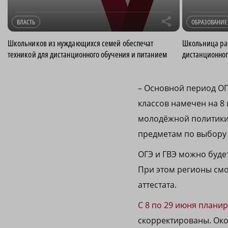
r
ВЛАСТЬ
ОБРАЗОВАНИЕ
Школьников из нуждающихся семей обеспечат
Школьница рас
техникой для дистанционного обучения и питанием
дистанционног
– Основной период ОГЭ
классов намечен на 8 
молодёжной политики 
предметам по выбору в
ОГЭ и ГВЭ можно будет
При этом регионы см
аттестата.
С 8 по 29 июня плани
скорректированы. Око