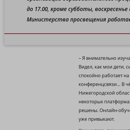
до 17.00, кроме субботы, воскресенье
Министерства просвещения работает в
– Я внимательно изуча
Видел, как мои дети, 
спокойно работает на
конференцсвязи… В чё
Нижегородской област
некоторых платформах
решены. Онлайн-обуче
уже привыкают.