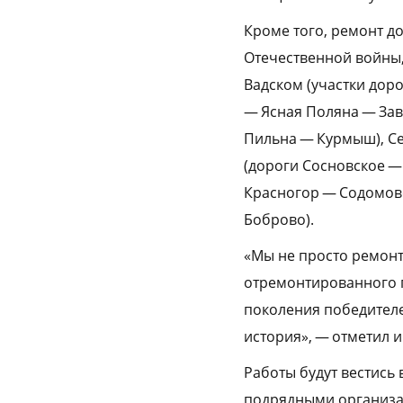
Кроме того, ремонт д
Отечественной войны,
Вадском (участки дор
— Ясная Поляна — Зав
Пильна — Курмыш), Се
(дороги Сосновское — 
Красногор — Содомово 
Боброво).
«Мы не просто ремон
отремонтированного п
поколения победителей
история», — отметил и
Работы будут вестись
подрядными организа