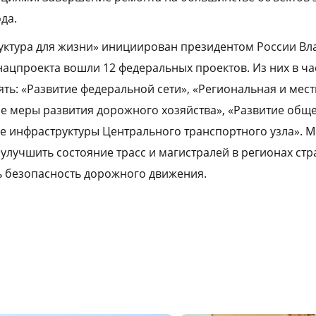
да.
уктура для жизни» инициирован президентом России В
 нацпроекта вошли 12 федеральных проектов. Из них в ч
ять: «Развитие федеральной сети», «Региональная и мес
е меры развития дорожного хозяйства», «Развитие общ
ие инфраструктуры Центрального транспортного узла». 
улучшить состояние трасс и магистралей в регионах стр
ь безопасность дорожного движения.