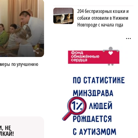
204 беспризорных кошки и
собаки отловили в Нижнем
Новгороде с начала года
r
 меры по улучшению
, НЕ
ЛКАЙ!