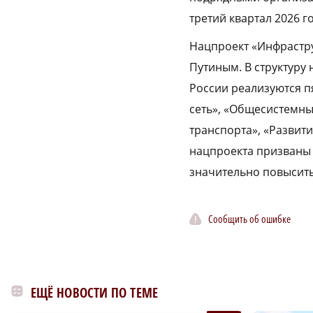
третий квартал 2026 го
Нацпроект «Инфрастр
Путиным. В структуру
России реализуются п
сеть», «Общесистемны
транспорта», «Развит
нацпроекта призваны 
значительно повысит
Сообщить об ошибке
ЕЩЁ НОВОСТИ ПО ТЕМЕ