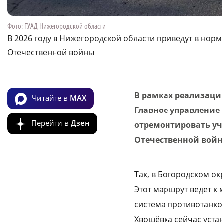
Фото: ГУАД Нижегородской области
В 2026 году в Нижегородской области приведут в нор
Отечественной войны
В рамках реализаци
Читайте в
MAX
Главное управление
Перейти в
Дзен
отремонтировать уч
Отечественной войн
Так, в Богородском о
Этот маршрут ведет к
система противотанко
Хвощёвка сейчас уста