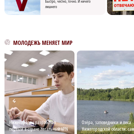
Быстро, честно, точно. И ничего
лишнего
МОЛОДЕЖЬ МЕНЯЕТ МИР
Нижегородец разработал
Озёра, заповедники и леса
первый в стране легальный VPN
Нижегородской области: са