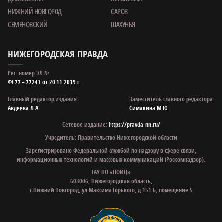
НИЖНИЙ НОВГОРОД
САРОВ
СЕМЕНОВСКИЙ
ШАХУНЬЯ
НИЖЕГОРОДСКАЯ ПРАВДА
Рег. номер ЭЛ №
ФС77 – 77243 от 20.11.2019 г.
Главный редактор издания:
Заместитель главного редактора:
Авдеева Л.А.
Симакина М.Ю.
Сетевое издание:
https://pravda-nn.ru/
Учредитель: Правительство Нижегородской области
Зарегистрировано Федеральной службой по надзору в сфере связи,
информационных технологий и массовых коммуникаций (Роскомнадзор).
ГАУ НО «НОИЦ»
603006, Нижегородская область,
г.Нижний Новгород, ул.Максима Горького, д.151 Б, помещение 5