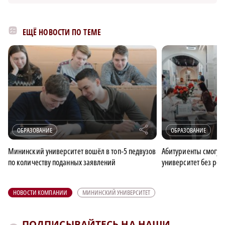
ЕЩЁ НОВОСТИ ПО ТЕМЕ
r
ОБРАЗОВАНИЕ
ОБРАЗОВАНИЕ
Мининский университет вошёл в топ‑5 педвузов
Абитуриенты смогут
по количеству поданных заявлений
университет без рез
НОВОСТИ КОМПАНИИ
МИНИНСКИЙ УНИВЕРСИТЕТ
ПОДПИСЫВАЙТЕСЬ НА НАШИ