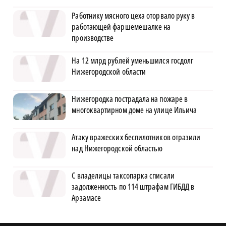
Работнику мясного цеха оторвало руку в
работающей фаршемешалке на
производстве
На 12 млрд рублей уменьшился госдолг
Нижегородской области
Нижегородка пострадала на пожаре в
многоквартирном доме на улице Ильича
Атаку вражеских беспилотников отразили
над Нижегородской областью
С владелицы таксопарка списали
задолженность по 114 штрафам ГИБДД в
Арзамасе