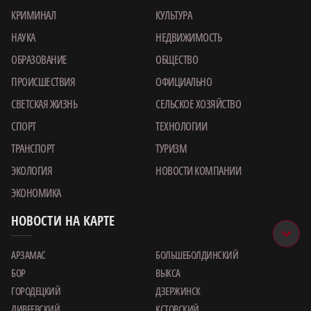
КРИМИНАЛ
КУЛЬТУРА
НАУКА
НЕДВИЖИМОСТЬ
ОБРАЗОВАНИЕ
ОБЩЕСТВО
ПРОИСШЕСТВИЯ
ОФИЦИАЛЬНО
СВЕТСКАЯ ЖИЗНЬ
СЕЛЬСКОЕ ХОЗЯЙСТВО
СПОРТ
ТЕХНОЛОГИИ
ТРАНСПОРТ
ТУРИЗМ
ЭКОЛОГИЯ
НОВОСТИ КОМПАНИИ
ЭКОНОМИКА
НОВОСТИ НА КАРТЕ
АРЗАМАС
БОЛЬШЕБОЛДИНСКИЙ
БОР
ВЫКСА
ГОРОДЕЦКИЙ
ДЗЕРЖИНСК
ДИВЕЕВСКИЙ
КСТОВСКИЙ