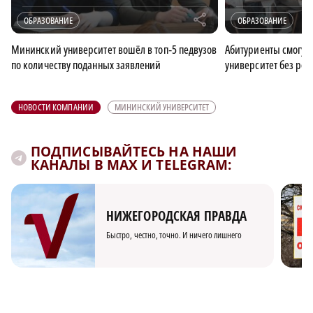
r
ОБРАЗОВАНИЕ
ОБРАЗОВАНИЕ
Мининский университет вошёл в топ‑5 педвузов
Абитуриенты смогут
по количеству поданных заявлений
университет без рез
НОВОСТИ КОМПАНИИ
МИНИНСКИЙ УНИВЕРСИТЕТ
ПОДПИСЫВАЙТЕСЬ НА НАШИ
КАНАЛЫ В MAX И TELEGRAM:
НИЖЕГОРОДСКАЯ ПРАВДА
Быстро, честно, точно. И ничего лишнего