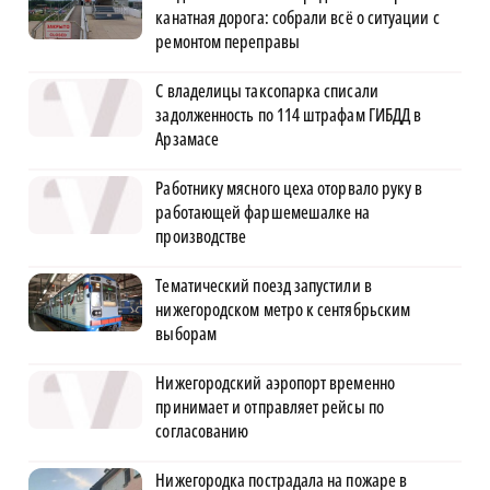
канатная дорога: собрали всё о ситуации с
ремонтом переправы
С владелицы таксопарка списали
задолженность по 114 штрафам ГИБДД в
Арзамасе
Работнику мясного цеха оторвало руку в
работающей фаршемешалке на
производстве
Тематический поезд запустили в
нижегородском метро к сентябрьским
выборам
Нижегородский аэропорт временно
принимает и отправляет рейсы по
согласованию
Нижегородка пострадала на пожаре в