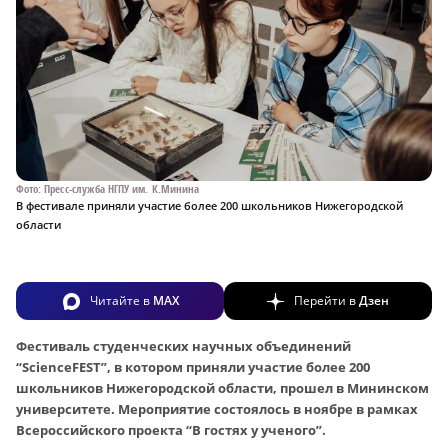
Фото: Пресс-служба НГПУ им. К.Минина
В фестивале приняли участие более 200 школьников Нижегородской
области
Читайте в
MAX
Перейти в
Дзен
Фестиваль студенческих научных объединений
“ScienceFEST”, в котором приняли участие более 200
школьников Нижегородской области, прошел в Мининском
университете. Мероприятие состоялось в ноябре в рамках
Всероссийского проекта “В гостях у ученого”.