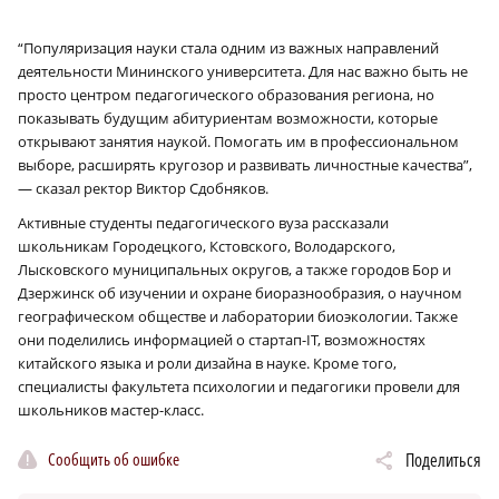
“Популяризация науки стала одним из важных направлений
деятельности Мининского университета. Для нас важно быть не
просто центром педагогического образования региона, но
показывать будущим абитуриентам возможности, которые
открывают занятия наукой. Помогать им в профессиональном
выборе, расширять кругозор и развивать личностные качества”,
— сказал ректор Виктор Сдобняков.
Активные студенты педагогического вуза рассказали
школьникам Городецкого, Кстовского, Володарского,
Лысковского муниципальных округов, а также городов Бор и
Дзержинск об изучении и охране биоразнообразия, о научном
географическом обществе и лаборатории биоэкологии. Также
они поделились информацией о стартап-IT, возможностях
китайского языка и роли дизайна в науке. Кроме того,
специалисты факультета психологии и педагогики провели для
школьников мастер-класс.
Сообщить об ошибке
Поделиться