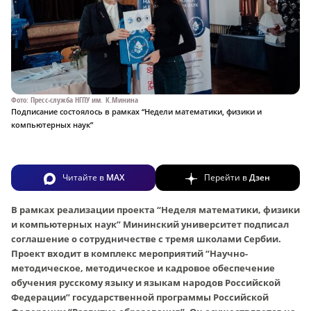
Фото: Пресс-служба НГПУ им. К.Минина
Подписание состоялось в рамках “Недели математики, физики и
компьютерных наук”
Читайте в
MAX
Перейти в
Дзен
В рамках реализации проекта “Неделя математики, физики
и компьютерных наук” Мининский университет подписал
соглашение о сотрудничестве с тремя школами Сербии.
Проект входит в комплекс мероприятий “Научно-
методическое, методическое и кадровое обеспечение
обучения русскому языку и языкам народов Российской
Федерации” государственной программы Российской