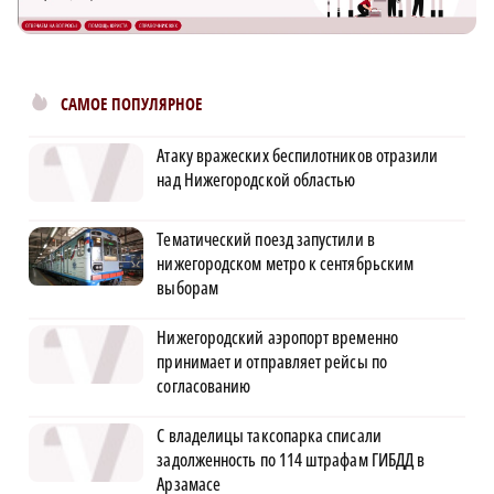
САМОЕ ПОПУЛЯРНОЕ
Атаку вражеских беспилотников отразили
над Нижегородской областью
Тематический поезд запустили в
нижегородском метро к сентябрьским
выборам
Нижегородский аэропорт временно
принимает и отправляет рейсы по
согласованию
С владелицы таксопарка списали
задолженность по 114 штрафам ГИБДД в
Арзамасе