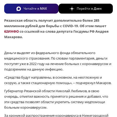
Читайте в
MAX
Перейти в
Дзен
Рязанская область получит дополнительно более 285
миллионов рублей для борьбы с COVID-19. Об этом пишет
62ИНФО
со ссылкой на слова депутата Госдумы РФ Андрея
Макарова.
Деньги выделят из федерального фонда обязательного
медицинского страхования. По словам парламентария, деньги
поступят уже в 2022 году на лечение больных с коронавирусом и
подозрением на данную инфекцию.
«Средства будут направлены, в основном, на неотложную и
скорую, а также стационарную помощь», – подчеркнул Макаров.
Губернатор Рязанской области Николай Любимов, в свою
очередь, отметил важность принятого решения и добавил, что
эти средства позволят области укрепить систему медпомощи
больным коронавирусом.
За хроникой распространения коронавируса в Нижегородской