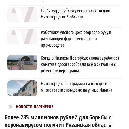
На 12 млрд рублей уменьшился госдолг
Нижегородской области
Работнику мясного цеха оторвало руку в
работающей фаршемешалке на
производстве
Когда в Нижнем Новгороде снова заработает
канатная дорога: собрали всё о ситуации с
ремонтом переправы
Нижегородка пострадала на пожаре в
многоквартирном доме на улице Ильича
Новости МирТесен
НОВОСТИ ПАРТНЕРОВ
Более 285 миллионов рублей для борьбы с
коронавирусом получит Рязанская область