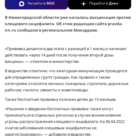
Читайте в
MAX
Перейти в
Дзен
В Нижегородской области уже началась вакцинация против
клещевого энцефалита. Об этом редакции сайта pravda-
nn.ru сообщали в региональном Минздраве.
«Прививка делается в два этапа с разницей в 1 месяц и начинает
действовать через 14 дней после получения второй дозы
вакцины», — отметили в министерстве.
В ведомстве отметили, что ежегодная иммунизация проводится
для определенных групп граждан. Как правило к таким
категориям относятся лесники, пожарные, строители, дорожные
рабочие, геологи, связисты и животноводы.
Также бесплатная прививка положен детям до 15 месяцев.
«Решение о введении бесплатных прививок также могут
приниматься в отдельных регионах в случае возникновения
угрозы распространения клещевого энцефалита. На 06.04.2022
очагов заболевания клещевым энцефалитом не
зарегистрировано», — добавили в ведомстве.