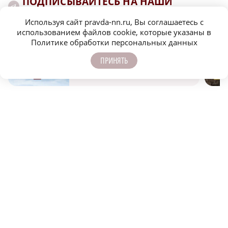
ПОДПИСЫВАЙТЕСЬ НА НАШИ
КАНАЛЫ В MAX И TELEGRAM:
Используя сайт pravda-nn.ru, Вы соглашаетесь с
использованием файлов cookie, которые указаны в
Политике обработки персональных данных
НИЖЕГОРОДСКАЯ ПРАВДА
ПРИНЯТЬ
Быстро, честно, точно. И ничего лишнего
МОЛОДЕЖЬ МЕНЯЕТ МИР