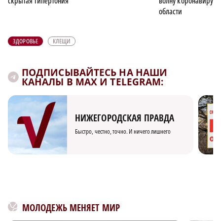
скрытая гипертония
волну коронавируса
области
ЗДОРОВЬЕ
КЛЕЩИ
ПОДПИСЫВАЙТЕСЬ НА НАШИ
КАНАЛЫ В MAX И TELEGRAM:
НИЖЕГОРОДСКАЯ ПРАВДА
Быстро, честно, точно. И ничего лишнего
МОЛОДЕЖЬ МЕНЯЕТ МИР