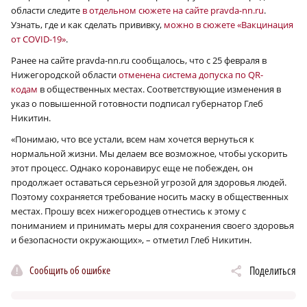
области следите
в отдельном сюжете на сайте pravda-nn.ru
.
Узнать, где и как сделать прививку,
можно в сюжете «Вакцинация
от COVID-19»
.
Ранее на сайте pravda-nn.ru сообщалось, что с 25 февраля в
Нижегородской области
отменена система допуска по QR-
кодам
в общественных местах. Соответствующие изменения в
указ о повышенной готовности подписал губернатор Глеб
Никитин.
«Понимаю, что все устали, всем нам хочется вернуться к
нормальной жизни. Мы делаем все возможное, чтобы ускорить
этот процесс. Однако коронавирус еще не побежден, он
продолжает оставаться серьезной угрозой для здоровья людей.
Поэтому сохраняется требование носить маску в общественных
местах. Прошу всех нижегородцев отнестись к этому с
пониманием и принимать меры для сохранения своего здоровья
и безопасности окружающих», – отметил Глеб Никитин.
Сообщить об ошибке
Поделиться