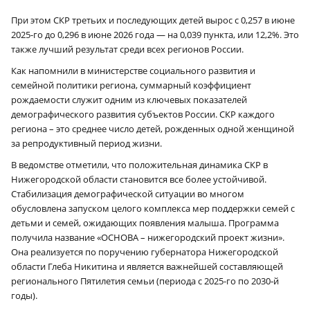
При этом СКР третьих и последующих детей вырос с 0,257 в июне
2025-го до 0,296 в июне 2026 года — на 0,039 пункта, или 12,2%. Это
также лучший результат среди всех регионов России.
Как напомнили в министерстве социального развития и
семейной политики региона, суммарный коэффициент
рождаемости служит одним из ключевых показателей
демографического развития субъектов России. СКР каждого
региона – это среднее число детей, рожденных одной женщиной
за репродуктивный период жизни.
В ведомстве отметили, что положительная динамика СКР в
Нижегородской области становится все более устойчивой.
Стабилизация демографической ситуации во многом
обусловлена запуском целого комплекса мер поддержки семей с
детьми и семей, ожидающих появления малыша. Программа
получила название «ОСНОВА – нижегородский проект жизни».
Она реализуется по поручению губернатора Нижегородской
области Глеба Никитина и является важнейшей составляющей
регионального Пятилетия семьи (периода с 2025-го по 2030‑й
годы).