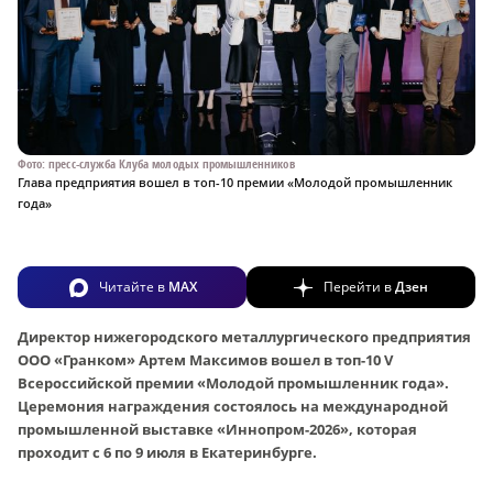
Фото: пресс-служба Клуба молодых промышленников
Глава предприятия вошел в топ-10 премии «Молодой промышленник
года»
Читайте в
MAX
Перейти в
Дзен
Директор нижегородского металлургического предприятия
ООО «Гранком» Артем Максимов вошел в топ-10 V
Всероссийской премии «Молодой промышленник года».
Церемония награждения состоялось на международной
промышленной выставке «Иннопром-2026», которая
проходит с 6 по 9 июля в Екатеринбурге.