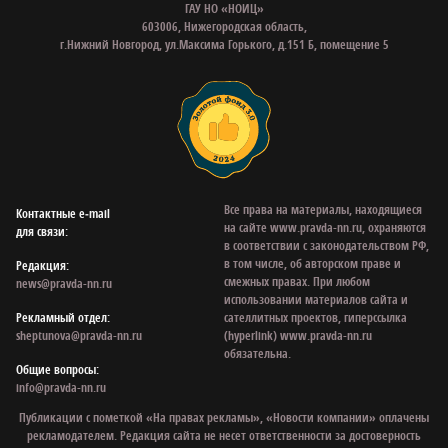
ГАУ НО «НОИЦ»
603006, Нижегородская область,
г.Нижний Новгород, ул.Максима Горького, д.151 Б, помещение 5
Все права на материалы, находящиеся
Контактные e‑mail
на сайте www.pravda-nn.ru, охраняются
для связи:
в соответствии с законодательством РФ,
в том числе, об авторском праве и
Редакция:
смежных правах. При любом
news@pravda-nn.ru
использовании материалов сайта и
Рекламный отдел:
сателлитных проектов, гиперссылка
sheptunova@pravda-nn.ru
(hyperlink) www.pravda-nn.ru
обязательна.
Общие вопросы:
info@pravda-nn.ru
Публикации с пометкой «На правах рекламы», «Новости компании» оплачены
рекламодателем. Редакция сайта не несет ответственности за достоверность