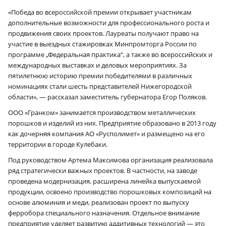
«Победа во всероссийской премии открывает участникам
дополнительные возможности для профессионального роста и
продвижения своих проектов. Лауреаты получают право на
участие в выездных стажировках Минпромторга России по
программе „Федеральная практика“, а также во всероссийских и
международных выставках и деловых мероприятиях. За
пятилетнюю историю премии победителями в различных
номинациях стали шесть представителей Нижегородской
области», — рассказал заместитель губернатора Егор Поляков.
ООО «Гранком» занимается производством металлических
порошков и изделий из них. Предприятие образовано в 2013 году
как дочерняя компания АО «Русполимет» и размещено на его
территории в городе Кулебаки.
Под руководством Артема Максимова организация реализовала
ряд стратегически важных проектов. В частности, на заводе
проведена модернизация, расширена линейка выпускаемой
продукции, освоено производство порошковых композиций на
основе алюминия и меди, реализован проект по выпуску
ферробора специального назначения. Отдельное внимание
предприятие уделяет развитию аддитивных технологий — это