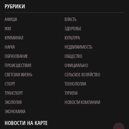
РУБРИКИ
АФИША
ВЛАСТЬ
ЖКХ
ЗДОРОВЬЕ
КРИМИНАЛ
КУЛЬТУРА
НАУКА
НЕДВИЖИМОСТЬ
ОБРАЗОВАНИЕ
ОБЩЕСТВО
ПРОИСШЕСТВИЯ
ОФИЦИАЛЬНО
СВЕТСКАЯ ЖИЗНЬ
СЕЛЬСКОЕ ХОЗЯЙСТВО
СПОРТ
ТЕХНОЛОГИИ
ТРАНСПОРТ
ТУРИЗМ
ЭКОЛОГИЯ
НОВОСТИ КОМПАНИИ
ЭКОНОМИКА
НОВОСТИ НА КАРТЕ