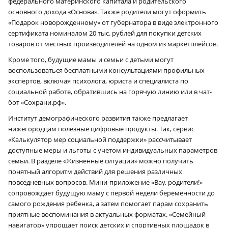
федерального материнского капитала и родительского
основного дохода «Основа». Также родители могут оформить
«Подарок новорожденному» от губернатора в виде электронного
сертификата номиналом 20 тыс. рублей для покупки детских
товаров от местных производителей на одном из маркетплейсов.
Кроме того, будущие мамы и семьи с детьми могут
воспользоваться бесплатными консультациями профильных
экспертов, включая психолога, юриста и специалиста по
социальной работе, обратившись на горячую линию или в чат-
бот «Сохрани.рф».
Институт демографического развития также предлагает
нижегородцам полезные цифровые продукты. Так, сервис
«Калькулятор мер социальной поддержки» рассчитывает
доступные меры и льготы с учетом индивидуальных параметров
семьи. В разделе «Жизненные ситуации» можно получить
понятный алгоритм действий для решения различных
повседневных вопросов. Мини-приложение «Вау, родители!»
сопровождает будущую маму с первой недели беременности до
самого рождения ребенка, а затем помогает парам сохранить
приятные воспоминания в актуальных форматах. «Семейный
навигатор» упрощает поиск детских и спортивных площадок в