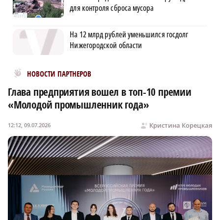
для контроля сброса мусора
На 12 млрд рублей уменьшился госдолг
Нижегородской области
Новости МирТесен
НОВОСТИ ПАРТНЕРОВ
Глава предприятия вошел в топ-10 премии
«Молодой промышленник года»
Кристина Корецкая
12:12, 09.07.2026