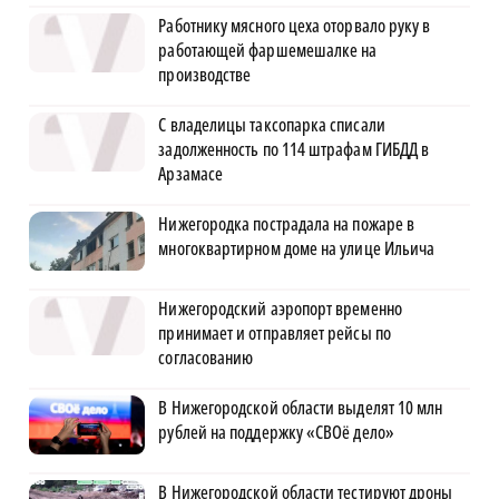
Работнику мясного цеха оторвало руку в
работающей фаршемешалке на
производстве
С владелицы таксопарка списали
задолженность по 114 штрафам ГИБДД в
Арзамасе
Нижегородка пострадала на пожаре в
многоквартирном доме на улице Ильича
Нижегородский аэропорт временно
принимает и отправляет рейсы по
согласованию
В Нижегородской области выделят 10 млн
рублей на поддержку «СВОё дело»
В Нижегородской области тестируют дроны