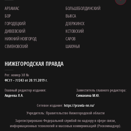
АРЗАМАС
БОЛЬШЕБОЛДИНСКИЙ
БОР
ВЫКСА
ГОРОДЕЦКИЙ
ДЗЕРЖИНСК
ДИВЕЕВСКИЙ
КСТОВСКИЙ
НИЖНИЙ НОВГОРОД
САРОВ
СЕМЕНОВСКИЙ
ШАХУНЬЯ
НИЖЕГОРОДСКАЯ ПРАВДА
Рег. номер ЭЛ №
ФС77 – 77243 от 20.11.2019 г.
Главный редактор издания:
Заместитель главного редактора:
Авдеева Л.А.
Симакина М.Ю.
Сетевое издание:
https://pravda-nn.ru/
Учредитель: Правительство Нижегородской области
Зарегистрировано Федеральной службой по надзору в сфере связи,
информационных технологий и массовых коммуникаций (Роскомнадзор).